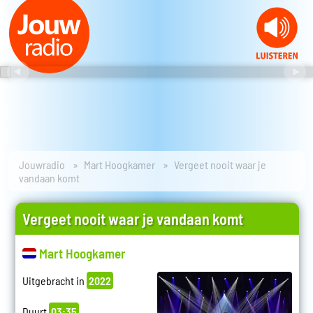
Jouwradio
Mart Hoogkamer
Vergeet nooit waar je
vandaan komt
Vergeet nooit waar je vandaan komt
Mart Hoogkamer
Uitgebracht in
2022
Duurt
03:35