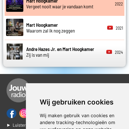
Mart Hoogkamer
2022
Vergeet nooit waar je vandaan komt
Mart Hoogkamer
2021
Waarom zal ik nog zeggen
Andre Hazes Jr. en Mart Hoogkamer
2024
Zij is van mij
Wij gebruiken cookies
Wij maken gebruik van cookies en
andere tracking-technologieën om
► Luisteren naar Jouwradio