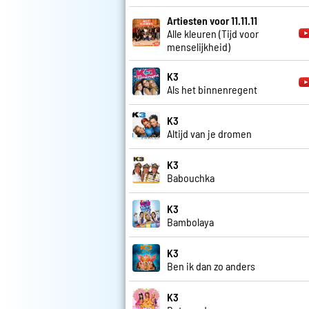
Artiesten voor 11.11.11
Alle kleuren (Tijd voor
menselijkheid)
K3
Als het binnenregent
K3
Altijd van je dromen
K3
Babouchka
K3
Bambolaya
K3
Ben ik dan zo anders
K3