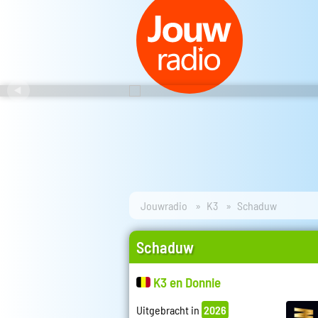
Jouwradio
K3
Schaduw
Schaduw
K3 en Donnie
Uitgebracht in
2026