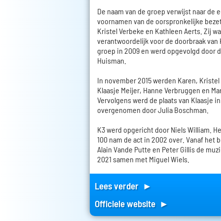
De naam van de groep verwijst naar de e
voornamen van de oorspronkelijke beze
Kristel Verbeke en Kathleen Aerts. Zij wa
verantwoordelijk voor de doorbraak van K
groep in 2009 en werd opgevolgd door 
Huisman.
In november 2015 werden Karen, Kristel
Klaasje Meijer, Hanne Verbruggen en Mar
Vervolgens werd de plaats van Klaasje 
overgenomen door Julia Boschman.
K3 werd opgericht door Niels William. He
100 nam de act in 2002 over. Vanaf het b
Alain Vande Putte en Peter Gillis de muz
2021 samen met Miguel Wiels.
Lees verder ►
Officiele website ►