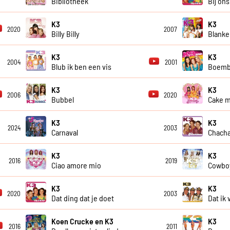
Bibliotheek
Bij ons
K3
K3
2020
2007
Billy Billy
Blank
K3
K3
2004
2001
Blub ik ben een vis
Boemb
K3
K3
2006
2020
Bubbel
Cake m
K3
K3
2024
2003
Carnaval
Chacha
K3
K3
2016
2019
Ciao amore mio
Cowboy
K3
K3
2020
2003
Dat ding dat je doet
Dat ik 
Koen Crucke en K3
K3
2016
2011