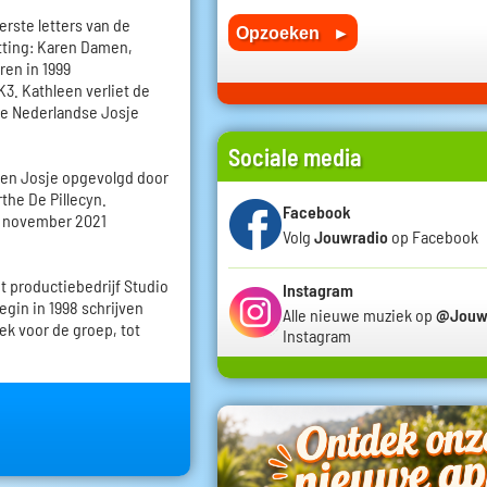
erste letters van de
tting: Karen Damen,
ren in 1999
3. Kathleen verliet de
de Nederlandse Josje
Sociale media
 en Josje opgevolgd door
the De Pillecyn.
Facebook
in november 2021
Volg
Jouwradio
op Facebook
t productiebedrijf Studio
Instagram
egin in 1998 schrijven
Alle nieuwe muziek op
@Jouw
iek voor de groep, tot
Instagram