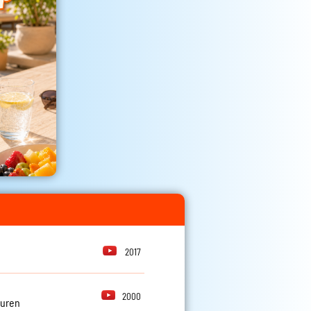
2017
2000
euren