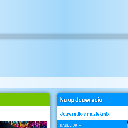
Nu op Jouwradio
Jouwradio's muziekmix
dadelijk
►