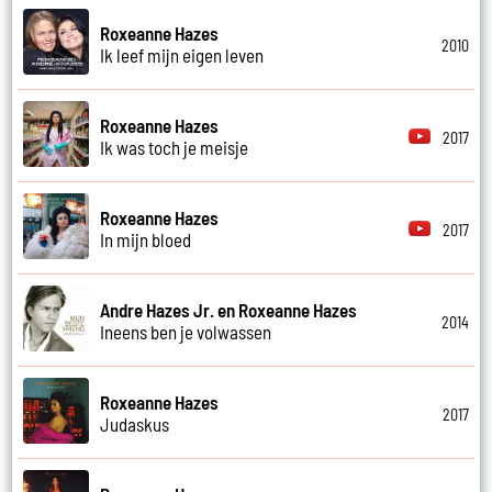
Roxeanne Hazes
2010
Ik leef mijn eigen leven
Roxeanne Hazes
2017
Ik was toch je meisje
Roxeanne Hazes
2017
In mijn bloed
Andre Hazes Jr. en Roxeanne Hazes
2014
Ineens ben je volwassen
Roxeanne Hazes
2017
Judaskus