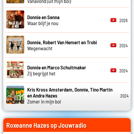
Vanavond (uit mijn bol)
Donnie en Senna
2026
Waar blijf je nou
Donnie, Robert Van Hemert en Trobi
2024
Wegenwacht
Donnie en Marco Schuitmaker
2024
Zij begrijpt het
Kris Kross Amsterdam, Donnie, Tino Martin
en Andre Hazes
2024
Zomer in mijn bol
Roxeanne Hazes op Jouwradio