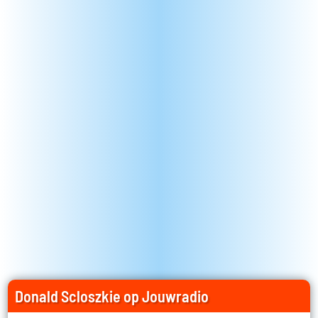
Donald Scloszkie op Jouwradio