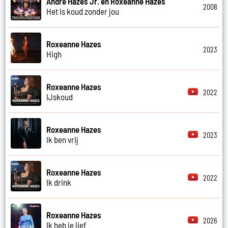
Andre Hazes Jr. en Roxeanne Hazes
2008
Het is koud zonder jou
Roxeanne Hazes
2023
High
Roxeanne Hazes
2022
IJskoud
Roxeanne Hazes
2023
Ik ben vrij
Roxeanne Hazes
2022
Ik drink
Roxeanne Hazes
2026
Ik heb je lief