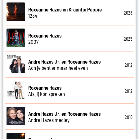
Roxeanne Hazes en Kraantje Pappie
2023
1234
Roxeanne Hazes
2025
2007
Andre Hazes Jr. en Roxeanne Hazes
2012
Ach je bent er maar heel even
Roxeanne Hazes
2012
Als jij kon spreken
Andre Hazes Jr. en Roxeanne Hazes
2010
Andre Hazes medley