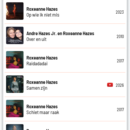
Roxeanne Hazes
2023
Op wie ik niet mis
Andre Hazes Jr. en Roxeanne Hazes
2010
Over en uit
Roxeanne Hazes
2017
Raidadadai
Roxeanne Hazes
2026
Samen zijn
Roxeanne Hazes
2017
Schiet maar raak