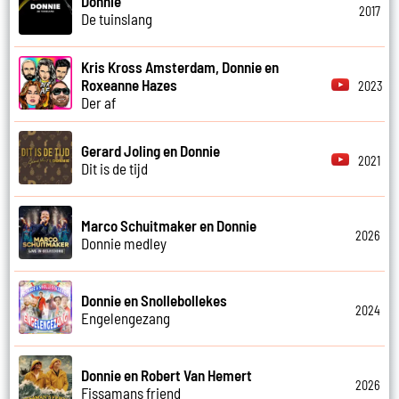
Donnie
2017
De tuinslang
Kris Kross Amsterdam, Donnie en
Roxeanne Hazes
2023
Der af
Gerard Joling en Donnie
2021
Dit is de tijd
Marco Schuitmaker en Donnie
2026
Donnie medley
Donnie en Snollebollekes
2024
Engelengezang
Donnie en Robert Van Hemert
2026
Fissamans friend