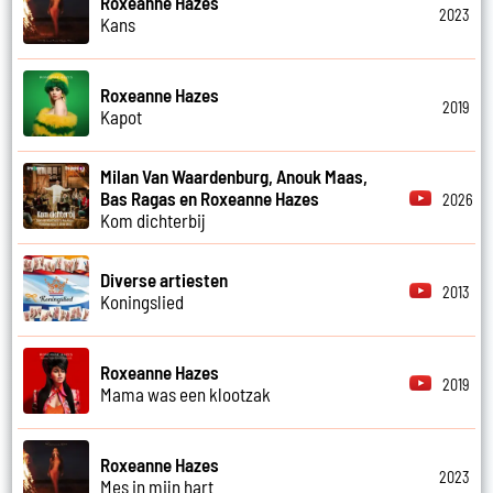
Roxeanne Hazes
2023
Kans
Roxeanne Hazes
2019
Kapot
Milan Van Waardenburg, Anouk Maas,
Bas Ragas en Roxeanne Hazes
2026
Kom dichterbij
Diverse artiesten
2013
Koningslied
Roxeanne Hazes
2019
Mama was een klootzak
Roxeanne Hazes
2023
Mes in mijn hart