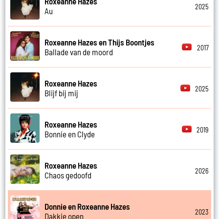
Roxeanne Hazes
2025
Au
Roxeanne Hazes en Thijs Boontjes
2017
Ballade van de moord
Roxeanne Hazes
2025
Blijf bij mij
Roxeanne Hazes
2019
Bonnie en Clyde
Roxeanne Hazes
2026
Chaos gedoofd
Donnie en Roxeanne Hazes
2023
Dakkie open