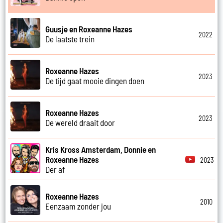
Guusje en Roxeanne Hazes
2022
De laatste trein
Roxeanne Hazes
2023
De tijd gaat mooie dingen doen
Roxeanne Hazes
2023
De wereld draait door
Kris Kross Amsterdam, Donnie en
Roxeanne Hazes
2023
Der af
Roxeanne Hazes
2010
Eenzaam zonder jou