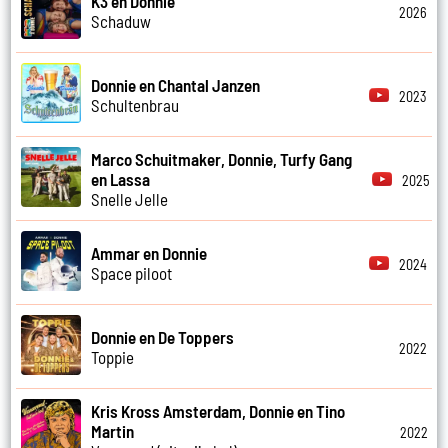
K3 en Donnie
2026
Schaduw
Donnie en Chantal Janzen
2023
Schultenbrau
Marco Schuitmaker, Donnie, Turfy Gang
en Lassa
2025
Snelle Jelle
Ammar en Donnie
2024
Space piloot
Donnie en De Toppers
2022
Toppie
Kris Kross Amsterdam, Donnie en Tino
Martin
2022