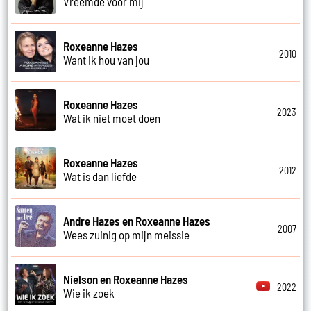
Vreemde voor mij
Roxeanne Hazes
2010
Want ik hou van jou
Roxeanne Hazes
2023
Wat ik niet moet doen
Roxeanne Hazes
2012
Wat is dan liefde
Andre Hazes en Roxeanne Hazes
2007
Wees zuinig op mijn meissie
Nielson en Roxeanne Hazes
2022
Wie ik zoek