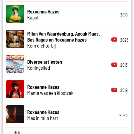
Roxeanne Hazes
2019
Kapot
Milan Van Waardenburg, Anouk Maas,
Bas Ragas en Roxeanne Hazes
2026
Kom dichterbij
Diverse artiesten
2013
Koningslied
Roxeanne Hazes
2019
Mama was een klootzak
Roxeanne Hazes
2023
Mes in mijn hart