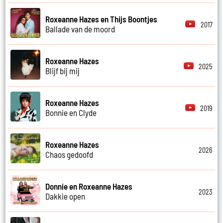
Roxeanne Hazes en Thijs Boontjes
2017
Ballade van de moord
Roxeanne Hazes
2025
Blijf bij mij
Roxeanne Hazes
2019
Bonnie en Clyde
Roxeanne Hazes
2026
Chaos gedoofd
Donnie en Roxeanne Hazes
2023
Dakkie open