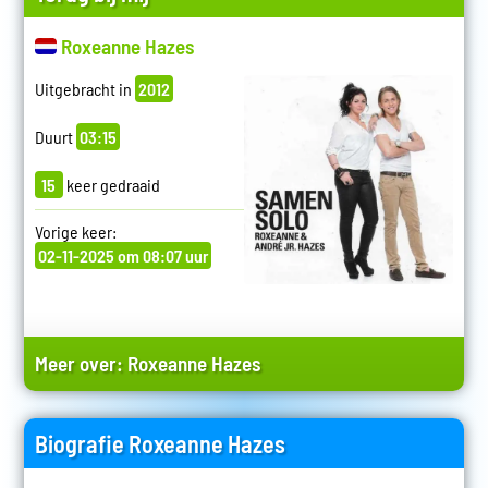
Roxeanne Hazes
Uitgebracht in
2012
Duurt
03:15
15
keer gedraaid
Vorige keer:
02-11-2025 om 08:07 uur
Meer over:
Roxeanne Hazes
Biografie Roxeanne Hazes