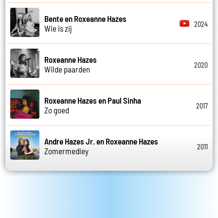
Bente en Roxeanne Hazes
2024
Wie is zij
Roxeanne Hazes
2020
Wilde paarden
Roxeanne Hazes en Paul Sinha
2017
Zo goed
Andre Hazes Jr. en Roxeanne Hazes
2011
Zomermedley