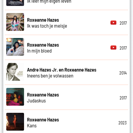
Ik leef mijn eigen leven
Roxeanne Hazes
2017
Ik was toch je meisje
Roxeanne Hazes
2017
In mijn bloed
Andre Hazes Jr. en Roxeanne Hazes
2014
Ineens ben je volwassen
Roxeanne Hazes
2017
Judaskus
Roxeanne Hazes
2023
Kans