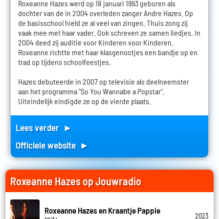
Roxeanne Hazes werd op 18 januari 1993 geboren als
dochter van de in 2004 overleden zanger Andre Hazes. Op
de basisschool hield ze al veel van zingen. Thuis zong zij
vaak mee met haar vader. Ook schreven ze samen liedjes. In
2004 deed zij auditie voor Kinderen voor Kinderen.
Roxeanne richtte met haar klasgenootjes een bandje op en
trad op tijdens schoolfeestjes.
Hazes debuteerde in 2007 op televisie als deelneemster
aan het programma "So You Wannabe a Popstar".
Uiteindelijk eindigde ze op de vierde plaats.
Lees verder ►
Officiele website ►
Roxeanne Hazes op Jouwradio
Roxeanne Hazes en Kraantje Pappie
2023