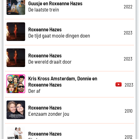
Guusje en Roxeanne Hazes
2022
De laatste trein
Roxeanne Hazes
2023
De tijd gaat mooie dingen doen
Roxeanne Hazes
2023
De wereld draait door
Kris Kross Amsterdam, Donnie en
Roxeanne Hazes
2023
Der af
Roxeanne Hazes
2010
Eenzaam zonder jou
Roxeanne Hazes
2012