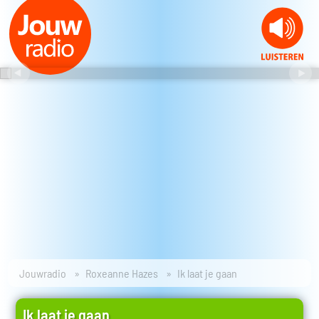
Jouwradio
Roxeanne Hazes
Ik laat je gaan
Ik laat je gaan