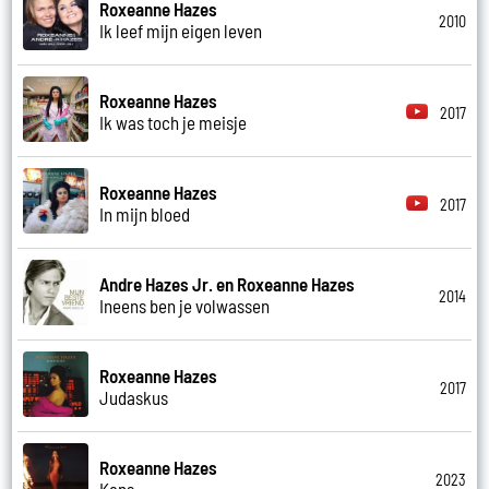
Roxeanne Hazes
2010
Ik leef mijn eigen leven
Roxeanne Hazes
2017
Ik was toch je meisje
Roxeanne Hazes
2017
In mijn bloed
Andre Hazes Jr. en Roxeanne Hazes
2014
Ineens ben je volwassen
Roxeanne Hazes
2017
Judaskus
Roxeanne Hazes
2023
Kans