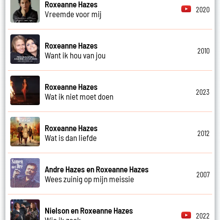
Roxeanne Hazes
2020
Vreemde voor mij
Roxeanne Hazes
2010
Want ik hou van jou
Roxeanne Hazes
2023
Wat ik niet moet doen
Roxeanne Hazes
2012
Wat is dan liefde
Andre Hazes en Roxeanne Hazes
2007
Wees zuinig op mijn meissie
Nielson en Roxeanne Hazes
2022
Wie ik zoek