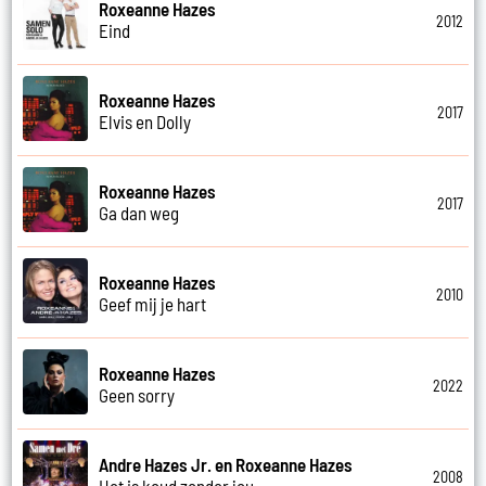
Roxeanne Hazes
2012
Eind
Roxeanne Hazes
2017
Elvis en Dolly
Roxeanne Hazes
2017
Ga dan weg
Roxeanne Hazes
2010
Geef mij je hart
Roxeanne Hazes
2022
Geen sorry
Andre Hazes Jr. en Roxeanne Hazes
2008
Het is koud zonder jou