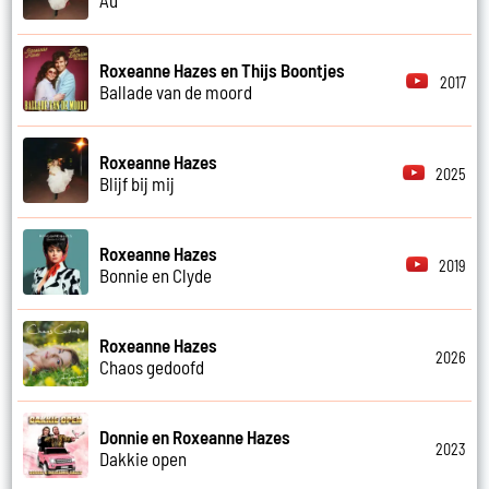
Roxeanne Hazes en Thijs Boontjes
2017
Ballade van de moord
Roxeanne Hazes
2025
Blijf bij mij
Roxeanne Hazes
2019
Bonnie en Clyde
Roxeanne Hazes
2026
Chaos gedoofd
Donnie en Roxeanne Hazes
2023
Dakkie open