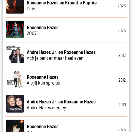
Roxeanne Hazes en Kraantje Pappie
2023
1234
Roxeanne Hazes
2025
2007
Andre Hazes Jr. en Roxeanne Hazes
2012
Ach je bent er maar heel even
Roxeanne Hazes
2012
Als jij kon spreken
Andre Hazes Jr. en Roxeanne Hazes
2010
Andre Hazes medley
Roxeanne Hazes
2025
Au