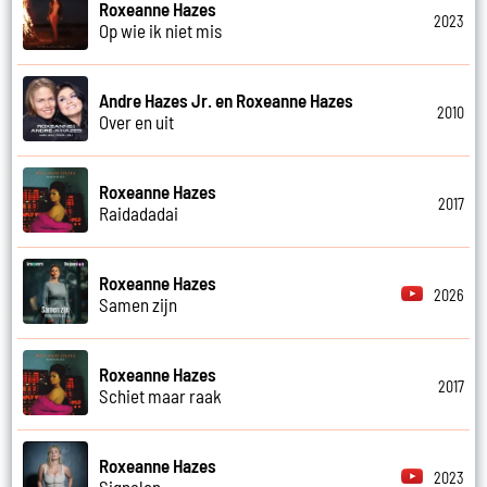
Roxeanne Hazes
2023
Op wie ik niet mis
Andre Hazes Jr. en Roxeanne Hazes
2010
Over en uit
Roxeanne Hazes
2017
Raidadadai
Roxeanne Hazes
2026
Samen zijn
Roxeanne Hazes
2017
Schiet maar raak
Roxeanne Hazes
2023
Signalen