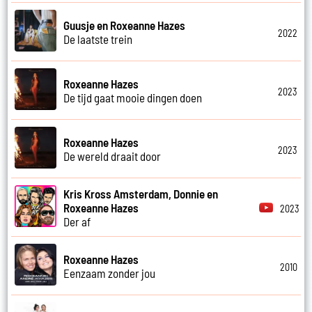
Guusje en Roxeanne Hazes
2022
De laatste trein
Roxeanne Hazes
2023
De tijd gaat mooie dingen doen
Roxeanne Hazes
2023
De wereld draait door
Kris Kross Amsterdam, Donnie en
Roxeanne Hazes
2023
Der af
Roxeanne Hazes
2010
Eenzaam zonder jou