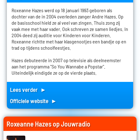
Roxeanne Hazes werd op 18 januari 1993 geboren als
dochter van de in 2004 overleden zanger Andre Hazes. Op
de basisschool hield ze al veel van zingen. Thuis zong zij
vaak mee met haar vader. Ook schreven ze samen liedjes. In
2004 deed zij auditie voor Kinderen voor Kinderen.
Roxeanne richtte met haar klasgenootjes een bandje op en
trad op tijdens schoolfeestjes.
Hazes debuteerde in 2007 op televisie als deelneemster
aan het programma "So You Wannabe a Popstar".
Uiteindelijk eindigde ze op de vierde plaats.
Lees verder ►
Officiele website ►
Roxeanne Hazes op Jouwradio