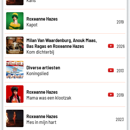
Roxeanne Hazes
2019
Kapot
Milan Van Waardenburg, Anouk Maas,
Bas Ragas en Roxeanne Hazes
2026
Kom dichterbij
Diverse artiesten
2013
Koningslied
Roxeanne Hazes
2019
Mama was een klootzak
Roxeanne Hazes
2023
Mes in mijn hart