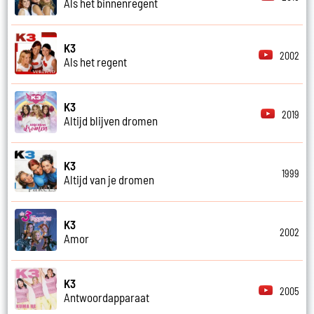
Als het binnenregent
K3
2002
Als het regent
K3
2019
Altijd blijven dromen
K3
1999
Altijd van je dromen
K3
2002
Amor
K3
2005
Antwoordapparaat