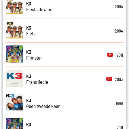
K3
2004
Fiesta de amor
K3
2004
Fiets
K3
2011
Filmster
K3
2003
Frans liedje
K3
1999
Geen tweede keer
K3
2011