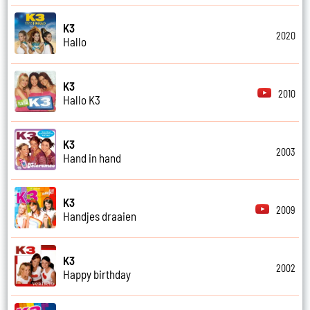
K3
2020
Hallo
K3
2010
Hallo K3
K3
2003
Hand in hand
K3
2009
Handjes draaien
K3
2002
Happy birthday