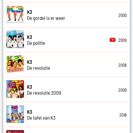
K3
2000
De gordel is er weer
K3
2009
De politie
K3
2008
De revolutie
K3
2009
De revolutie 2009
K3
2018
De tafel van K3