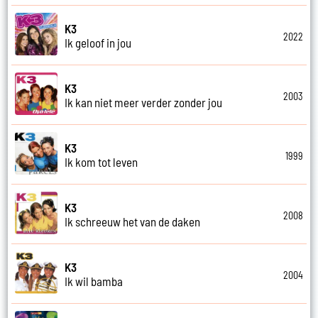
K3
2022
Ik geloof in jou
K3
2003
Ik kan niet meer verder zonder jou
K3
1999
Ik kom tot leven
K3
2008
Ik schreeuw het van de daken
K3
2004
Ik wil bamba