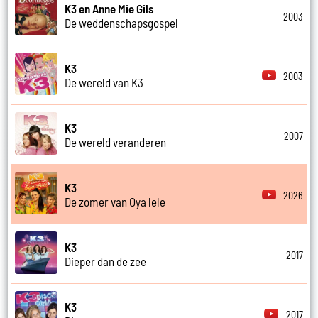
K3 en Anne Mie Gils
2003
De weddenschapsgospel
K3
2003
De wereld van K3
K3
2007
De wereld veranderen
K3
2026
De zomer van Oya lele
K3
2017
Dieper dan de zee
K3
2017