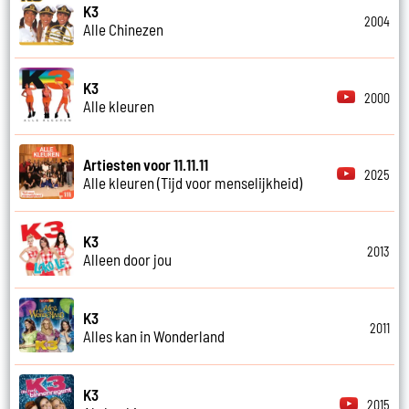
K3
2004
Alle Chinezen
K3
2000
Alle kleuren
Artiesten voor 11.11.11
2025
Alle kleuren (Tijd voor menselijkheid)
K3
2013
Alleen door jou
K3
2011
Alles kan in Wonderland
K3
2015