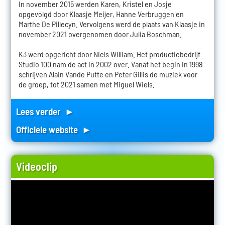
In november 2015 werden Karen, Kristel en Josje
opgevolgd door Klaasje Meijer, Hanne Verbruggen en
Marthe De Pillecyn. Vervolgens werd de plaats van Klaasje in
november 2021 overgenomen door Julia Boschman.
K3 werd opgericht door Niels William. Het productiebedrijf
Studio 100 nam de act in 2002 over. Vanaf het begin in 1998
schrijven Alain Vande Putte en Peter Gillis de muziek voor
de groep, tot 2021 samen met Miguel Wiels.
Lees verder ►
Officiele website ►
Videoclip