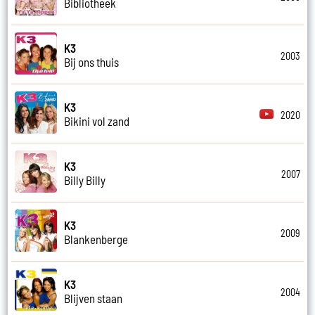
Bibliotheek
K3
2003
Bij ons thuis
K3
2020
Bikini vol zand
K3
2007
Billy Billy
K3
2009
Blankenberge
K3
2004
Blijven staan