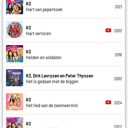
K3
2021
Hart van peperkoek
K3
2003
Hart verloren
K3
2016
Helden en soldaten
K3, Dirk Lavrysen en Peter Thyssen
2003
Het is gedaan met de biggen
K3
2024
Het lied van de zeemeermin
K3
2022