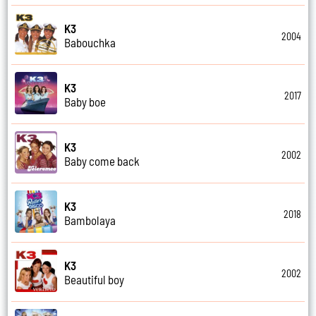
K3
2004
Babouchka
K3
2017
Baby boe
K3
2002
Baby come back
K3
2018
Bambolaya
K3
2002
Beautiful boy