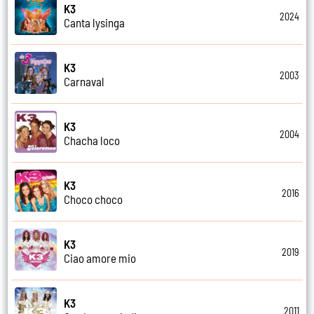
K3
2024
Canta lysinga
K3
2003
Carnaval
K3
2004
Chacha loco
K3
2016
Choco choco
K3
2019
Ciao amore mio
K3
2011