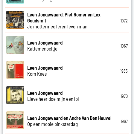
Leen Jongewaard, Piet Romer en Lex
Goudsmit
1972
Je mottermee leren leven man
Leen Jongewaard
1967
Kattemenoeltje
Leen Jongewaard
1965
Kom Kees
Leen Jongewaard
1970
Lieve heer doe mijn een lol
Leen Jongewaard en Andre Van Den Heuvel
1967
Op een mooie pinksterdag