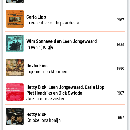
Carla Lipp
1967
In een kille koude paardestal
Wim Sonneveld en Leen Jongewaard
1968
In een rijtuigje
De Jonkies
1968
Ingenieur op klompen
Hetty Blok, Leen Jongewaard, Carla Lipp,
Piet Hendriks en Dick Swidde
1967
Ja zuster nee zuster
Hetty Blok
1967
Knibbel ons konijn