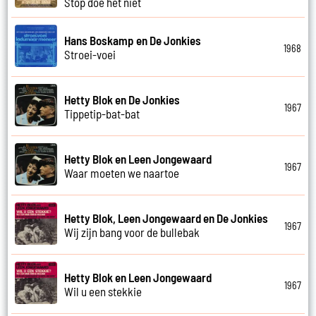
Stop doe het niet
Hans Boskamp en De Jonkies
1968
Stroei-voei
Hetty Blok en De Jonkies
1967
Tippetip-bat-bat
Hetty Blok en Leen Jongewaard
1967
Waar moeten we naartoe
Hetty Blok, Leen Jongewaard en De Jonkies
1967
Wij zijn bang voor de bullebak
Hetty Blok en Leen Jongewaard
1967
Wil u een stekkie