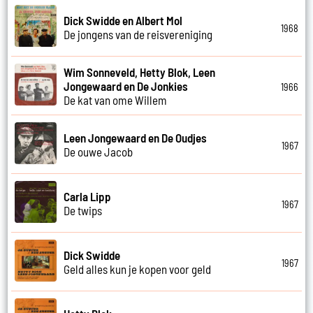
Dick Swidde en Albert Mol
1968
De jongens van de reisvereniging
Wim Sonneveld, Hetty Blok, Leen
Jongewaard en De Jonkies
1966
De kat van ome Willem
Leen Jongewaard en De Oudjes
1967
De ouwe Jacob
Carla Lipp
1967
De twips
Dick Swidde
1967
Geld alles kun je kopen voor geld