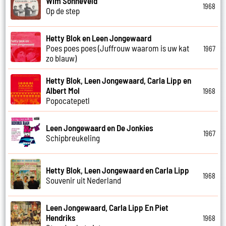
Wim Sonneveld
1968
Op de step
Hetty Blok en Leen Jongewaard
Poes poes poes (Juffrouw waarom is uw kat
1967
zo blauw)
Hetty Blok, Leen Jongewaard, Carla Lipp en
Albert Mol
1968
Popocatepetl
Leen Jongewaard en De Jonkies
1967
Schipbreukeling
Hetty Blok, Leen Jongewaard en Carla Lipp
1968
Souvenir uit Nederland
Leen Jongewaard, Carla Lipp En Piet
Hendriks
1968