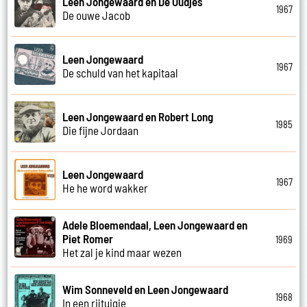
Leen Jongewaard en De Oudjes
1967
De ouwe Jacob
Leen Jongewaard
1967
De schuld van het kapitaal
Leen Jongewaard en Robert Long
1985
Die fijne Jordaan
Leen Jongewaard
1967
He he word wakker
Adele Bloemendaal, Leen Jongewaard en
Piet Romer
1969
Het zal je kind maar wezen
Wim Sonneveld en Leen Jongewaard
1968
In een rijtuigje