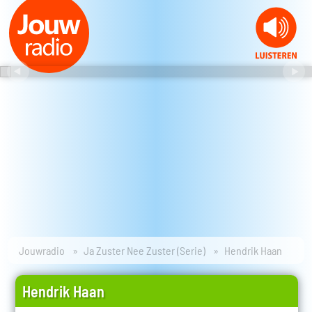
Jouwradio
Ja Zuster Nee Zuster (Serie)
Hendrik Haan
Hendrik Haan