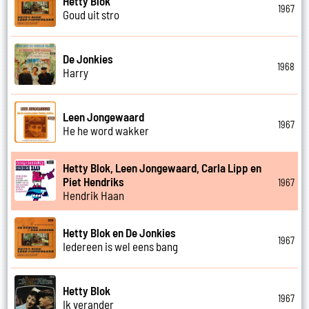
Hetty Blok
1967
Goud uit stro
De Jonkies
1968
Harry
Leen Jongewaard
1967
He he word wakker
Hetty Blok, Leen Jongewaard, Carla Lipp en
Piet Hendriks
1967
Hendrik Haan
Hetty Blok en De Jonkies
1967
Iedereen is wel eens bang
Hetty Blok
1967
Ik verander