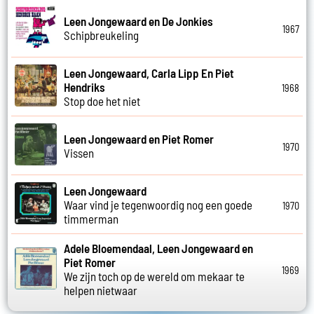
Leen Jongewaard en De Jonkies
1967
Schipbreukeling
Leen Jongewaard, Carla Lipp En Piet
Hendriks
1968
Stop doe het niet
Leen Jongewaard en Piet Romer
1970
Vissen
Leen Jongewaard
Waar vind je tegenwoordig nog een goede
1970
timmerman
Adele Bloemendaal, Leen Jongewaard en
Piet Romer
1969
We zijn toch op de wereld om mekaar te
helpen nietwaar