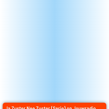
Ja Zuster Nee Zuster (Serie) op Jouwradio