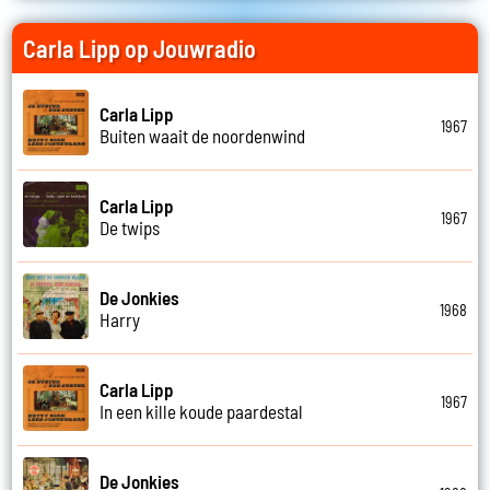
Carla Lipp op Jouwradio
Carla Lipp
1967
Buiten waait de noordenwind
Carla Lipp
1967
De twips
De Jonkies
1968
Harry
Carla Lipp
1967
In een kille koude paardestal
De Jonkies