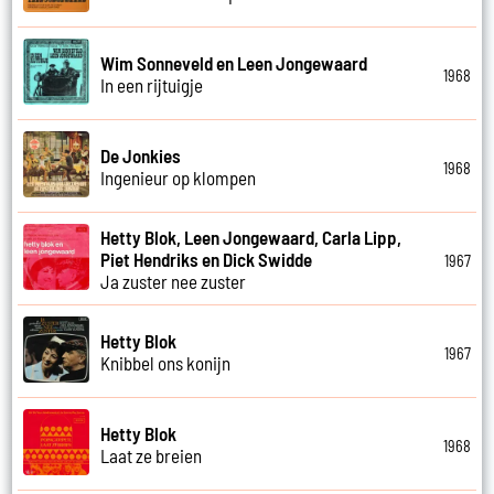
Wim Sonneveld en Leen Jongewaard
1968
In een rijtuigje
De Jonkies
1968
Ingenieur op klompen
Hetty Blok, Leen Jongewaard, Carla Lipp,
Piet Hendriks en Dick Swidde
1967
Ja zuster nee zuster
Hetty Blok
1967
Knibbel ons konijn
Hetty Blok
1968
Laat ze breien