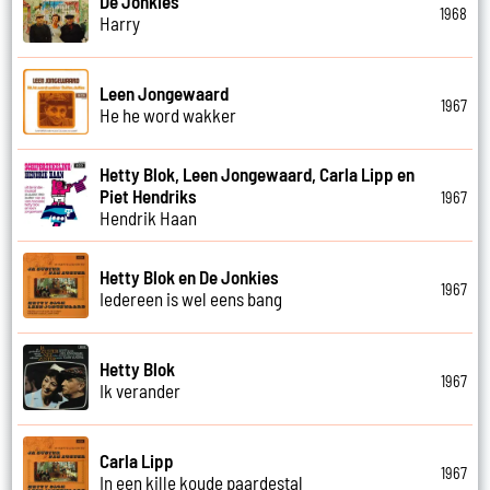
De Jonkies
1968
Harry
Leen Jongewaard
1967
He he word wakker
Hetty Blok, Leen Jongewaard, Carla Lipp en
Piet Hendriks
1967
Hendrik Haan
Hetty Blok en De Jonkies
1967
Iedereen is wel eens bang
Hetty Blok
1967
Ik verander
Carla Lipp
1967
In een kille koude paardestal