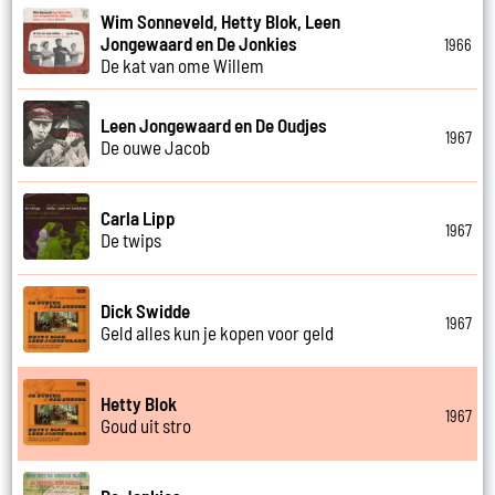
Wim Sonneveld, Hetty Blok, Leen
Jongewaard en De Jonkies
1966
De kat van ome Willem
Leen Jongewaard en De Oudjes
1967
De ouwe Jacob
Carla Lipp
1967
De twips
Dick Swidde
1967
Geld alles kun je kopen voor geld
Hetty Blok
1967
Goud uit stro