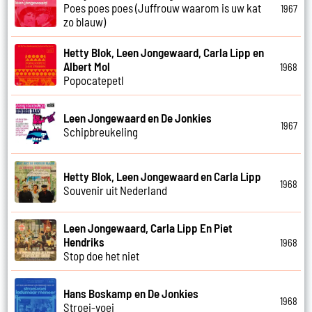
Poes poes poes (Juffrouw waarom is uw kat
1967
zo blauw)
Hetty Blok, Leen Jongewaard, Carla Lipp en
Albert Mol
1968
Popocatepetl
Leen Jongewaard en De Jonkies
1967
Schipbreukeling
Hetty Blok, Leen Jongewaard en Carla Lipp
1968
Souvenir uit Nederland
Leen Jongewaard, Carla Lipp En Piet
Hendriks
1968
Stop doe het niet
Hans Boskamp en De Jonkies
1968
Stroei-voei