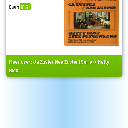
Duurt
01:31
Meer over:
Ja Zuster Nee Zuster (Serie)
•
Hetty
Blok