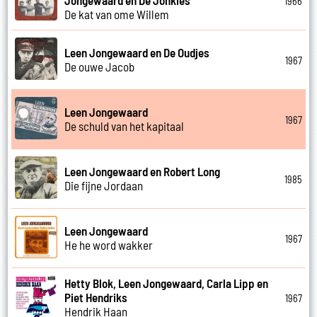
Jongewaard en De Jonkies
1966
De kat van ome Willem
Leen Jongewaard en De Oudjes
1967
De ouwe Jacob
Leen Jongewaard
1967
De schuld van het kapitaal
Leen Jongewaard en Robert Long
1985
Die fijne Jordaan
Leen Jongewaard
1967
He he word wakker
Hetty Blok, Leen Jongewaard, Carla Lipp en
Piet Hendriks
1967
Hendrik Haan