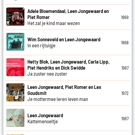
Adele Bloemendaal, Leen Jongewaard en
Piet Romer
1969
Het zal je kind maar wezen
Wim Sonneveld en Leen Jongewaard
1968
In een rijtuigje
Hetty Blok, Leen Jongewaard, Carla Lipp,
Piet Hendriks en Dick Swidde
1967
Ja zuster nee zuster
Leen Jongewaard, Piet Romer en Lex
Goudsmit
1972
Je mottermee leren leven man
Leen Jongewaard
1967
Kattemenoeltje