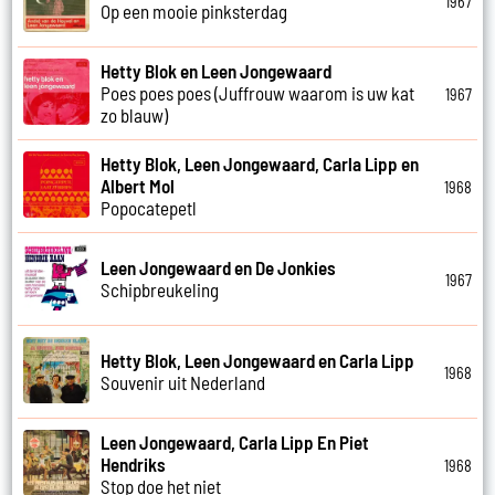
1967
Op een mooie pinksterdag
Hetty Blok en Leen Jongewaard
Poes poes poes (Juffrouw waarom is uw kat
1967
zo blauw)
Hetty Blok, Leen Jongewaard, Carla Lipp en
Albert Mol
1968
Popocatepetl
Leen Jongewaard en De Jonkies
1967
Schipbreukeling
Hetty Blok, Leen Jongewaard en Carla Lipp
1968
Souvenir uit Nederland
Leen Jongewaard, Carla Lipp En Piet
Hendriks
1968
Stop doe het niet