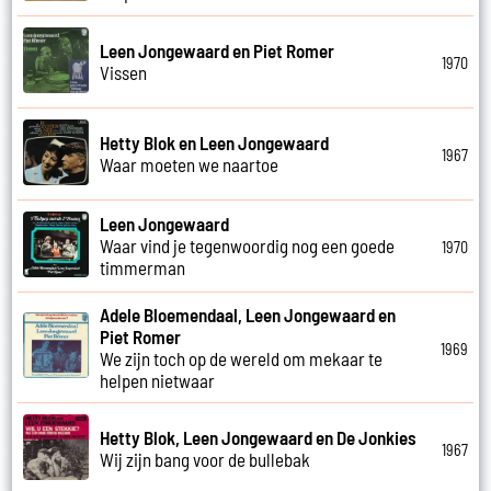
Leen Jongewaard en Piet Romer
1970
Vissen
Hetty Blok en Leen Jongewaard
1967
Waar moeten we naartoe
Leen Jongewaard
Waar vind je tegenwoordig nog een goede
1970
timmerman
Adele Bloemendaal, Leen Jongewaard en
Piet Romer
1969
We zijn toch op de wereld om mekaar te
helpen nietwaar
Hetty Blok, Leen Jongewaard en De Jonkies
1967
Wij zijn bang voor de bullebak