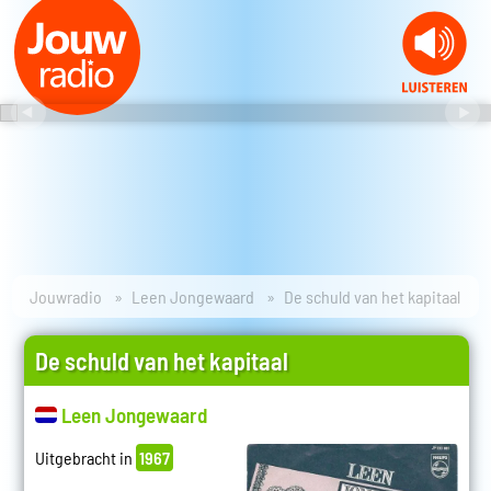
Jouwradio
Leen Jongewaard
De schuld van het kapitaal
De schuld van het kapitaal
Leen Jongewaard
Uitgebracht in
1967