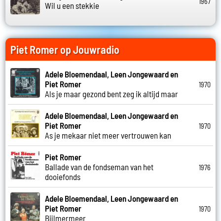
1967
Wil u een stekkie
Piet Romer op Jouwradio
Adele Bloemendaal, Leen Jongewaard en
Piet Romer
1970
Als je maar gezond bent zeg ik altijd maar
Adele Bloemendaal, Leen Jongewaard en
Piet Romer
1970
As je mekaar niet meer vertrouwen kan
Piet Romer
Ballade van de fondseman van het
1976
dooiefonds
Adele Bloemendaal, Leen Jongewaard en
Piet Romer
1970
Bijlmermeer