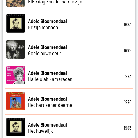
Elke dag kan de laatste zijn
Adele Bloemendaal
1983
Er zijn mannen
Adele Bloemendaal
1992
Goeie ouwe geur
Adele Bloemendaal
1973
Hallelujah kameraden
Adele Bloemendaal
1974
Het hart eener deerne
Adele Bloemendaal
1983
Het huwelijk