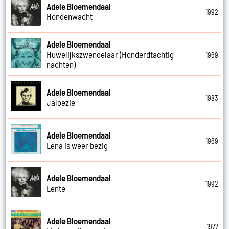
Adele Bloemendaal
1992
Hondenwacht
Adele Bloemendaal
Huwelijkszwendelaar (Honderdtachtig
1969
nachten)
Adele Bloemendaal
1983
Jaloezie
Adele Bloemendaal
1969
Lena is weer bezig
Adele Bloemendaal
1992
Lente
Adele Bloemendaal
1977