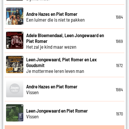
Andre Hazes en Piet Romer
1984
Een luimer die is niet te pakken
Adele Bloemendaal, Leen Jongewaard en
Piet Romer
1969
Het zal je kind maar wezen
Leen Jongewaard, Piet Romer en Lex
Goudsmit
1972
Je mottermee leren leven man
Andre Hazes en Piet Romer
1984
Vissen
Leen Jongewaard en Piet Romer
1970
Vissen