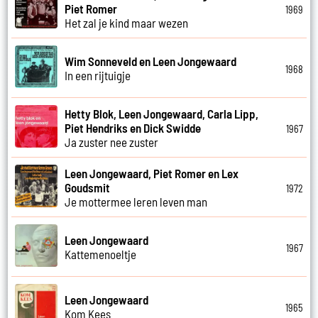
Piet Romer
1969
Het zal je kind maar wezen
Wim Sonneveld en Leen Jongewaard
1968
In een rijtuigje
Hetty Blok, Leen Jongewaard, Carla Lipp,
Piet Hendriks en Dick Swidde
1967
Ja zuster nee zuster
Leen Jongewaard, Piet Romer en Lex
Goudsmit
1972
Je mottermee leren leven man
Leen Jongewaard
1967
Kattemenoeltje
Leen Jongewaard
1965
Kom Kees