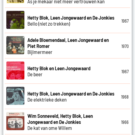
As je mekaar niet meer vertrouwen kan
Hetty Blok, Leen Jongewaard en De Jonkies
1967
Bello (niet zo trekken)
Adele Bloemendaal, Leen Jongewaard en
Piet Romer
1970
Bijlmermeer
Hetty Blok en Leen Jongewaard
1967
De beer
Hetty Blok, Leen Jongewaard en De Jonkies
1968
De elektrieke deken
Wim Sonneveld, Hetty Blok, Leen
Jongewaard en De Jonkies
1966
De kat van ome Willem