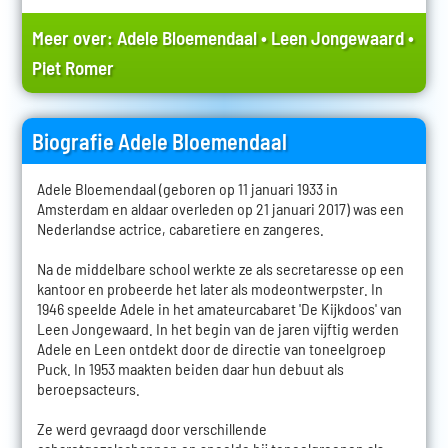
Meer over:
Adele Bloemendaal
•
Leen Jongewaard
•
Piet Romer
Biografie Adele Bloemendaal
Adele Bloemendaal (geboren op 11 januari 1933 in
Amsterdam en aldaar overleden op 21 januari 2017) was een
Nederlandse actrice, cabaretiere en zangeres.
Na de middelbare school werkte ze als secretaresse op een
kantoor en probeerde het later als modeontwerpster. In
1946 speelde Adele in het amateurcabaret 'De Kijkdoos' van
Leen Jongewaard. In het begin van de jaren vijftig werden
Adele en Leen ontdekt door de directie van toneelgroep
Puck. In 1953 maakten beiden daar hun debuut als
beroepsacteurs.
Ze werd gevraagd door verschillende