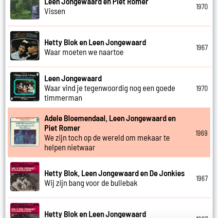
Leen Jongewaard en Piet Romer
1970
Vissen
Hetty Blok en Leen Jongewaard
1967
Waar moeten we naartoe
Leen Jongewaard
Waar vind je tegenwoordig nog een goede
1970
timmerman
Adele Bloemendaal, Leen Jongewaard en
Piet Romer
1969
We zijn toch op de wereld om mekaar te
helpen nietwaar
Hetty Blok, Leen Jongewaard en De Jonkies
1967
Wij zijn bang voor de bullebak
Hetty Blok en Leen Jongewaard