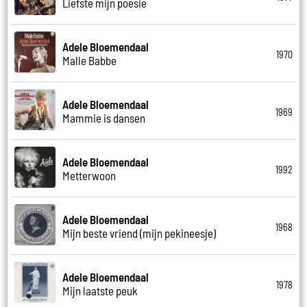
Liefste mijn poesie
Adele Bloemendaal
1970
Malle Babbe
Adele Bloemendaal
1969
Mammie is dansen
Adele Bloemendaal
1992
Metterwoon
Adele Bloemendaal
1968
Mijn beste vriend (mijn pekineesje)
Adele Bloemendaal
1978
Mijn laatste peuk