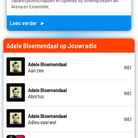
cabaretgezelschappen en speelde bij toneelgroepen als
Arena en Ensemble.
Lees verder ►
Adele Bloemendaal op Jouwradio
Adele Bloemendaal
1983
Aan zee
Adele Bloemendaal
1983
Abortus
Adele Bloemendaal
1983
Adieu vaarwel