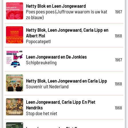
Hetty Blok en Leen Jongewaard
Poes poes poes (Juffrouw waarom is uw kat
1967
zo blauw)
Hetty Blok, Leen Jongewaard, Carla Lipp en
Albert Mol
1968
Popocatepetl
Leen Jongewaard en De Jonkies
1967
Schipbreukeling
Hetty Blok, Leen Jongewaard en Carla Lipp
1968
Souvenir uit Nederland
Leen Jongewaard, Carla Lipp En Piet
Hendriks
1968
Stop doe het niet