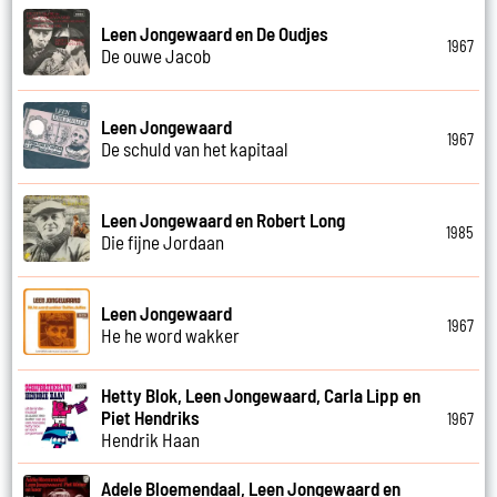
Leen Jongewaard en De Oudjes
1967
De ouwe Jacob
Leen Jongewaard
1967
De schuld van het kapitaal
Leen Jongewaard en Robert Long
1985
Die fijne Jordaan
Leen Jongewaard
1967
He he word wakker
Hetty Blok, Leen Jongewaard, Carla Lipp en
Piet Hendriks
1967
Hendrik Haan
Adele Bloemendaal, Leen Jongewaard en