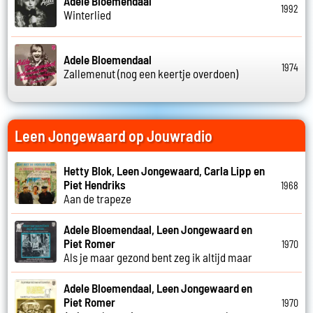
Adele Bloemendaal
1992
Winterlied
Adele Bloemendaal
1974
Zallemenut (nog een keertje overdoen)
Leen Jongewaard op Jouwradio
Hetty Blok, Leen Jongewaard, Carla Lipp en
Piet Hendriks
1968
Aan de trapeze
Adele Bloemendaal, Leen Jongewaard en
Piet Romer
1970
Als je maar gezond bent zeg ik altijd maar
Adele Bloemendaal, Leen Jongewaard en
Piet Romer
1970