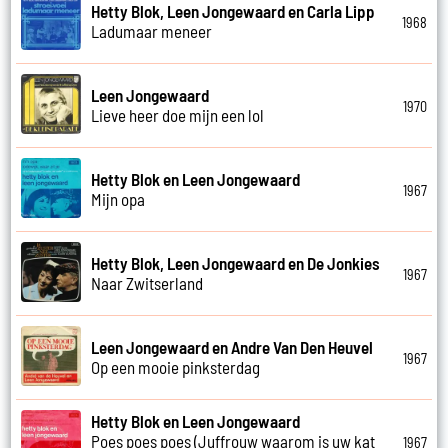
Hetty Blok, Leen Jongewaard en Carla Lipp
1968
Ladumaar meneer
Leen Jongewaard
1970
Lieve heer doe mijn een lol
Hetty Blok en Leen Jongewaard
1967
Mijn opa
Hetty Blok, Leen Jongewaard en De Jonkies
1967
Naar Zwitserland
Leen Jongewaard en Andre Van Den Heuvel
1967
Op een mooie pinksterdag
Hetty Blok en Leen Jongewaard
Poes poes poes (Juffrouw waarom is uw kat
1967