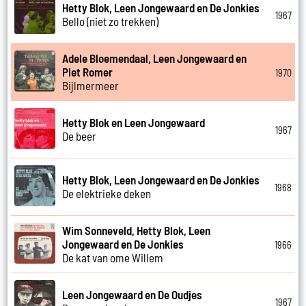
Hetty Blok, Leen Jongewaard en De Jonkies
1967
Bello (niet zo trekken)
Adele Bloemendaal, Leen Jongewaard en
Piet Romer
1970
Bijlmermeer
Hetty Blok en Leen Jongewaard
1967
De beer
Hetty Blok, Leen Jongewaard en De Jonkies
1968
De elektrieke deken
Wim Sonneveld, Hetty Blok, Leen
Jongewaard en De Jonkies
1966
De kat van ome Willem
Leen Jongewaard en De Oudjes
1967