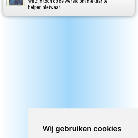
We zijn toch op de wereld om mekaar te
helpen nietwaar
Wij gebruiken cookies