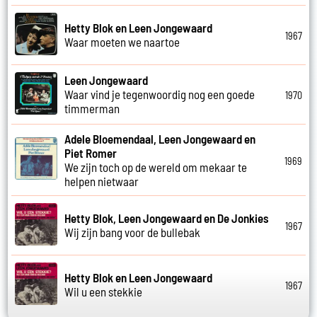
Hetty Blok en Leen Jongewaard
1967
Waar moeten we naartoe
Leen Jongewaard
Waar vind je tegenwoordig nog een goede
1970
timmerman
Adele Bloemendaal, Leen Jongewaard en
Piet Romer
1969
We zijn toch op de wereld om mekaar te
helpen nietwaar
Hetty Blok, Leen Jongewaard en De Jonkies
1967
Wij zijn bang voor de bullebak
Hetty Blok en Leen Jongewaard
1967
Wil u een stekkie