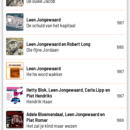
De ouwe Jacob
Leen Jongewaard
1967
De schuld van het kapitaal
Leen Jongewaard en Robert Long
1985
Die fijne Jordaan
Leen Jongewaard
1967
He he word wakker
Hetty Blok, Leen Jongewaard, Carla Lipp en
Piet Hendriks
1967
Hendrik Haan
Adele Bloemendaal, Leen Jongewaard en
Piet Romer
1969
Het zal je kind maar wezen