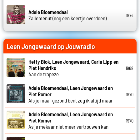
Adele Bloemendaal
1974
Zallemenut (nog een keertje overdoen)
Leen Jongewaard op Jouwradio
Hetty Blok, Leen Jongewaard, Carla Lipp en
Piet Hendriks
1968
Aan de trapeze
Adele Bloemendaal, Leen Jongewaard en
Piet Romer
1970
Als je maar gezond bent zeg ik altijd maar
Adele Bloemendaal, Leen Jongewaard en
Piet Romer
1970
As je mekaar niet meer vertrouwen kan