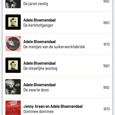
1992
De jaren zestig
Adele Bloemendaal
1983
De kerkhofganger
Adele Bloemendaal
1970
De meisjes van de suikerwerkfabriek
Adele Bloemendaal
1983
De vleselijke woning
Adele Bloemendaal
1992
De zwarte doos
Jenny Arean en Adele Bloemendaal
1970
Dominee dominee