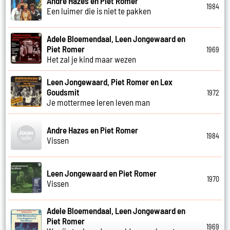
Andre Hazes en Piet Romer
1984
Een luimer die is niet te pakken
Adele Bloemendaal, Leen Jongewaard en
Piet Romer
1969
Het zal je kind maar wezen
Leen Jongewaard, Piet Romer en Lex
Goudsmit
1972
Je mottermee leren leven man
Andre Hazes en Piet Romer
1984
Vissen
Leen Jongewaard en Piet Romer
1970
Vissen
Adele Bloemendaal, Leen Jongewaard en
Piet Romer
1969