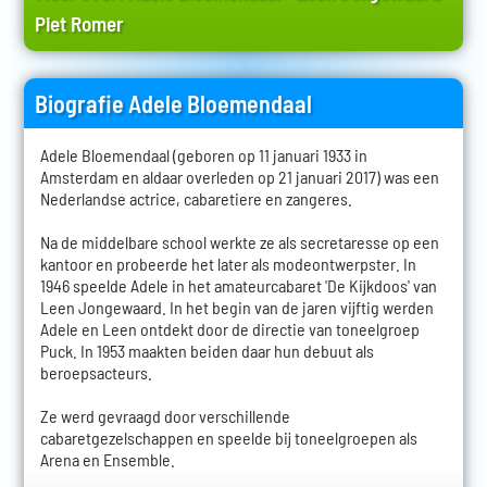
Piet Romer
Biografie Adele Bloemendaal
Adele Bloemendaal (geboren op 11 januari 1933 in
Amsterdam en aldaar overleden op 21 januari 2017) was een
Nederlandse actrice, cabaretiere en zangeres.
Na de middelbare school werkte ze als secretaresse op een
kantoor en probeerde het later als modeontwerpster. In
1946 speelde Adele in het amateurcabaret 'De Kijkdoos' van
Leen Jongewaard. In het begin van de jaren vijftig werden
Adele en Leen ontdekt door de directie van toneelgroep
Puck. In 1953 maakten beiden daar hun debuut als
beroepsacteurs.
Ze werd gevraagd door verschillende
cabaretgezelschappen en speelde bij toneelgroepen als
Arena en Ensemble.