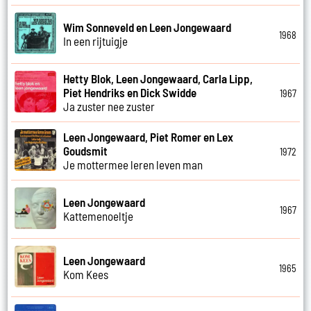
Wim Sonneveld en Leen Jongewaard
1968
In een rijtuigje
Hetty Blok, Leen Jongewaard, Carla Lipp,
Piet Hendriks en Dick Swidde
1967
Ja zuster nee zuster
Leen Jongewaard, Piet Romer en Lex
Goudsmit
1972
Je mottermee leren leven man
Leen Jongewaard
1967
Kattemenoeltje
Leen Jongewaard
1965
Kom Kees