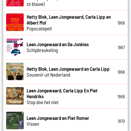
zo blauw)
Hetty Blok, Leen Jongewaard, Carla Lipp en
Albert Mol
1968
Popocatepetl
Leen Jongewaard en De Jonkies
1967
Schipbreukeling
Hetty Blok, Leen Jongewaard en Carla Lipp
1968
Souvenir uit Nederland
Leen Jongewaard, Carla Lipp En Piet
Hendriks
1968
Stop doe het niet
Leen Jongewaard en Piet Romer
1970
Vissen