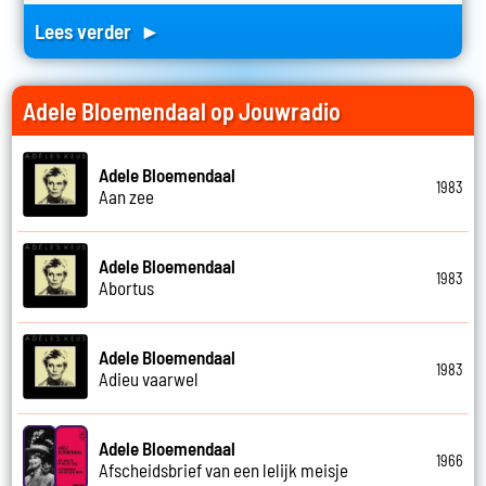
Lees verder ►
Adele Bloemendaal op Jouwradio
Adele Bloemendaal
1983
Aan zee
Adele Bloemendaal
1983
Abortus
Adele Bloemendaal
1983
Adieu vaarwel
Adele Bloemendaal
1966
Afscheidsbrief van een lelijk meisje