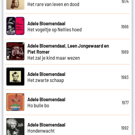
1974
Het rare van leven en dood
Adele Bloemendaal
1966
Het vogeltje op Nellies hoed
Adele Bloemendaal, Leen Jongewaard en
Piet Romer
1969
Het zal je kind maar wezen
Adele Bloemendaal
1983
Het zwarte schaap
Adele Bloemendaal
1977
Ho bulle bo
Adele Bloemendaal
1992
Hondenwacht