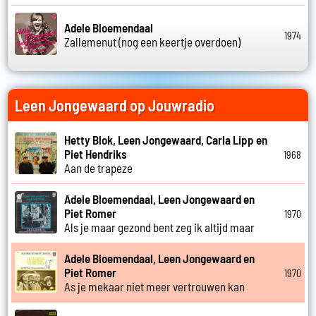
Adele Bloemendaal
1974
Zallemenut (nog een keertje overdoen)
Leen Jongewaard op Jouwradio
Hetty Blok, Leen Jongewaard, Carla Lipp en
Piet Hendriks
1968
Aan de trapeze
Adele Bloemendaal, Leen Jongewaard en
Piet Romer
1970
Als je maar gezond bent zeg ik altijd maar
Adele Bloemendaal, Leen Jongewaard en
Piet Romer
1970
As je mekaar niet meer vertrouwen kan