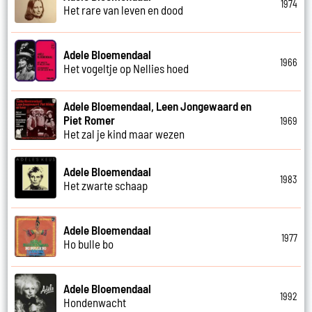
1974
Het rare van leven en dood
Adele Bloemendaal
1966
Het vogeltje op Nellies hoed
Adele Bloemendaal, Leen Jongewaard en
Piet Romer
1969
Het zal je kind maar wezen
Adele Bloemendaal
1983
Het zwarte schaap
Adele Bloemendaal
1977
Ho bulle bo
Adele Bloemendaal
1992
Hondenwacht