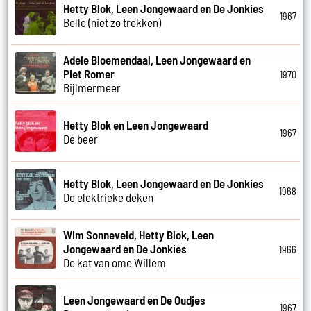
Hetty Blok, Leen Jongewaard en De Jonkies
1967
Bello (niet zo trekken)
Adele Bloemendaal, Leen Jongewaard en
Piet Romer
1970
Bijlmermeer
Hetty Blok en Leen Jongewaard
1967
De beer
Hetty Blok, Leen Jongewaard en De Jonkies
1968
De elektrieke deken
Wim Sonneveld, Hetty Blok, Leen
Jongewaard en De Jonkies
1966
De kat van ome Willem
Leen Jongewaard en De Oudjes
1967