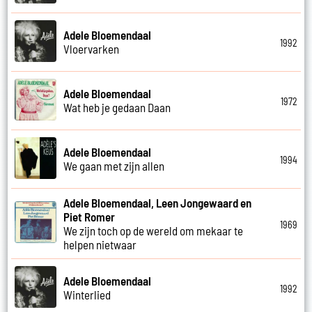
Adele Bloemendaal
1992
Vloervarken
Adele Bloemendaal
1972
Wat heb je gedaan Daan
Adele Bloemendaal
1994
We gaan met zijn allen
Adele Bloemendaal, Leen Jongewaard en
Piet Romer
1969
We zijn toch op de wereld om mekaar te
helpen nietwaar
Adele Bloemendaal
1992
Winterlied