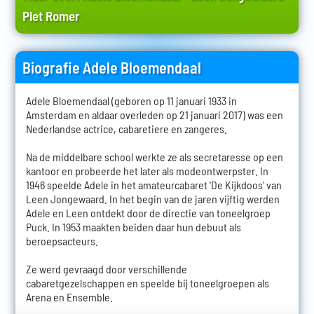
Piet Romer
Biografie Adele Bloemendaal
Adele Bloemendaal (geboren op 11 januari 1933 in
Amsterdam en aldaar overleden op 21 januari 2017) was een
Nederlandse actrice, cabaretiere en zangeres.
Na de middelbare school werkte ze als secretaresse op een
kantoor en probeerde het later als modeontwerpster. In
1946 speelde Adele in het amateurcabaret 'De Kijkdoos' van
Leen Jongewaard. In het begin van de jaren vijftig werden
Adele en Leen ontdekt door de directie van toneelgroep
Puck. In 1953 maakten beiden daar hun debuut als
beroepsacteurs.
Ze werd gevraagd door verschillende
cabaretgezelschappen en speelde bij toneelgroepen als
Arena en Ensemble.