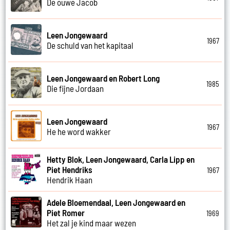
De ouwe Jacob
Leen Jongewaard
1967
De schuld van het kapitaal
Leen Jongewaard en Robert Long
1985
Die fijne Jordaan
Leen Jongewaard
1967
He he word wakker
Hetty Blok, Leen Jongewaard, Carla Lipp en
Piet Hendriks
1967
Hendrik Haan
Adele Bloemendaal, Leen Jongewaard en
Piet Romer
1969
Het zal je kind maar wezen