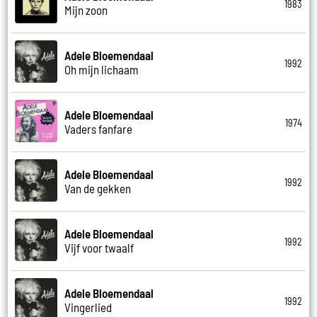
1983
Mijn zoon
Adele Bloemendaal
1992
Oh mijn lichaam
Adele Bloemendaal
1974
Vaders fanfare
Adele Bloemendaal
1992
Van de gekken
Adele Bloemendaal
1992
Vijf voor twaalf
Adele Bloemendaal
1992
Vingerlied