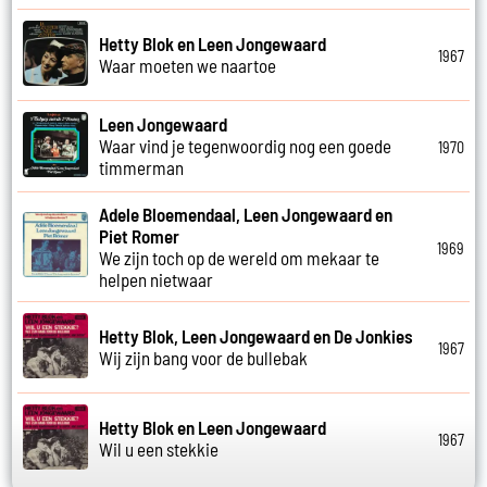
Hetty Blok en Leen Jongewaard
1967
Waar moeten we naartoe
Leen Jongewaard
Waar vind je tegenwoordig nog een goede
1970
timmerman
Adele Bloemendaal, Leen Jongewaard en
Piet Romer
1969
We zijn toch op de wereld om mekaar te
helpen nietwaar
Hetty Blok, Leen Jongewaard en De Jonkies
1967
Wij zijn bang voor de bullebak
Hetty Blok en Leen Jongewaard
1967
Wil u een stekkie