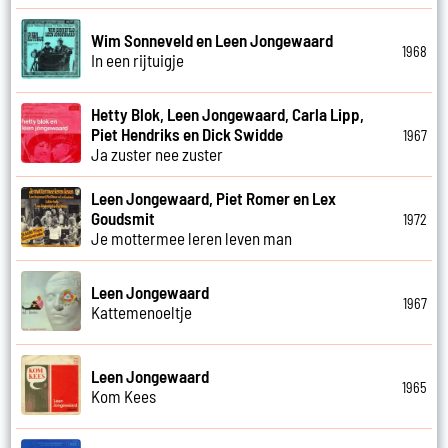
Wim Sonneveld en Leen Jongewaard
1968
In een rijtuigje
Hetty Blok, Leen Jongewaard, Carla Lipp,
Piet Hendriks en Dick Swidde
1967
Ja zuster nee zuster
Leen Jongewaard, Piet Romer en Lex
Goudsmit
1972
Je mottermee leren leven man
Leen Jongewaard
1967
Kattemenoeltje
Leen Jongewaard
1965
Kom Kees