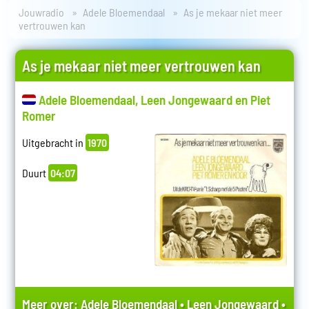
Jouwradio
Adele Bloemendaal
As je mekaar niet meer
vertrouwen kan
As je mekaar niet meer vertrouwen kan
Adele Bloemendaal, Leen Jongewaard en Piet
Romer
Uitgebracht in
1970
Duurt
04:07
Meer over:
Adele Bloemendaal
•
Leen Jongewaard
•