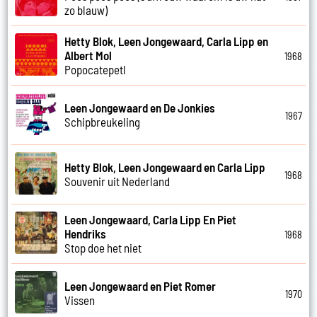
zo blauw)
Hetty Blok, Leen Jongewaard, Carla Lipp en
Albert Mol
1968
Popocatepetl
Leen Jongewaard en De Jonkies
1967
Schipbreukeling
Hetty Blok, Leen Jongewaard en Carla Lipp
1968
Souvenir uit Nederland
Leen Jongewaard, Carla Lipp En Piet
Hendriks
1968
Stop doe het niet
Leen Jongewaard en Piet Romer
1970
Vissen