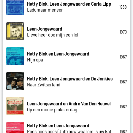
Hetty Blok, Leen Jongewaard en Carla Lipp
1968
Ladumaar meneer
Leen Jongewaard
1970
Lieve heer doe mijn een lol
Hetty Blok en Leen Jongewaard
1967
Mijn opa
Hetty Blok, Leen Jongewaard en De Jonkies
1967
Naar Zwitserland
Leen Jongewaard en Andre Van Den Heuvel
1967
Op een mooie pinksterdag
Hetty Blok en Leen Jongewaard
Poes poes poes (Juffrouw waarom is uw kat
1967