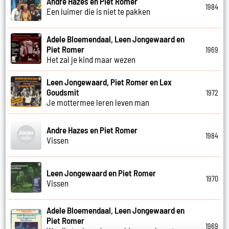
Andre Hazes en Piet Romer
1984
Een luimer die is niet te pakken
Adele Bloemendaal, Leen Jongewaard en
Piet Romer
1969
Het zal je kind maar wezen
Leen Jongewaard, Piet Romer en Lex
Goudsmit
1972
Je mottermee leren leven man
Andre Hazes en Piet Romer
1984
Vissen
Leen Jongewaard en Piet Romer
1970
Vissen
Adele Bloemendaal, Leen Jongewaard en
Piet Romer
1969