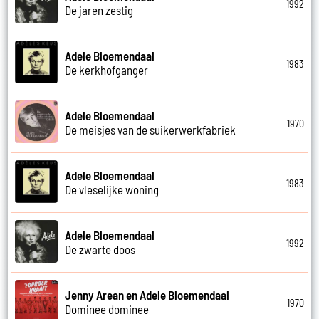
1992
De jaren zestig
Adele Bloemendaal
1983
De kerkhofganger
Adele Bloemendaal
1970
De meisjes van de suikerwerkfabriek
Adele Bloemendaal
1983
De vleselijke woning
Adele Bloemendaal
1992
De zwarte doos
Jenny Arean en Adele Bloemendaal
1970
Dominee dominee