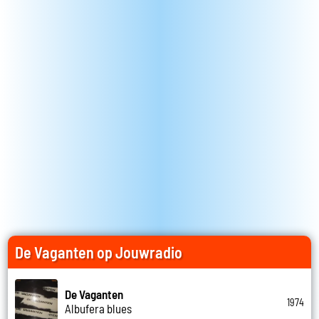
De Vaganten op Jouwradio
De Vaganten
1974
Albufera blues