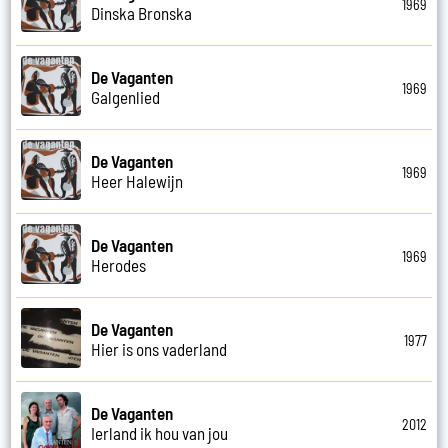
1969
Dinska Bronska
De Vaganten
1969
Galgenlied
De Vaganten
1969
Heer Halewijn
De Vaganten
1969
Herodes
De Vaganten
1977
Hier is ons vaderland
De Vaganten
2012
Ierland ik hou van jou