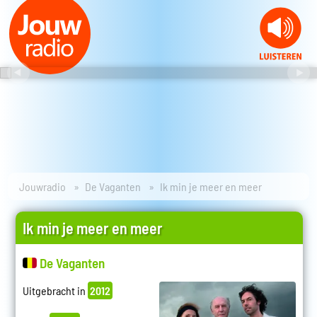
Jouwradio
De Vaganten
Ik min je meer en meer
Ik min je meer en meer
De Vaganten
Uitgebracht in
2012