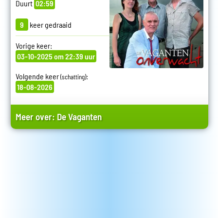
Duurt
02:59
9
keer gedraaid
Vorige keer:
03-10-2025 om 22:39 uur
Volgende keer
:
(schatting)
18-08-2026
Meer over:
De Vaganten