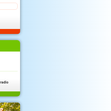
radio