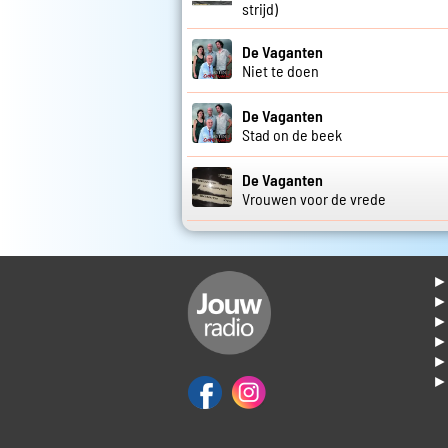
strijd)
De Vaganten
Niet te doen
De Vaganten
Stad on de beek
De Vaganten
Vrouwen voor de vrede
► 
►
► 
► 
► 
► 