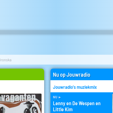
Bronska
Nu op Jouwradio
Jouwradio's muziekmix
nu
►
Lenny en De Wespen en
Little Kim