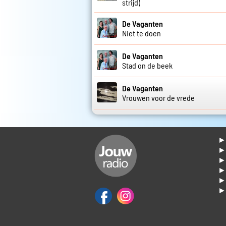
strijd)
De Vaganten
Niet te doen
De Vaganten
Stad on de beek
De Vaganten
Vrouwen voor de vrede
► 
►
► 
► 
► 
► 