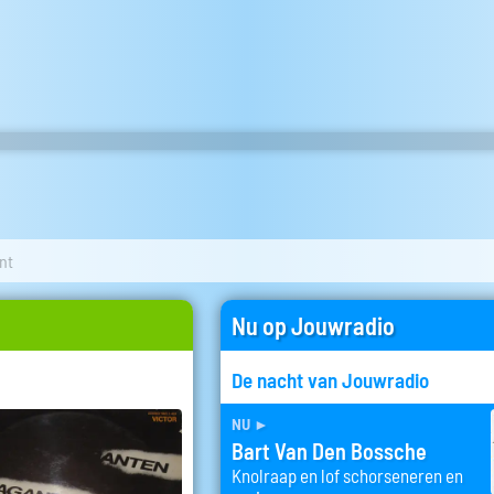
nt
Nu op Jouwradio
De nacht van Jouwradio
nu
►
Bart Van Den Bossche
Knolraap en lof schorseneren en