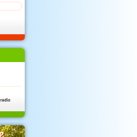
radio