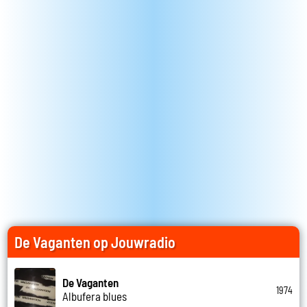
De Vaganten op Jouwradio
De Vaganten
1974
Albufera blues