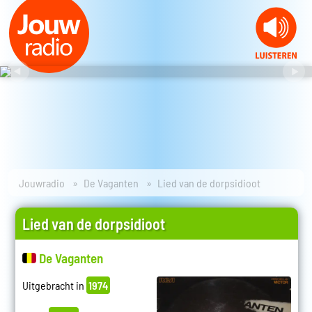
Jouwradio
De Vaganten
Lied van de dorpsidioot
Lied van de dorpsidioot
De Vaganten
Uitgebracht in
1974