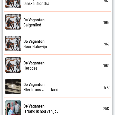
1969
Dinska Bronska
De Vaganten
1969
Galgenlied
De Vaganten
1969
Heer Halewijn
De Vaganten
1969
Herodes
De Vaganten
1977
Hier is ons vaderland
De Vaganten
2012
Ierland ik hou van jou