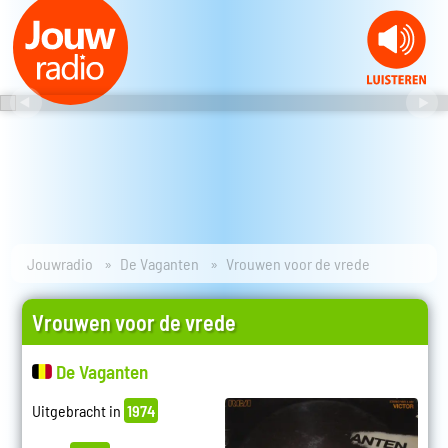
Jouwradio
De Vaganten
Vrouwen voor de vrede
Vrouwen voor de vrede
De Vaganten
Uitgebracht in
1974