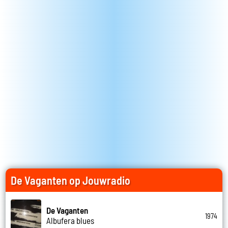
De Vaganten op Jouwradio
De Vaganten
1974
Albufera blues