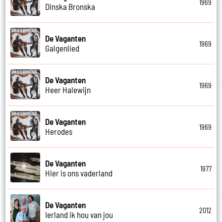
1969
Dinska Bronska
De Vaganten
1969
Galgenlied
De Vaganten
1969
Heer Halewijn
De Vaganten
1969
Herodes
De Vaganten
1977
Hier is ons vaderland
De Vaganten
2012
Ierland ik hou van jou