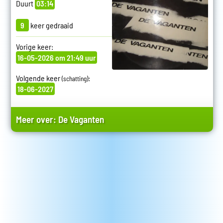
Duurt
03:14
9
keer gedraaid
Vorige keer:
16-05-2026 om 21:49 uur
Volgende keer
:
(schatting)
18-06-2027
Meer over:
De Vaganten