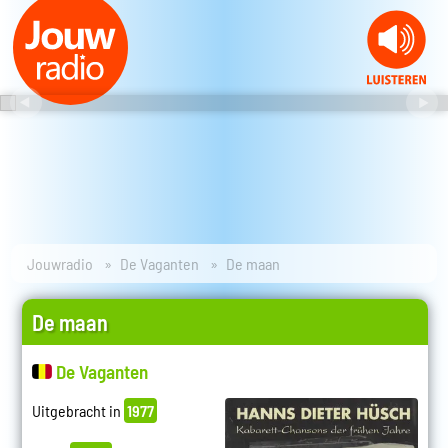
Jouwradio
De Vaganten
De maan
De maan
De Vaganten
Uitgebracht in
1977