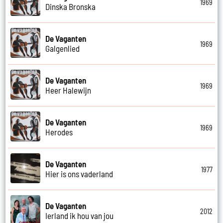
1969
Dinska Bronska
De Vaganten
1969
Galgenlied
De Vaganten
1969
Heer Halewijn
De Vaganten
1969
Herodes
De Vaganten
1977
Hier is ons vaderland
De Vaganten
2012
Ierland ik hou van jou