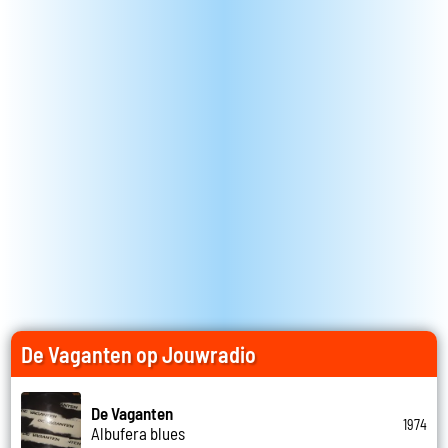
De Vaganten op Jouwradio
De Vaganten
1974
Albufera blues