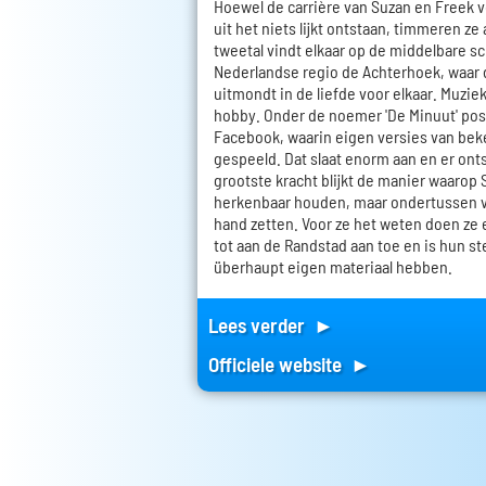
Hoewel de carrière van Suzan en Freek v
uit het niets lijkt ontstaan, timmeren ze
tweetal vindt elkaar op de middelbare sc
Nederlandse regio de Achterhoek, waar 
uitmondt in de liefde voor elkaar. Muziek
hobby. Onder de noemer 'De Minuut' post
Facebook, waarin eigen versies van be
gespeeld. Dat slaat enorm aan en er ont
grootste kracht blijkt de manier waarop 
herkenbaar houden, maar ondertussen v
hand zetten. Voor ze het weten doen ze 
tot aan de Randstad aan toe en is hun ste
überhaupt eigen materiaal hebben.
Lees verder ►
Officiele website ►