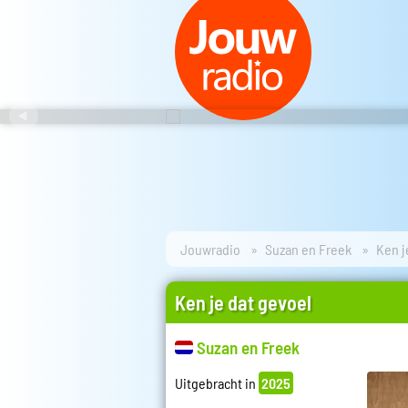
Jouwradio
Suzan en Freek
Ken j
Ken je dat gevoel
Suzan en Freek
Uitgebracht in
2025