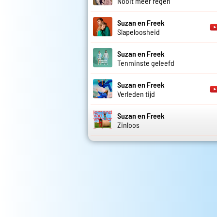
Nooit meer regen
Suzan en Freek
Slapeloosheid
Suzan en Freek
Tenminste geleefd
Suzan en Freek
Verleden tijd
Suzan en Freek
Zinloos