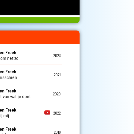
en Freek
2023
om net zo
en Freek
2021
misschien
en Freek
2020
t van wat je doet
en Freek
2022
ij mij
en Freek
2019