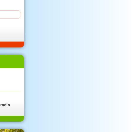
radio