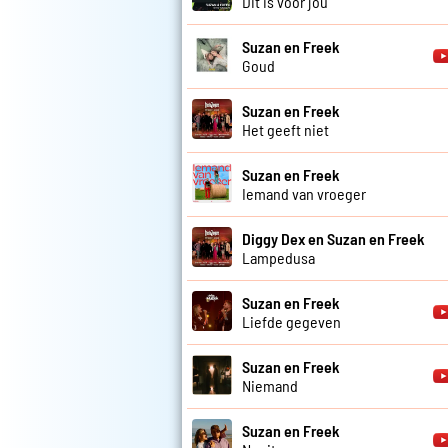
Dit is voor jou
Suzan en Freek
Goud
Suzan en Freek
Het geeft niet
Suzan en Freek
Iemand van vroeger
Diggy Dex en Suzan en Freek
Lampedusa
Suzan en Freek
Liefde gegeven
Suzan en Freek
Niemand
Suzan en Freek