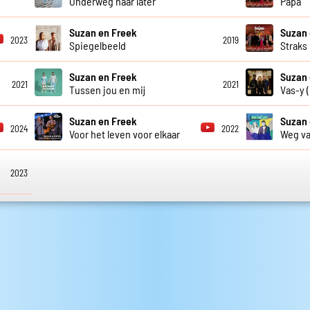
Onderweg naar later
Papa
Suzan en Freek
Suzan 
2023
2019
Spiegelbeeld
Straks 
Suzan en Freek
Suzan 
2021
2021
Tussen jou en mij
Vas-y 
Suzan en Freek
Suzan 
2024
2022
Voor het leven voor elkaar
Weg va
2023