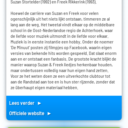
Suzan Stortelder (1992) en Freek Rikkerink (1993).
Hoewel de carrière van Suzan en Freek voor velen
ogenschijnlijk uit het niets lijkt ontstaan, timmeren ze al
lang aan de weg. Het tweetal vindt elkaar op de middelbare
school in de Oost-Nederlandse regio de Achterhoek, waar
de liefde voor muziek uitmondt in de liefde voor elkaar.
Muziek is in eerste instantie een hobby. Onder de noemer
'De Minuut' posten zij filmpjes op Facebook, waarin eigen
versies van bekende hits worden gespeeld. Dat slaat enorm
aan en er ontstaat een fanbasis. De grootste kracht blijkt de
manier waarop Suzan & Freek liedjes herkenbaar houden,
maar ondertussen volledig naar hun eigen hand zetten.
Voor ze het weten doen ze een uitverkochte clubtour tot
aan de Randstad aan toe en is hun ster rijzende, zonder dat
ze überhaupt eigen materiaal hebben.
Lees verder ►
Officiele website ►