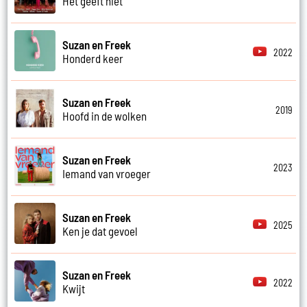
Het geeft niet
Suzan en Freek
2022
Honderd keer
Suzan en Freek
2019
Hoofd in de wolken
Suzan en Freek
2023
Iemand van vroeger
Suzan en Freek
2025
Ken je dat gevoel
Suzan en Freek
2022
Kwijt