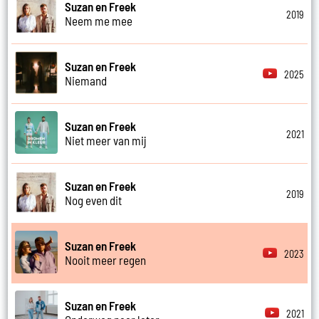
Suzan en Freek
2019
Neem me mee
Suzan en Freek
2025
Niemand
Suzan en Freek
2021
Niet meer van mij
Suzan en Freek
2019
Nog even dit
Suzan en Freek
2023
Nooit meer regen
Suzan en Freek
2021