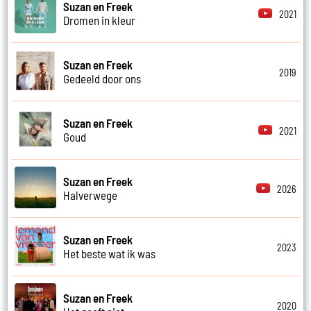
Suzan en Freek
2021
Dromen in kleur
Suzan en Freek
2019
Gedeeld door ons
Suzan en Freek
2021
Goud
Suzan en Freek
2026
Halverwege
Suzan en Freek
2023
Het beste wat ik was
Suzan en Freek
2020