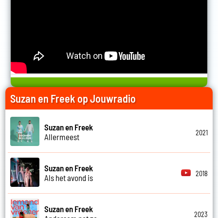
Suzan en Freek op Jouwradio
Suzan en Freek
2021
Allermeest
Suzan en Freek
2018
Als het avond is
Suzan en Freek
2023