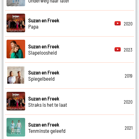
Onderweg naar later
Suzan en Freek
2020
Papa
Suzan en Freek
2023
Slapeloosheid
Suzan en Freek
2019
Spiegelbeeld
Suzan en Freek
2020
Straks is het te laat
Suzan en Freek
2021
Tenminste geleefd