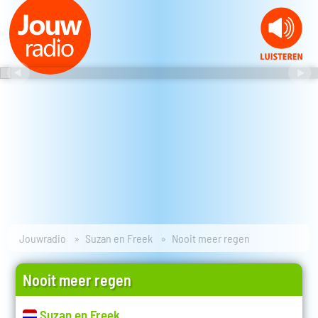
Jouwradio
Suzan en Freek
Nooit meer regen
Nooit meer regen
Suzan en Freek