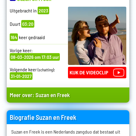
Uitgebracht in
2023
Duurt
03:20
164
keer gedraaid
Vorige keer:
08-03-2026 om 17:03 uur
Volgende keer
:
(schatting)
31-01-2027
Meer over:
Suzan en Freek
Biografie Suzan en Freek
Suzan en Freek is een Nederlands zangduo dat bestaat uit