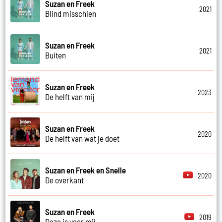
Suzan en Freek
2021
Blind misschien
Suzan en Freek
2021
Buiten
Suzan en Freek
2023
De helft van mij
Suzan en Freek
2020
De helft van wat je doet
Suzan en Freek en Snelle
2020
De overkant
Suzan en Freek
2019
Deze is voor mij