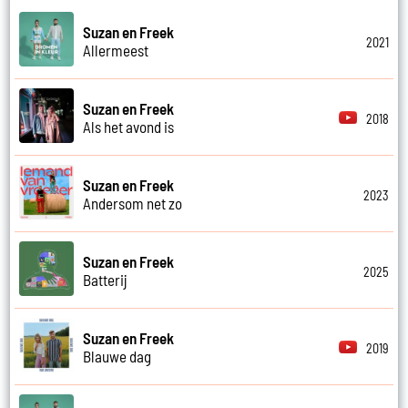
Suzan en Freek
2021
Allermeest
Suzan en Freek
2018
Als het avond is
Suzan en Freek
2023
Andersom net zo
Suzan en Freek
2025
Batterij
Suzan en Freek
2019
Blauwe dag