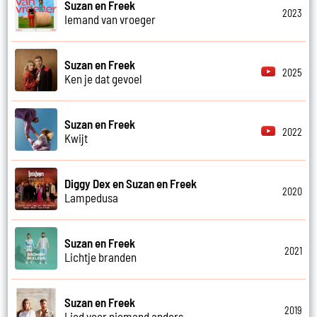
Suzan en Freek
2023
Iemand van vroeger
Suzan en Freek
2025
Ken je dat gevoel
Suzan en Freek
2022
Kwijt
Diggy Dex en Suzan en Freek
2020
Lampedusa
Suzan en Freek
2021
Lichtje branden
Suzan en Freek
2019
Lied voor niemand anders