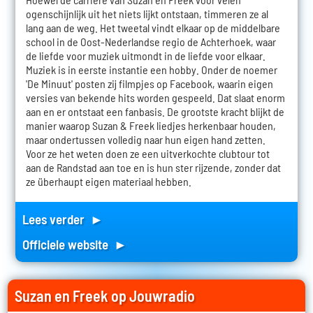
ogenschijnlijk uit het niets lijkt ontstaan, timmeren ze al
lang aan de weg. Het tweetal vindt elkaar op de middelbare
school in de Oost-Nederlandse regio de Achterhoek, waar
de liefde voor muziek uitmondt in de liefde voor elkaar.
Muziek is in eerste instantie een hobby. Onder de noemer
'De Minuut' posten zij filmpjes op Facebook, waarin eigen
versies van bekende hits worden gespeeld. Dat slaat enorm
aan en er ontstaat een fanbasis. De grootste kracht blijkt de
manier waarop Suzan & Freek liedjes herkenbaar houden,
maar ondertussen volledig naar hun eigen hand zetten.
Voor ze het weten doen ze een uitverkochte clubtour tot
aan de Randstad aan toe en is hun ster rijzende, zonder dat
ze überhaupt eigen materiaal hebben.
Lees verder ►
Officiele website ►
Suzan en Freek op Jouwradio