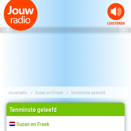
Jouwradio
Suzan en Freek
Tenminste geleefd
Tenminste geleefd
Suzan en Freek