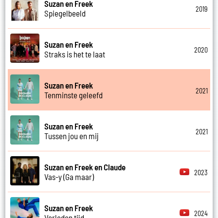
Suzan en Freek
2019
Spiegelbeeld
Suzan en Freek
2020
Straks is het te laat
Suzan en Freek
2021
Tenminste geleefd
Suzan en Freek
2021
Tussen jou en mij
Suzan en Freek en Claude
2023
Vas-y (Ga maar)
Suzan en Freek
2024
Verleden tijd