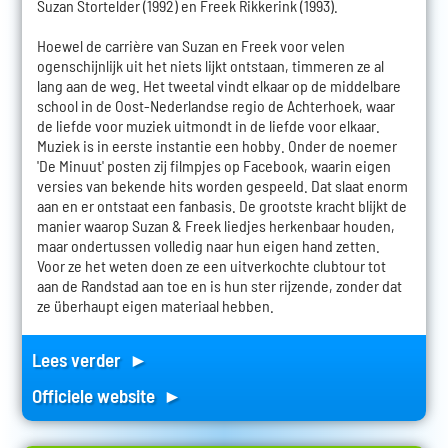
Suzan Stortelder (1992) en Freek Rikkerink (1993).
Hoewel de carrière van Suzan en Freek voor velen
ogenschijnlijk uit het niets lijkt ontstaan, timmeren ze al
lang aan de weg. Het tweetal vindt elkaar op de middelbare
school in de Oost-Nederlandse regio de Achterhoek, waar
de liefde voor muziek uitmondt in de liefde voor elkaar.
Muziek is in eerste instantie een hobby. Onder de noemer
'De Minuut' posten zij filmpjes op Facebook, waarin eigen
versies van bekende hits worden gespeeld. Dat slaat enorm
aan en er ontstaat een fanbasis. De grootste kracht blijkt de
manier waarop Suzan & Freek liedjes herkenbaar houden,
maar ondertussen volledig naar hun eigen hand zetten.
Voor ze het weten doen ze een uitverkochte clubtour tot
aan de Randstad aan toe en is hun ster rijzende, zonder dat
ze überhaupt eigen materiaal hebben.
Lees verder ►
Officiele website ►