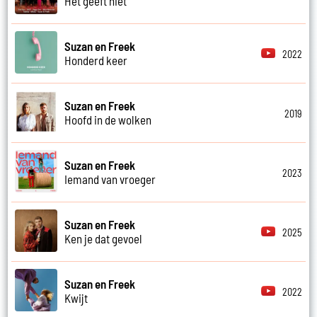
Het geeft niet
Suzan en Freek
2022
Honderd keer
Suzan en Freek
2019
Hoofd in de wolken
Suzan en Freek
2023
Iemand van vroeger
Suzan en Freek
2025
Ken je dat gevoel
Suzan en Freek
2022
Kwijt