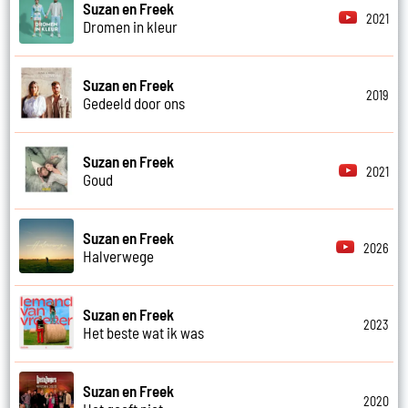
Suzan en Freek
2021
Dromen in kleur
Suzan en Freek
2019
Gedeeld door ons
Suzan en Freek
2021
Goud
Suzan en Freek
2026
Halverwege
Suzan en Freek
2023
Het beste wat ik was
Suzan en Freek
2020