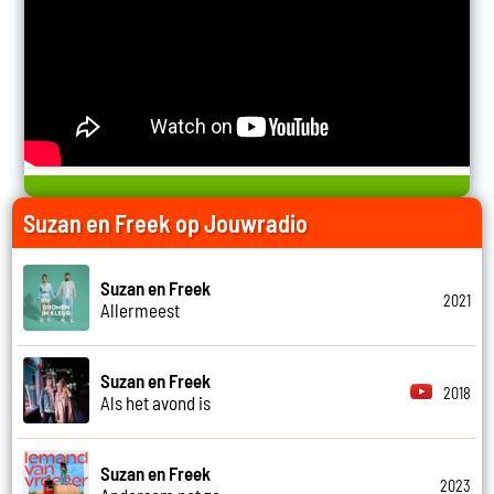
Suzan en Freek op Jouwradio
Suzan en Freek
2021
Allermeest
Suzan en Freek
2018
Als het avond is
Suzan en Freek
2023