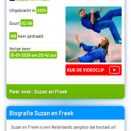
Uitgebracht in
2024
Duurt
02:56
196
keer gedraaid
Vorige keer:
15-01-2026 om 20:42 uur
Meer over:
Suzan en Freek
Biografie Suzan en Freek
Suzan en Freek is een Nederlands zangduo dat bestaat uit