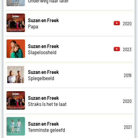
Onderweg naar later
Suzan en Freek
2020
Papa
Suzan en Freek
2023
Slapeloosheid
Suzan en Freek
2019
Spiegelbeeld
Suzan en Freek
2020
Straks is het te laat
Suzan en Freek
2021
Tenminste geleefd