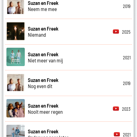
Suzan en Freek
2019
Neem me mee
Suzan en Freek
2025
Niemand
Suzan en Freek
2021
Niet meer van mij
Suzan en Freek
2019
Nog even dit
Suzan en Freek
2023
Nooit meer regen
Suzan en Freek
2021