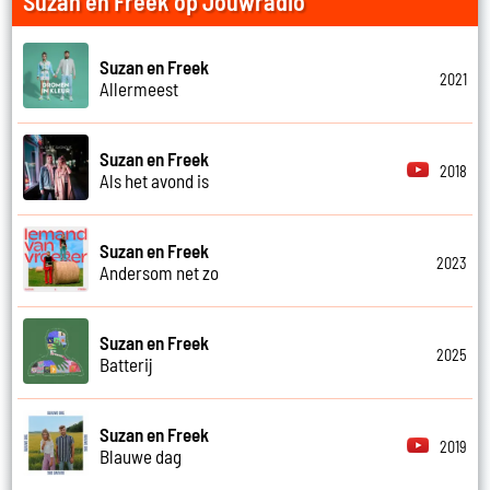
Suzan en Freek op Jouwradio
Suzan en Freek
2021
Allermeest
Suzan en Freek
2018
Als het avond is
Suzan en Freek
2023
Andersom net zo
Suzan en Freek
2025
Batterij
Suzan en Freek
2019
Blauwe dag