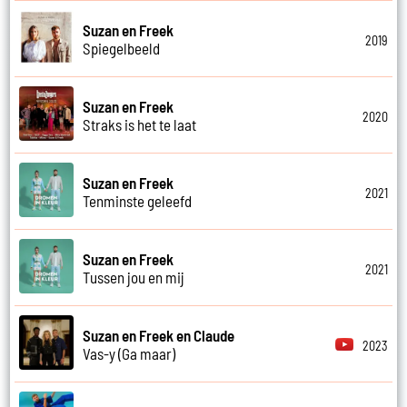
Suzan en Freek
2019
Spiegelbeeld
Suzan en Freek
2020
Straks is het te laat
Suzan en Freek
2021
Tenminste geleefd
Suzan en Freek
2021
Tussen jou en mij
Suzan en Freek en Claude
2023
Vas-y (Ga maar)