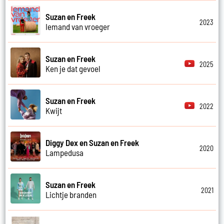
Suzan en Freek
2023
Iemand van vroeger
Suzan en Freek
2025
Ken je dat gevoel
Suzan en Freek
2022
Kwijt
Diggy Dex en Suzan en Freek
2020
Lampedusa
Suzan en Freek
2021
Lichtje branden