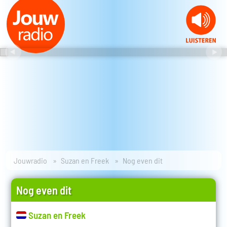
Jouwradio
Suzan en Freek
Nog even dit
Nog even dit
Suzan en Freek