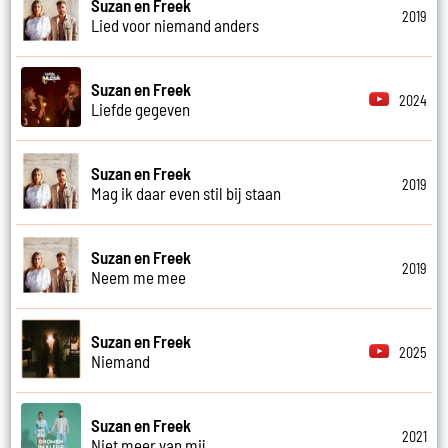
Suzan en Freek
2019
Lied voor niemand anders
Suzan en Freek
2024
Liefde gegeven
Suzan en Freek
2019
Mag ik daar even stil bij staan
Suzan en Freek
2019
Neem me mee
Suzan en Freek
2025
Niemand
Suzan en Freek
2021
Niet meer van mij