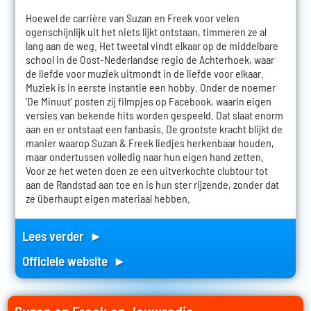
Hoewel de carrière van Suzan en Freek voor velen
ogenschijnlijk uit het niets lijkt ontstaan, timmeren ze al
lang aan de weg. Het tweetal vindt elkaar op de middelbare
school in de Oost-Nederlandse regio de Achterhoek, waar
de liefde voor muziek uitmondt in de liefde voor elkaar.
Muziek is in eerste instantie een hobby. Onder de noemer
'De Minuut' posten zij filmpjes op Facebook, waarin eigen
versies van bekende hits worden gespeeld. Dat slaat enorm
aan en er ontstaat een fanbasis. De grootste kracht blijkt de
manier waarop Suzan & Freek liedjes herkenbaar houden,
maar ondertussen volledig naar hun eigen hand zetten.
Voor ze het weten doen ze een uitverkochte clubtour tot
aan de Randstad aan toe en is hun ster rijzende, zonder dat
ze überhaupt eigen materiaal hebben.
Lees verder ►
Officiele website ►