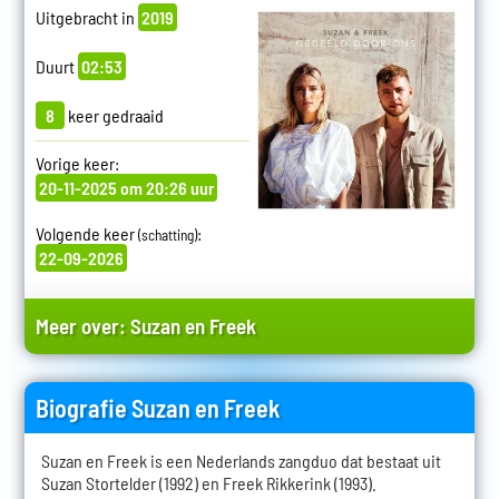
Uitgebracht in
2019
Duurt
02:53
8
keer gedraaid
Vorige keer:
20-11-2025 om 20:26 uur
Volgende keer
:
(schatting)
22-09-2026
Meer over:
Suzan en Freek
Biografie Suzan en Freek
Suzan en Freek is een Nederlands zangduo dat bestaat uit
Suzan Stortelder (1992) en Freek Rikkerink (1993).