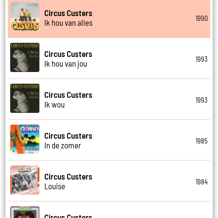
Circus Custers
1990
Ik hou van alles
Circus Custers
1993
Ik hou van jou
Circus Custers
1993
Ik wou
Circus Custers
1985
In de zomer
Circus Custers
1984
Louise
Circus Custers