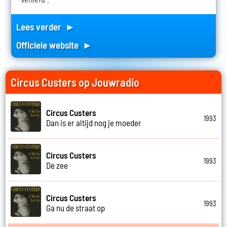
Lees verder ►
Officiele website ►
Circus Custers op Jouwradio
Circus Custers
1993
Dan is er altijd nog je moeder
Circus Custers
1993
De zee
Circus Custers
1993
Ga nu de straat op