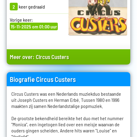
2
keer gedraaid
Vorige keer:
15-11-2025 om 01:00 uur
Meer over:
Circus Custers
Biografie Circus Custers
Circus Custers was een Nederlands muziekduo bestaande
uit Joseph Custers en Herman Erbé. Tussen 1980 en 1996
maakten zij samen Nederlandstalige popmuziek.
De grootste bekendheid bereikte het duo met het nummer
"Monica", een ingetogen lied over een meisje waarvan de
ouders gingen scheiden. Andere hits waren "Louise" en
"Verliefd".