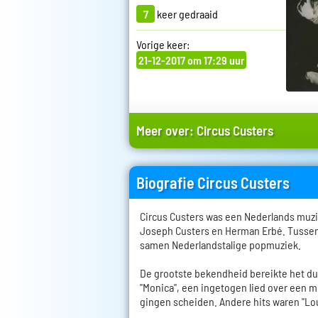
7
keer gedraaid
Vorige keer:
21-12-2017 om 17:29 uur
Meer over:
Circus Custers
Biografie Circus Custers
Circus Custers was een Nederlands muz
Joseph Custers en Herman Erbé. Tussen 
samen Nederlandstalige popmuziek.
De grootste bekendheid bereikte het 
"Monica", een ingetogen lied over een 
gingen scheiden. Andere hits waren "Loui