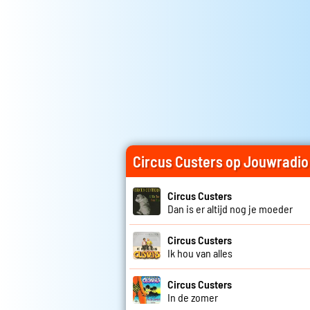
Circus Custers op Jouwradio
Circus Custers
Dan is er altijd nog je moeder
Circus Custers
Ik hou van alles
Circus Custers
In de zomer