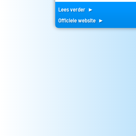
Lees verder ►
Officiele website ►