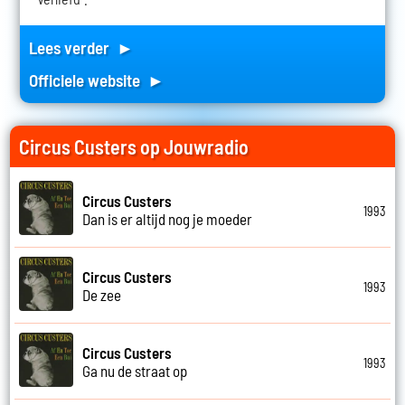
Lees verder ►
Officiele website ►
Circus Custers op Jouwradio
Circus Custers
1993
Dan is er altijd nog je moeder
Circus Custers
1993
De zee
Circus Custers
1993
Ga nu de straat op