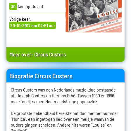
30
keer gedraaid
Vorige keer:
20-10-2017 om 02:51 uur
Meer over:
Circus Custers
Biografie Circus Custers
Circus Custers was een Nederlands muziekduo bestaande
uit Joseph Custers en Herman Erbé. Tussen 1980 en 1996
maakten zij samen Nederlandstalige popmuziek.
De grootste bekendheid bereikte het duo met het nummer
"Monica", een ingetogen lied over een meisje waarvan de
ouders gingen scheiden. Andere hits waren "Louise" en
"Verliefd".