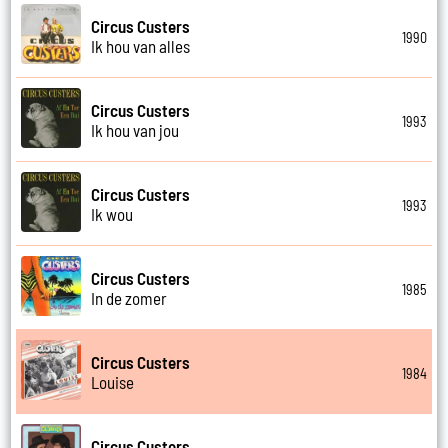
Circus Custers
1990
Ik hou van alles
Circus Custers
1993
Ik hou van jou
Circus Custers
1993
Ik wou
Circus Custers
1985
In de zomer
Circus Custers
1984
Louise
Circus Custers