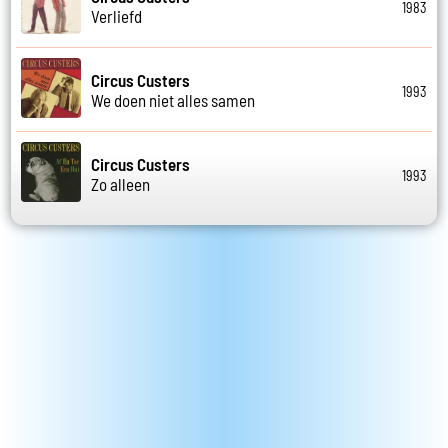
1983
Verliefd
Circus Custers
1993
We doen niet alles samen
Circus Custers
1993
Zo alleen