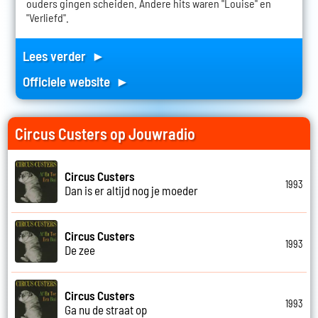
ouders gingen scheiden. Andere hits waren "Louise" en
"Verliefd".
Lees verder ►
Officiele website ►
Circus Custers op Jouwradio
Circus Custers
1993
Dan is er altijd nog je moeder
Circus Custers
1993
De zee
Circus Custers
1993
Ga nu de straat op