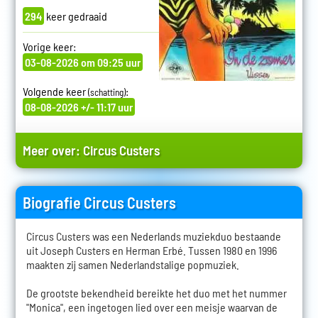
294
keer gedraaid
Vorige keer:
03-08-2026 om 09:25 uur
Volgende keer
:
(schatting)
08-08-2026 +/- 11:17 uur
Meer over:
Circus Custers
Biografie Circus Custers
Circus Custers was een Nederlands muziekduo bestaande
uit Joseph Custers en Herman Erbé. Tussen 1980 en 1996
maakten zij samen Nederlandstalige popmuziek.
De grootste bekendheid bereikte het duo met het nummer
"Monica", een ingetogen lied over een meisje waarvan de