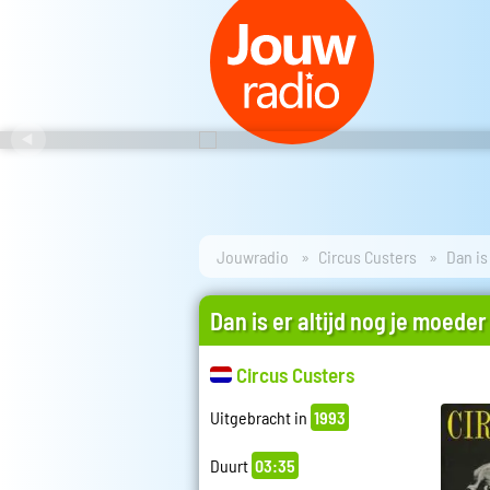
Jouwradio
Circus Custers
Dan is
Dan is er altijd nog je moeder
Circus Custers
Uitgebracht in
1993
Duurt
03:35