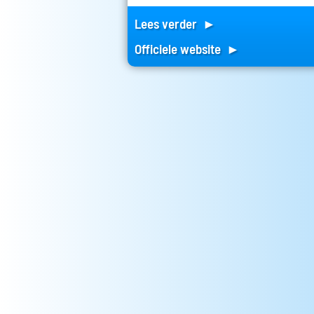
Lees verder ►
Officiele website ►