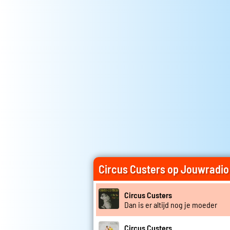
Circus Custers op Jouwradio
Circus Custers
Dan is er altijd nog je moeder
Circus Custers