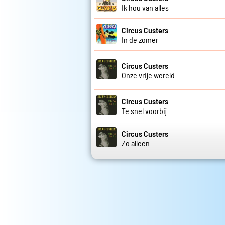
Ik hou van alles
Circus Custers
In de zomer
Circus Custers
Onze vrije wereld
Circus Custers
Te snel voorbij
Circus Custers
Zo alleen