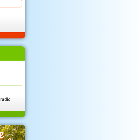
radio