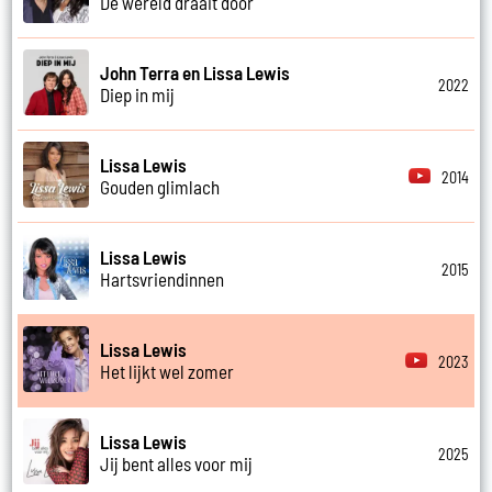
De wereld draait door
John Terra en Lissa Lewis
2022
Diep in mij
Lissa Lewis
2014
Gouden glimlach
Lissa Lewis
2015
Hartsvriendinnen
Lissa Lewis
2023
Het lijkt wel zomer
Lissa Lewis
2025
Jij bent alles voor mij