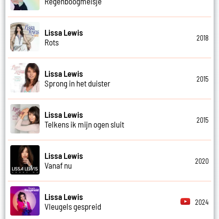
Regenboogmeisje
Lissa Lewis
2018
Rots
Lissa Lewis
2015
Sprong in het duister
Lissa Lewis
2015
Telkens ik mijn ogen sluit
Lissa Lewis
2020
Vanaf nu
Lissa Lewis
2024
Vleugels gespreid