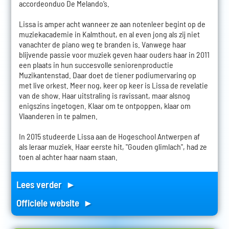
accordeonduo De Melando’s.
Lissa is amper acht wanneer ze aan notenleer begint op de
muziekacademie in Kalmthout, en al even jong als zij niet
vanachter de piano weg te branden is. Vanwege haar
blijvende passie voor muziek geven haar ouders haar in 2011
een plaats in hun succesvolle seniorenproductie
Muzikantenstad. Daar doet de tiener podiumervaring op
met live orkest. Meer nog, keer op keer is Lissa de revelatie
van de show. Haar uitstraling is ravissant, maar alsnog
enigszins ingetogen. Klaar om te ontpoppen, klaar om
Vlaanderen in te palmen.
In 2015 studeerde Lissa aan de Hogeschool Antwerpen af
als leraar muziek. Haar eerste hit, "Gouden glimlach", had ze
toen al achter haar naam staan.
Lees verder ►
Officiele website ►