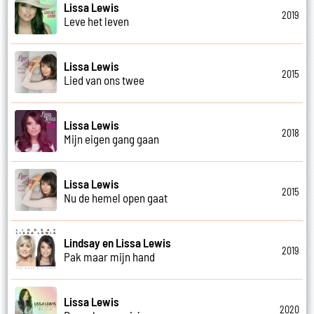
Lissa Lewis
2019
Leve het leven
Lissa Lewis
2015
Lied van ons twee
Lissa Lewis
2018
Mijn eigen gang gaan
Lissa Lewis
2015
Nu de hemel open gaat
Lindsay en Lissa Lewis
2019
Pak maar mijn hand
Lissa Lewis
2020