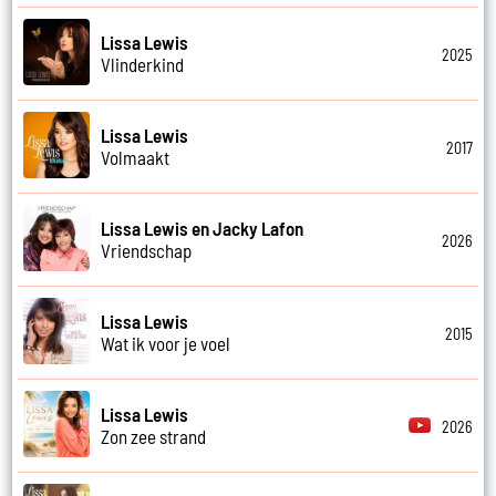
Lissa Lewis
2025
Vlinderkind
Lissa Lewis
2017
Volmaakt
Lissa Lewis en Jacky Lafon
2026
Vriendschap
Lissa Lewis
2015
Wat ik voor je voel
Lissa Lewis
2026
Zon zee strand