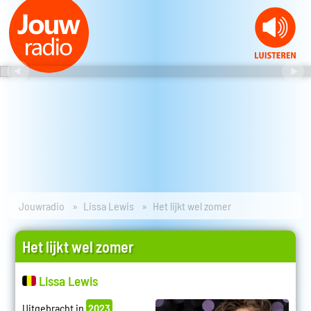
Jouwradio
Lissa Lewis
Het lijkt wel zomer
Het lijkt wel zomer
Lissa Lewis
Uitgebracht in
2023