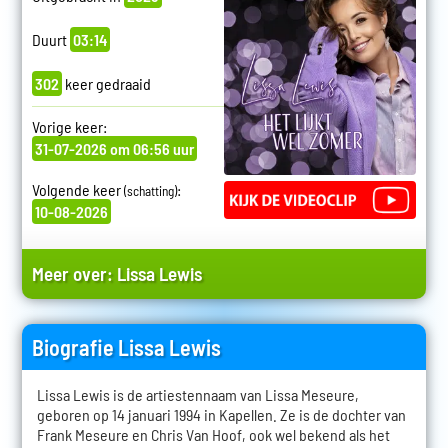
Duurt
03:14
302
keer gedraaid
Vorige keer:
31-07-2026 om 06:56 uur
Volgende keer
:
(schatting)
10-08-2026
Meer over:
Lissa Lewis
Biografie Lissa Lewis
Lissa Lewis is de artiestennaam van Lissa Meseure,
geboren op 14 januari 1994 in Kapellen. Ze is de dochter van
Frank Meseure en Chris Van Hoof, ook wel bekend als het