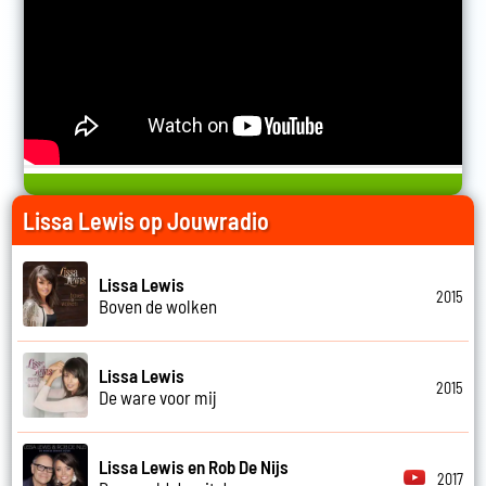
Lissa Lewis op Jouwradio
Lissa Lewis
2015
Boven de wolken
Lissa Lewis
2015
De ware voor mij
Lissa Lewis en Rob De Nijs
2017