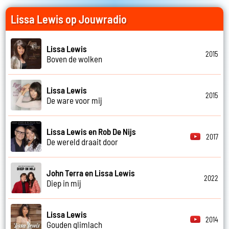
Lissa Lewis op Jouwradio
Lissa Lewis
2015
Boven de wolken
Lissa Lewis
2015
De ware voor mij
Lissa Lewis en Rob De Nijs
2017
De wereld draait door
John Terra en Lissa Lewis
2022
Diep in mij
Lissa Lewis
2014
Gouden glimlach