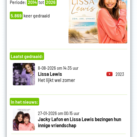
Periode:
2014
tot
2026
5.869
keer gedraaid
Laatst gedraaid:
8-08-2026 om 14:35 uur
Lissa Lewis
2023
Het lijkt wel zomer
In het nieuws:
27-01-2026 om 00:15 uur
Jacky Lafon en Lissa Lewis bezingen hun
innige vriendschap