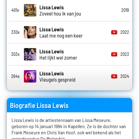
Lissa Lewis
401x
2019
Zoveel hou ik van jou
Lissa Lewis
330x
2022
Laat me nog een keer
Lissa Lewis
303x
2023
Het lijkt wel zomer
Lissa Lewis
264x
2024
Vleugels gespreid
Biografie Lissa Lewis
Lissa Lewis is de artiestennaam van Lissa Meseure,
geboren op 14 januari 1994 in Kapellen. Ze is de dochter van
Frank Meseure en Chris Van Hoof, ook wel bekend als het
accordeonduo De Melando’s.