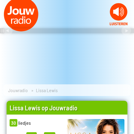
Jouwradio
Lissa Lewis
Lissa Lewis op Jouwradio
30
liedjes