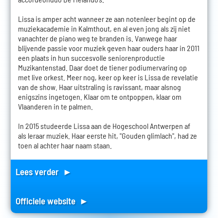
Lissa is amper acht wanneer ze aan notenleer begint op de
muziekacademie in Kalmthout, en al even jong als zij niet
vanachter de piano weg te branden is. Vanwege haar
blijvende passie voor muziek geven haar ouders haar in 2011
een plaats in hun succesvolle seniorenproductie
Muzikantenstad. Daar doet de tiener podiumervaring op
met live orkest. Meer nog, keer op keer is Lissa de revelatie
van de show. Haar uitstraling is ravissant, maar alsnog
enigszins ingetogen. Klaar om te ontpoppen, klaar om
Vlaanderen in te palmen.
In 2015 studeerde Lissa aan de Hogeschool Antwerpen af
als leraar muziek. Haar eerste hit, "Gouden glimlach", had ze
toen al achter haar naam staan.
Lees verder ►
Officiele website ►