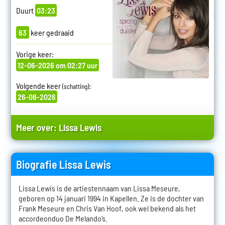
Duurt
03:23
63
keer gedraaid
Vorige keer:
12-06-2026 om 02:27 uur
Volgende keer
:
(schatting)
26-08-2026
Meer over:
Lissa Lewis
Biografie Lissa Lewis
Lissa Lewis is de artiestennaam van Lissa Meseure,
geboren op 14 januari 1994 in Kapellen. Ze is de dochter van
Frank Meseure en Chris Van Hoof, ook wel bekend als het
accordeonduo De Melando’s.