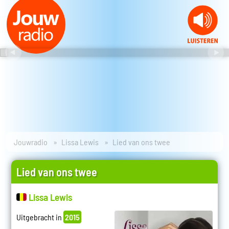
Jouwradio
Lissa Lewis
Lied van ons twee
Lied van ons twee
Lissa Lewis
Uitgebracht in
2015