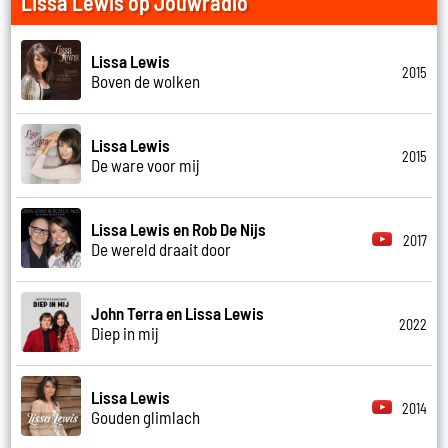
Lissa Lewis op Jouwradio
Lissa Lewis
2015
Boven de wolken
Lissa Lewis
2015
De ware voor mij
Lissa Lewis en Rob De Nijs
2017
De wereld draait door
John Terra en Lissa Lewis
2022
Diep in mij
Lissa Lewis
2014
Gouden glimlach