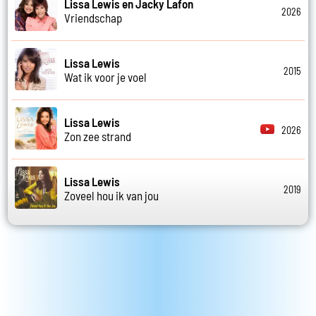
Lissa Lewis en Jacky Lafon
2026
Vriendschap
Lissa Lewis
2015
Wat ik voor je voel
Lissa Lewis
2026
Zon zee strand
Lissa Lewis
2019
Zoveel hou ik van jou