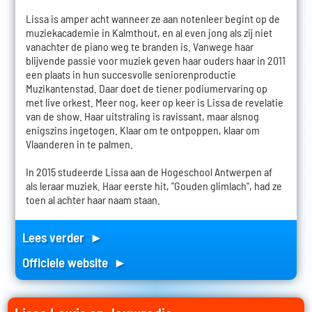
Lissa is amper acht wanneer ze aan notenleer begint op de
muziekacademie in Kalmthout, en al even jong als zij niet
vanachter de piano weg te branden is. Vanwege haar
blijvende passie voor muziek geven haar ouders haar in 2011
een plaats in hun succesvolle seniorenproductie
Muzikantenstad. Daar doet de tiener podiumervaring op
met live orkest. Meer nog, keer op keer is Lissa de revelatie
van de show. Haar uitstraling is ravissant, maar alsnog
enigszins ingetogen. Klaar om te ontpoppen, klaar om
Vlaanderen in te palmen.
In 2015 studeerde Lissa aan de Hogeschool Antwerpen af
als leraar muziek. Haar eerste hit, "Gouden glimlach", had ze
toen al achter haar naam staan.
Lees verder ►
Officiele website ►