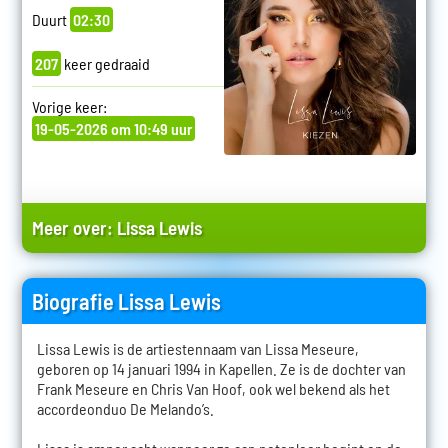
Duurt
02:30
207
keer gedraaid
Vorige keer:
19-05-2026 om 10:49 uur
Meer over:
Lissa Lewis
Biografie Lissa Lewis
Lissa Lewis is de artiestennaam van Lissa Meseure,
geboren op 14 januari 1994 in Kapellen. Ze is de dochter van
Frank Meseure en Chris Van Hoof, ook wel bekend als het
accordeonduo De Melando’s.