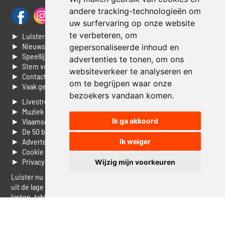
andere tracking-technologieën om
uw surfervaring op onze website
te verbeteren, om
► Luisteren naar Jouwradio
► Nieuws
gepersonaliseerde inhoud en
► Speellijst
advertenties te tonen, om ons
► Stem voor de Dag top 3
websiteverkeer te analyseren en
► Contacteer ons
om te begrijpen waar onze
► Vaak gestelde vragen
bezoekers vandaan komen.
► Livestream informatie
► Muziek opzoeken
Ik ga akkoord
► Vlaamse 100 Aller tijden
► De 50 beste van...
► Adverteren op Jouwradio
Ik weiger
► Cookie voorkeuren wijzigen
► Privacyinformatie
Wijzig mijn voorkeuren
Luister nu naar Jouwradio! De beste Nederlandstalige muziek
uit de lage landen hoor je hier al 20 jaar. In digitale kwaliteit op je
laptop, tablet of smartphone.