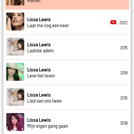
Lissa Lewis
2022
Laat me nog een keer
Lissa Lewis
2015
Laatste adem
Lissa Lewis
2019
Leve het leven
Lissa Lewis
2015
Lied van ons twee
Lissa Lewis
2018
Mijn eigen gang gaan