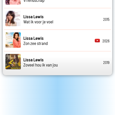
Lissa Lewis
2015
Wat ik voor je voel
Lissa Lewis
2026
Zon zee strand
Lissa Lewis
2019
Zoveel hou ik van jou