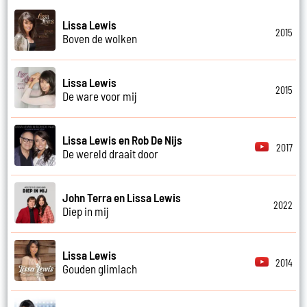
Lissa Lewis
2015
Boven de wolken
Lissa Lewis
2015
De ware voor mij
Lissa Lewis en Rob De Nijs
2017
De wereld draait door
John Terra en Lissa Lewis
2022
Diep in mij
Lissa Lewis
2014
Gouden glimlach