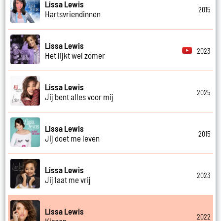
Lissa Lewis
2015
Hartsvriendinnen
Lissa Lewis
2023
Het lijkt wel zomer
Lissa Lewis
2025
Jij bent alles voor mij
Lissa Lewis
2015
Jij doet me leven
Lissa Lewis
2023
Jij laat me vrij
Lissa Lewis
2022
Kiezen