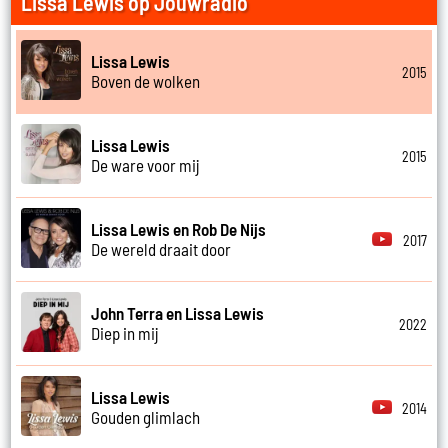
Lissa Lewis op Jouwradio
Lissa Lewis
2015
Boven de wolken
Lissa Lewis
2015
De ware voor mij
Lissa Lewis en Rob De Nijs
2017
De wereld draait door
John Terra en Lissa Lewis
2022
Diep in mij
Lissa Lewis
2014
Gouden glimlach