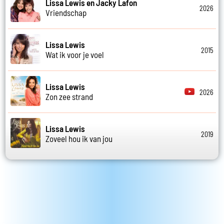
Lissa Lewis en Jacky Lafon
2026
Vriendschap
Lissa Lewis
2015
Wat ik voor je voel
Lissa Lewis
2026
Zon zee strand
Lissa Lewis
2019
Zoveel hou ik van jou