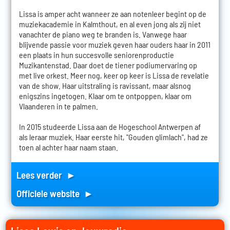
Lissa is amper acht wanneer ze aan notenleer begint op de
muziekacademie in Kalmthout, en al even jong als zij niet
vanachter de piano weg te branden is. Vanwege haar
blijvende passie voor muziek geven haar ouders haar in 2011
een plaats in hun succesvolle seniorenproductie
Muzikantenstad. Daar doet de tiener podiumervaring op
met live orkest. Meer nog, keer op keer is Lissa de revelatie
van de show. Haar uitstraling is ravissant, maar alsnog
enigszins ingetogen. Klaar om te ontpoppen, klaar om
Vlaanderen in te palmen.
In 2015 studeerde Lissa aan de Hogeschool Antwerpen af
als leraar muziek. Haar eerste hit, "Gouden glimlach", had ze
toen al achter haar naam staan.
Lees verder ►
Officiele website ►