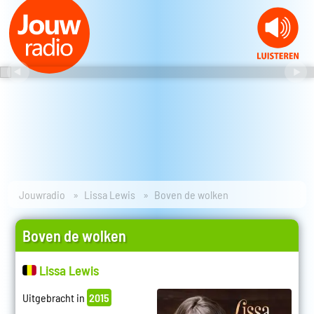
Jouwradio
Lissa Lewis
Boven de wolken
Boven de wolken
Lissa Lewis
Uitgebracht in
2015