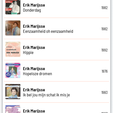
Erik Marijsse
1982
Donderdag
Erik Marijsse
1982
Eenzaamheid oh eenzaamheid
Erik Marijsse
1992
Hippie
Erik Marijsse
1976
Hopeloze dromen
Erik Marijsse
1983
Ik bel jou mijn schat ik mis je
Erik Marijsse