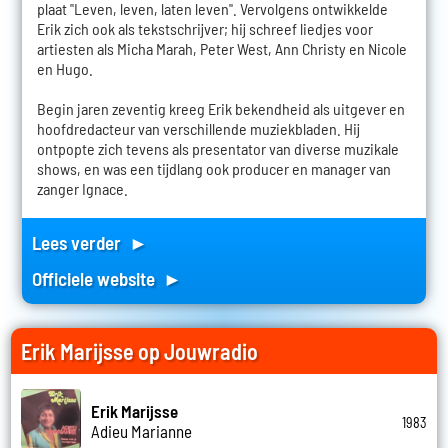
plaat "Leven, leven, laten leven". Vervolgens ontwikkelde
Erik zich ook als tekstschrijver; hij schreef liedjes voor
artiesten als Micha Marah, Peter West, Ann Christy en Nicole
en Hugo.
Begin jaren zeventig kreeg Erik bekendheid als uitgever en
hoofdredacteur van verschillende muziekbladen. Hij
ontpopte zich tevens als presentator van diverse muzikale
shows, en was een tijdlang ook producer en manager van
zanger Ignace.
Lees verder ►
Officiele website ►
Erik Marijsse op Jouwradio
Erik Marijsse
1983
Adieu Marianne