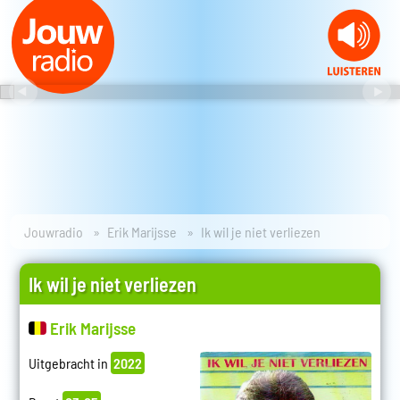
Jouwradio
Erik Marijsse
Ik wil je niet verliezen
Ik wil je niet verliezen
Erik Marijsse
Uitgebracht in
2022