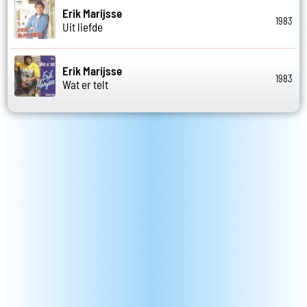
Erik Marijsse
1983
Uit liefde
Erik Marijsse
1983
Wat er telt