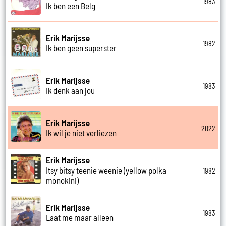
1983
Ik ben een Belg
Erik Marijsse
1982
Ik ben geen superster
Erik Marijsse
1983
Ik denk aan jou
Erik Marijsse
2022
Ik wil je niet verliezen
Erik Marijsse
Itsy bitsy teenie weenie (yellow polka
1982
monokini)
Erik Marijsse
1983
Laat me maar alleen