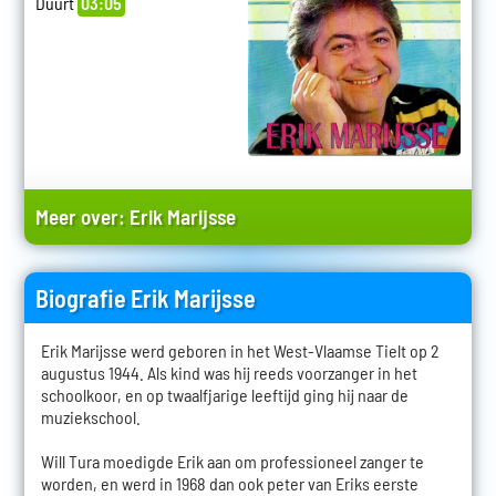
Duurt
03:05
Meer over:
Erik Marijsse
Biografie Erik Marijsse
Erik Marijsse werd geboren in het West-Vlaamse Tielt op 2
augustus 1944. Als kind was hij reeds voorzanger in het
schoolkoor, en op twaalfjarige leeftijd ging hij naar de
muziekschool.
Will Tura moedigde Erik aan om professioneel zanger te
worden, en werd in 1968 dan ook peter van Eriks eerste