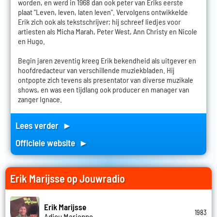
worden, en werd in 1968 dan ook peter van Eriks eerste
plaat "Leven, leven, laten leven". Vervolgens ontwikkelde
Erik zich ook als tekstschrijver; hij schreef liedjes voor
artiesten als Micha Marah, Peter West, Ann Christy en Nicole
en Hugo.
Begin jaren zeventig kreeg Erik bekendheid als uitgever en
hoofdredacteur van verschillende muziekbladen. Hij
ontpopte zich tevens als presentator van diverse muzikale
shows, en was een tijdlang ook producer en manager van
zanger Ignace.
Lees verder ►
Officiele website ►
Erik Marijsse op Jouwradio
Erik Marijsse
1983
Adieu Marianne