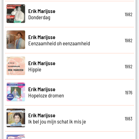
Erik Marijsse
1982
Donderdag
Erik Marijsse
1982
Eenzaamheid oh eenzaamheid
Erik Marijsse
1992
Hippie
Erik Marijsse
1976
Hopeloze dromen
Erik Marijsse
1983
Ik bel jou mijn schat ik mis je