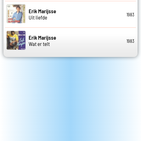
Erik Marijsse
1983
Uit liefde
Erik Marijsse
1983
Wat er telt