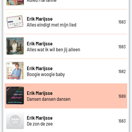
Erik Marijsse
1983
Alles eindigt met mijn lied
Erik Marijsse
1983
Alles wat ik wil ben jij alleen
Erik Marijsse
1982
Boogie woogie baby
Erik Marijsse
1989
Dansen dansen dansen
Erik Marijsse
1983
De zon de zee