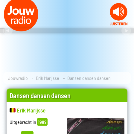
Jouwradio
Erik Marijsse
Dansen dansen dansen
Dansen dansen dansen
Erik Marijsse
Uitgebracht in
1989