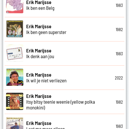
Erik Marijsse
1983
Ik ben een Belg
Erik Marijsse
1982
Ik ben geen superster
Erik Marijsse
1983
Ik denk aan jou
Erik Marijsse
2022
Ik wil je niet verliezen
Erik Marijsse
Itsy bitsy teenie weenie (yellow polka
1982
monokini)
Erik Marijsse
1983
Laat me maar alleen