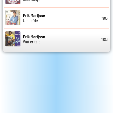
Erik Marijsse
1983
Uit liefde
Erik Marijsse
1983
Wat er telt