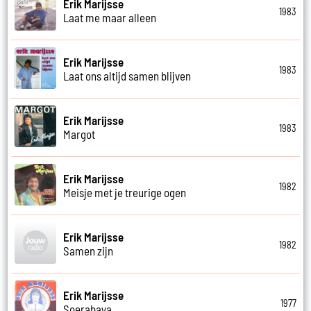
Erik Marijsse
1983
Laat me maar alleen
Erik Marijsse
1983
Laat ons altijd samen blijven
Erik Marijsse
1983
Margot
Erik Marijsse
1982
Meisje met je treurige ogen
Erik Marijsse
1982
Samen zijn
Erik Marijsse
1977
Soerabaya