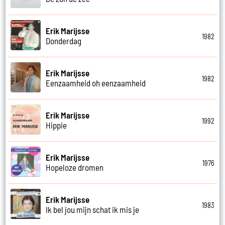
Erik Marijsse
1982
Donderdag
Erik Marijsse
1982
Eenzaamheid oh eenzaamheid
Erik Marijsse
1992
Hippie
Erik Marijsse
1976
Hopeloze dromen
Erik Marijsse
1983
Ik bel jou mijn schat ik mis je