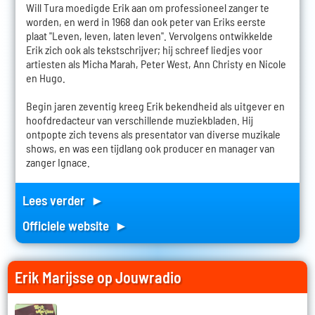
Will Tura moedigde Erik aan om professioneel zanger te
worden, en werd in 1968 dan ook peter van Eriks eerste
plaat "Leven, leven, laten leven". Vervolgens ontwikkelde
Erik zich ook als tekstschrijver; hij schreef liedjes voor
artiesten als Micha Marah, Peter West, Ann Christy en Nicole
en Hugo.
Begin jaren zeventig kreeg Erik bekendheid als uitgever en
hoofdredacteur van verschillende muziekbladen. Hij
ontpopte zich tevens als presentator van diverse muzikale
shows, en was een tijdlang ook producer en manager van
zanger Ignace.
Lees verder ►
Officiele website ►
Erik Marijsse op Jouwradio