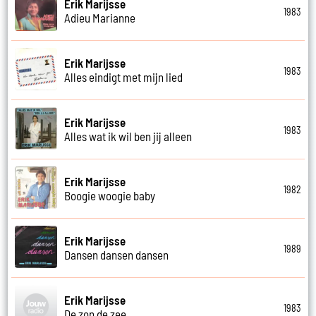
Erik Marijsse
1983
Adieu Marianne
Erik Marijsse
1983
Alles eindigt met mijn lied
Erik Marijsse
1983
Alles wat ik wil ben jij alleen
Erik Marijsse
1982
Boogie woogie baby
Erik Marijsse
1989
Dansen dansen dansen
Erik Marijsse
1983
De zon de zee