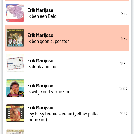
Erik Marijsse
1983
Ik ben een Belg
Erik Marijsse
1982
Ik ben geen superster
Erik Marijsse
1983
Ik denk aan jou
Erik Marijsse
2022
Ik wil je niet verliezen
Erik Marijsse
Itsy bitsy teenie weenie (yellow polka
1982
monokini)