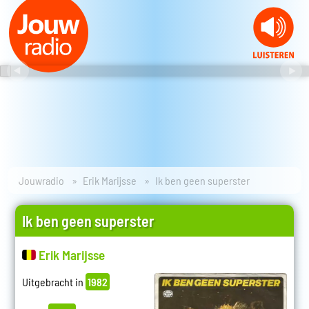
Jouwradio
Erik Marijsse
Ik ben geen superster
Ik ben geen superster
Erik Marijsse
Uitgebracht in
1982