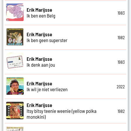
Erik Marijsse
1983
Ik ben een Belg
Erik Marijsse
1982
Ik ben geen superster
Erik Marijsse
1983
Ik denk aan jou
Erik Marijsse
2022
Ik wil je niet verliezen
Erik Marijsse
Itsy bitsy teenie weenie (yellow polka
1982
monokini)