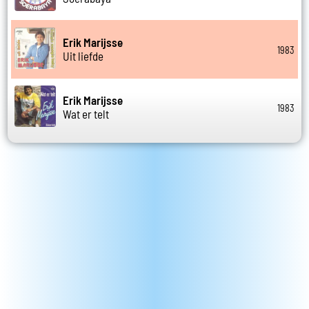
Erik Marijsse
1983
Uit liefde
Erik Marijsse
1983
Wat er telt