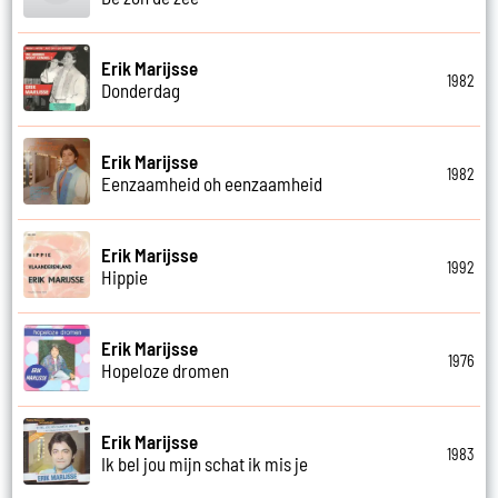
Erik Marijsse
1982
Donderdag
Erik Marijsse
1982
Eenzaamheid oh eenzaamheid
Erik Marijsse
1992
Hippie
Erik Marijsse
1976
Hopeloze dromen
Erik Marijsse
1983
Ik bel jou mijn schat ik mis je