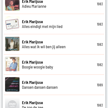
Erik Marijsse
1983
Adieu Marianne
Erik Marijsse
1983
Alles eindigt met mijn lied
Erik Marijsse
1983
Alles wat ik wil ben jij alleen
Erik Marijsse
1982
Boogie woogie baby
Erik Marijsse
1989
Dansen dansen dansen
Erik Marijsse
1983
De zon de zee