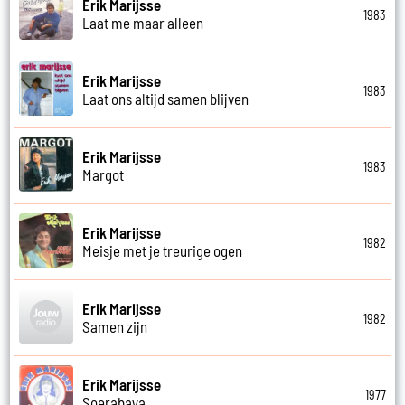
Erik Marijsse
1983
Laat me maar alleen
Erik Marijsse
1983
Laat ons altijd samen blijven
Erik Marijsse
1983
Margot
Erik Marijsse
1982
Meisje met je treurige ogen
Erik Marijsse
1982
Samen zijn
Erik Marijsse
1977
Soerabaya