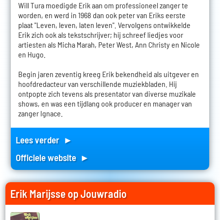
Will Tura moedigde Erik aan om professioneel zanger te
worden, en werd in 1968 dan ook peter van Eriks eerste
plaat "Leven, leven, laten leven". Vervolgens ontwikkelde
Erik zich ook als tekstschrijver; hij schreef liedjes voor
artiesten als Micha Marah, Peter West, Ann Christy en Nicole
en Hugo.
Begin jaren zeventig kreeg Erik bekendheid als uitgever en
hoofdredacteur van verschillende muziekbladen. Hij
ontpopte zich tevens als presentator van diverse muzikale
shows, en was een tijdlang ook producer en manager van
zanger Ignace.
Lees verder ►
Officiele website ►
Erik Marijsse op Jouwradio