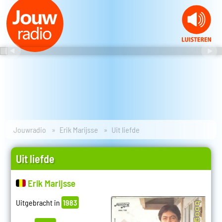
Jouwradio
Erik Marijsse
Uit liefde
Uit liefde
Erik Marijsse
Uitgebracht in
1983