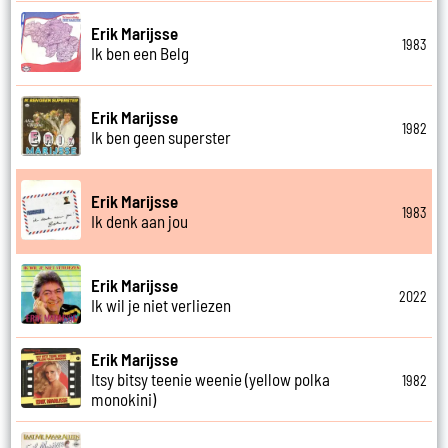
Erik Marijsse
1983
Ik ben een Belg
Erik Marijsse
1982
Ik ben geen superster
Erik Marijsse
1983
Ik denk aan jou
Erik Marijsse
2022
Ik wil je niet verliezen
Erik Marijsse
Itsy bitsy teenie weenie (yellow polka
1982
monokini)