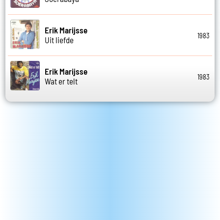
Erik Marijsse
1983
Uit liefde
Erik Marijsse
1983
Wat er telt