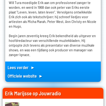
Will Tura moedigde Erik aan om professioneel zanger te
worden, en werd in 1968 dan ook peter van Eriks eerste
plaat "Leven, leven, laten leven". Vervolgens ontwikkelde
Erik zich ook als tekstschrijver; hij schreef liedjes voor
artiesten als Micha Marah, Peter West, Ann Christy en Nicole
en Hugo.
Begin jaren zeventig kreeg Erik bekendheid als uitgever en
hoofdredacteur van verschillende muziekbladen. Hij
ontpopte zich tevens als presentator van diverse muzikale
shows, en was een tijdlang ook producer en manager van
zanger Ignace.
Lees verder ►
Officiele website ►
Erik Marijsse op Jouwradio