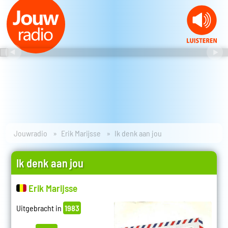
Jouwradio
Erik Marijsse
Ik denk aan jou
Ik denk aan jou
Erik Marijsse
Uitgebracht in
1983