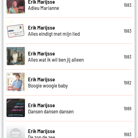
Erik Marijsse
1983
Adieu Marianne
Erik Marijsse
1983
Alles eindigt met mijn lied
Erik Marijsse
1983
Alles wat ik wil ben jij alleen
Erik Marijsse
1982
Boogie woogie baby
Erik Marijsse
1989
Dansen dansen dansen
Erik Marijsse
1983
De zon de zee