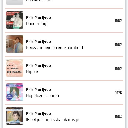
Erik Marijsse
1982
Donderdag
Erik Marijsse
1982
Eenzaamheid oh eenzaamheid
Erik Marijsse
1992
Hippie
Erik Marijsse
1976
Hopeloze dromen
Erik Marijsse
1983
Ik bel jou mijn schat ik mis je