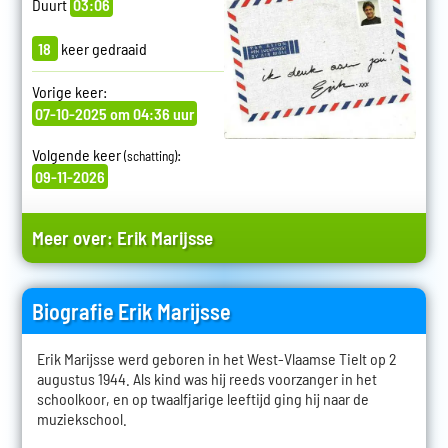
Duurt
03:06
18
keer gedraaid
Vorige keer:
07-10-2025 om 04:36 uur
Volgende keer
:
(schatting)
09-11-2026
Meer over:
Erik Marijsse
Biografie Erik Marijsse
Erik Marijsse werd geboren in het West-Vlaamse Tielt op 2
augustus 1944. Als kind was hij reeds voorzanger in het
schoolkoor, en op twaalfjarige leeftijd ging hij naar de
muziekschool.