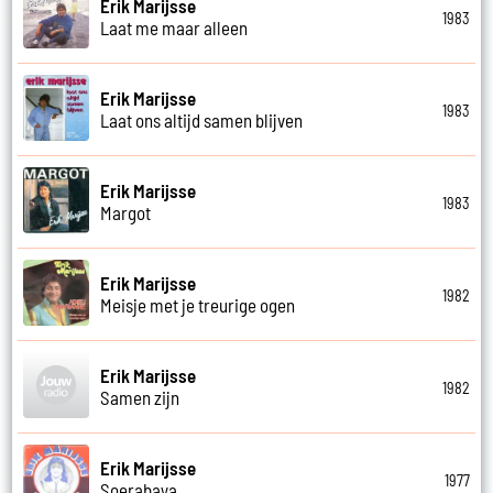
Erik Marijsse
1983
Laat me maar alleen
Erik Marijsse
1983
Laat ons altijd samen blijven
Erik Marijsse
1983
Margot
Erik Marijsse
1982
Meisje met je treurige ogen
Erik Marijsse
1982
Samen zijn
Erik Marijsse
1977
Soerabaya