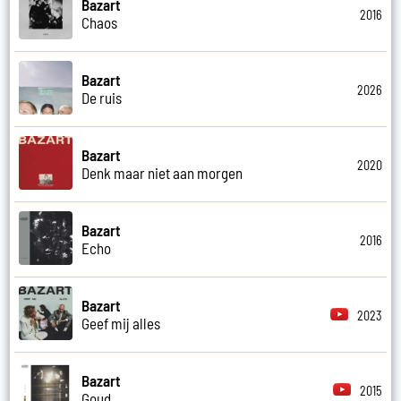
Bazart
2016
Chaos
Bazart
2026
De ruis
Bazart
2020
Denk maar niet aan morgen
Bazart
2016
Echo
Bazart
2023
Geef mij alles
Bazart
2015
Goud