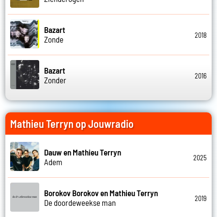
Bazart
2018
Zonde
Bazart
2016
Zonder
Mathieu Terryn op Jouwradio
Dauw en Mathieu Terryn
2025
Adem
Borokov Borokov en Mathieu Terryn
2019
De doordeweekse man