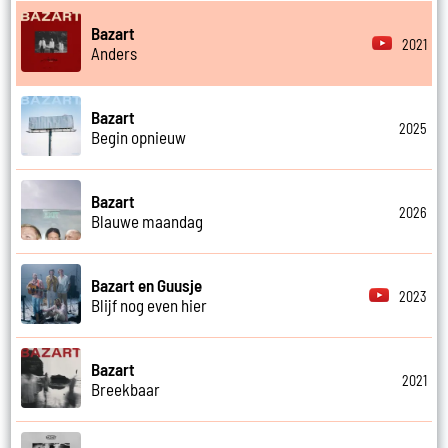
Bazart
2021
Anders
Bazart
2025
Begin opnieuw
Bazart
2026
Blauwe maandag
Bazart en Guusje
2023
Blijf nog even hier
Bazart
2021
Breekbaar