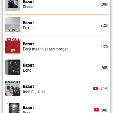
Bazart
2016
Chaos
Bazart
2026
De ruis
Bazart
2020
Denk maar niet aan morgen
Bazart
2016
Echo
Bazart
2023
Geef mij alles
Bazart
2015
Goud