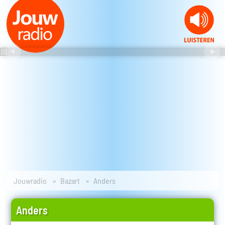
Jouwradio
Bazart
Anders
Anders