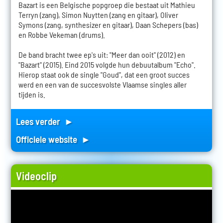
Bazart is een Belgische popgroep die bestaat uit Mathieu
Terryn (zang), Simon Nuytten (zang en gitaar), Oliver
Symons (zang, synthesizer en gitaar), Daan Schepers (bas)
en Robbe Vekeman (drums).
De band bracht twee ep's uit: "Meer dan ooit" (2012) en
"Bazart" (2015). Eind 2015 volgde hun debuutalbum "Echo".
Hierop staat ook de single "Goud", dat een groot succes
werd en een van de succesvolste Vlaamse singles aller
tijden is.
Lees verder ►
Officiele website ►
Videoclip