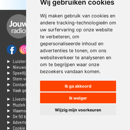
Wij gebruiken cookies
Wij maken gebruik van cookies en
andere tracking-technologieën om
uw surfervaring op onze website
te verbeteren, om
gepersonaliseerde inhoud en
advertenties te tonen, om ons
websiteverkeer te analyseren en
► Luisteren naar Jouwradio
om te begrijpen waar onze
► Nieuws
bezoekers vandaan komen.
► Speellijst
► Stem voor de Dag top 3
► Contacteer ons
Ik ga akkoord
► Vaak gestelde vragen
Ik weiger
► Livestream informatie
► Muziek opzoeken
Wijzig mijn voorkeuren
► Vlaamse 100 Aller tijden
► De 50 beste van...
► Adverteren op Jouwradio
► Cookie voorkeuren wijzigen