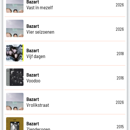
Bazart
2026
Vast in mezelf
Bazart
2026
Vier seizoenen
Bazart
2018
Vijf dagen
Bazart
2016
Voodoo
Bazart
2026
Vrolikstraat
Bazart
2015
Zienderogen