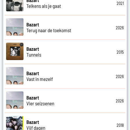
Bazart
2021
Telkens als je gaat
Bazart
2026
Terug naar de toekomst
Bazart
2015
Tunnels
Bazart
2026
Vast in mezelf
Bazart
2026
Vier seizoenen
Bazart
2018
Vijf dagen