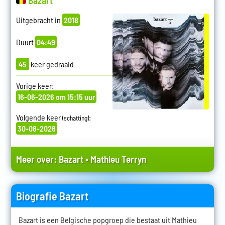
Bazart
Uitgebracht in
2018
Duurt
04:49
45
keer gedraaid
Vorige keer:
16-06-2026 om 15:15 uur
Volgende keer
:
(schatting)
30-08-2026
Meer over:
Bazart
•
Mathieu Terryn
Biografie Bazart
Bazart is een Belgische popgroep die bestaat uit Mathieu