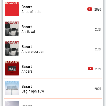
Bazart
2020
Alles of niets
Bazart
2021
Als ik val
Bazart
2021
Andere oorden
Bazart
2021
Anders
Bazart
2025
Begin opnieuw