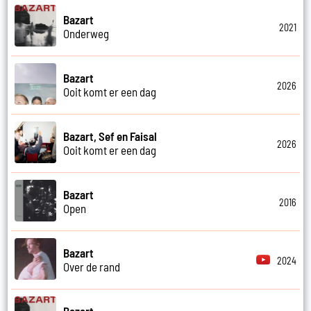
Bazart
2021
Onderweg
Bazart
2026
Ooit komt er een dag
Bazart, Sef en Faisal
2026
Ooit komt er een dag
Bazart
2016
Open
Bazart
2024
Over de rand