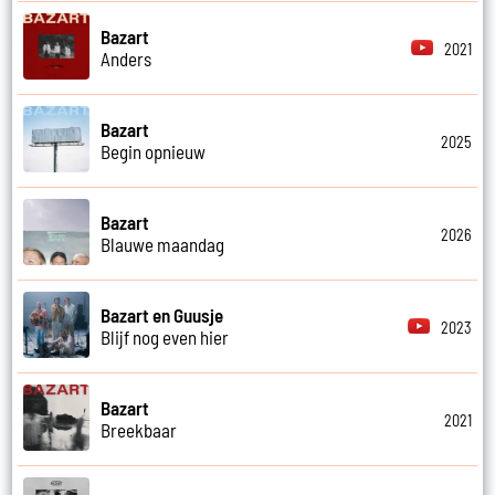
Bazart
2021
Anders
Bazart
2025
Begin opnieuw
Bazart
2026
Blauwe maandag
Bazart en Guusje
2023
Blijf nog even hier
Bazart
2021
Breekbaar