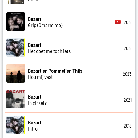
Bazart
2018
Grip (Omarm me)
Bazart
2018
Het doet me toch iets
Bazart en Pommelien Thijs
2023
Hou mij vast
Bazart
2021
In cirkels
Bazart
2018
Intro