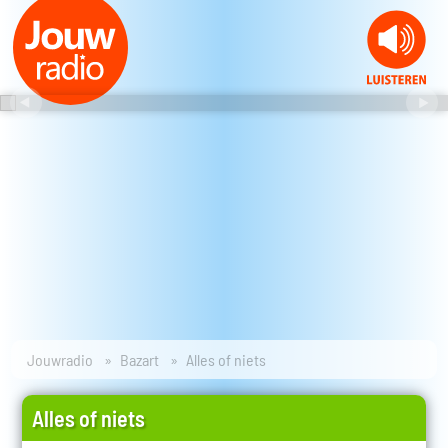
Jouwradio
Bazart
Alles of niets
Alles of niets