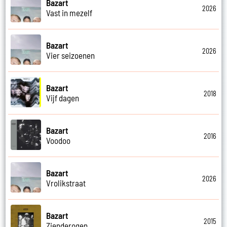
Bazart
2026
Vast in mezelf
Bazart
2026
Vier seizoenen
Bazart
2018
Vijf dagen
Bazart
2016
Voodoo
Bazart
2026
Vrolikstraat
Bazart
2015
Zienderogen