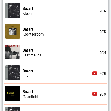
Bazart
2016
Kloon
Bazart
2015
Koortsdroom
Bazart
2021
Laat me los
Bazart
2016
Lux
Bazart
2019
Maanlicht