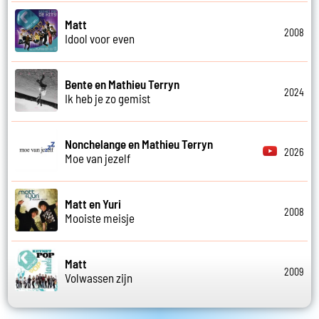
Matt
2008
Idool voor even
Bente en Mathieu Terryn
2024
Ik heb je zo gemist
Nonchelange en Mathieu Terryn
2026
Moe van jezelf
Matt en Yuri
2008
Mooiste meisje
Matt
2009
Volwassen zijn