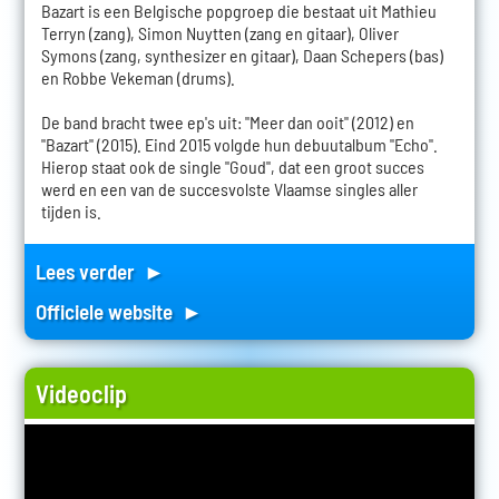
Bazart is een Belgische popgroep die bestaat uit Mathieu
Terryn (zang), Simon Nuytten (zang en gitaar), Oliver
Symons (zang, synthesizer en gitaar), Daan Schepers (bas)
en Robbe Vekeman (drums).
De band bracht twee ep's uit: "Meer dan ooit" (2012) en
"Bazart" (2015). Eind 2015 volgde hun debuutalbum "Echo".
Hierop staat ook de single "Goud", dat een groot succes
werd en een van de succesvolste Vlaamse singles aller
tijden is.
Lees verder ►
Officiele website ►
Videoclip