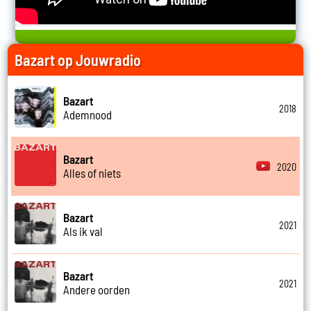
Bazart op Jouwradio
Bazart
2018
Ademnood
Bazart
2020
Alles of niets
Bazart
2021
Als ik val
Bazart
2021
Andere oorden