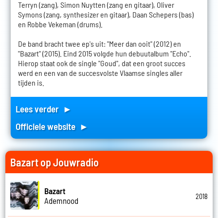
Terryn (zang), Simon Nuytten (zang en gitaar), Oliver
Symons (zang, synthesizer en gitaar), Daan Schepers (bas)
en Robbe Vekeman (drums).
De band bracht twee ep's uit: "Meer dan ooit" (2012) en
"Bazart" (2015). Eind 2015 volgde hun debuutalbum "Echo".
Hierop staat ook de single "Goud", dat een groot succes
werd en een van de succesvolste Vlaamse singles aller
tijden is.
Lees verder ►
Officiele website ►
Bazart op Jouwradio
Bazart
2018
Ademnood