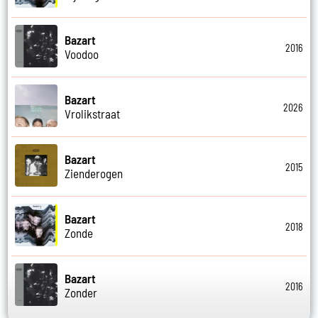
Bazart
2016
Voodoo
Bazart
2026
Vrolikstraat
Bazart
2015
Zienderogen
Bazart
2018
Zonde
Bazart
2016
Zonder