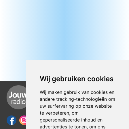
Wij gebruiken cookies
Wij maken gebruik van cookies en
andere tracking-technologieën om
uw surfervaring op onze website
te verbeteren, om
gepersonaliseerde inhoud en
advertenties te tonen, om ons