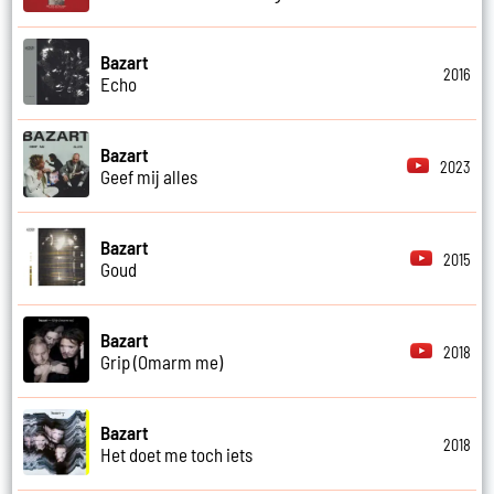
Bazart
2016
Echo
Bazart
2023
Geef mij alles
Bazart
2015
Goud
Bazart
2018
Grip (Omarm me)
Bazart
2018
Het doet me toch iets