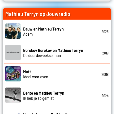
Mathieu Terryn op Jouwradio
Dauw en Mathieu Terryn
2025
Adem
Borokov Borokov en Mathieu Terryn
2019
De doordeweekse man
Matt
2008
Idool voor even
Bente en Mathieu Terryn
2024
Ik heb je zo gemist