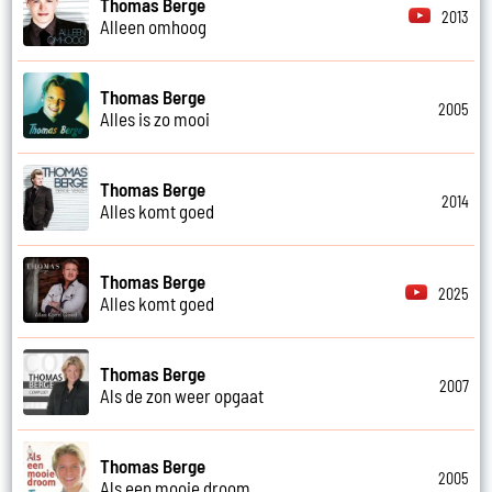
Thomas Berge
2013
Alleen omhoog
Thomas Berge
2005
Alles is zo mooi
Thomas Berge
2014
Alles komt goed
Thomas Berge
2025
Alles komt goed
Thomas Berge
2007
Als de zon weer opgaat
Thomas Berge
2005
Als een mooie droom