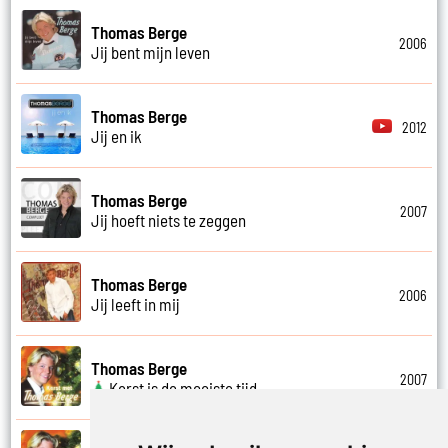
Thomas Berge
2006
Jij bent mijn leven
Thomas Berge
2012
Jij en ik
Thomas Berge
2007
Jij hoeft niets te zeggen
Thomas Berge
2006
Jij leeft in mij
Thomas Berge
2007
Kerst is de mooiste tijd