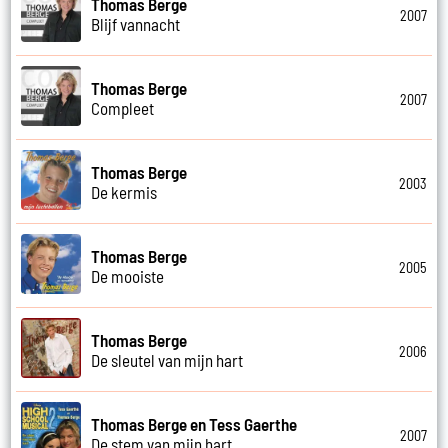
Thomas Berge
2007
Blijf vannacht
Thomas Berge
2007
Compleet
Thomas Berge
2003
De kermis
Thomas Berge
2005
De mooiste
Thomas Berge
2006
De sleutel van mijn hart
Thomas Berge en Tess Gaerthe
2007
De stem van mijn hart