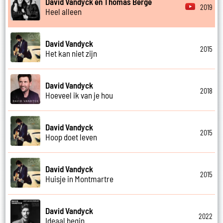
David Vandyck en Thomas Berge
2019
Heel alleen
David Vandyck
2015
Het kan niet zijn
David Vandyck
2018
Hoeveel ik van je hou
David Vandyck
2015
Hoop doet leven
David Vandyck
2015
Huisje in Montmartre
David Vandyck
2022
Ideaal begin