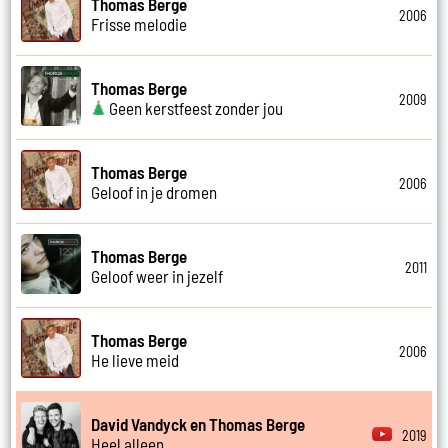
Thomas Berge
2006
Frisse melodie
Thomas Berge
2009
Geen kerstfeest zonder jou
Thomas Berge
2006
Geloof in je dromen
Thomas Berge
2011
Geloof weer in jezelf
Thomas Berge
2006
He lieve meid
David Vandyck en Thomas Berge
2019
Heel alleen