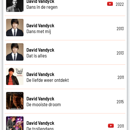
David Vandyck
2022
Dans in de regen
David Vandyck
2013
Dans met mij
David Vandyck
2013
Dat is alles
David Vandyck
2011
De liefde weer ontdekt
David Vandyck
2015
De mooiste droom
David Vandyck
2011
De trollendans