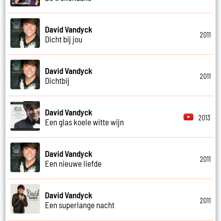
David Vandyck
2011
Dicht bij jou
David Vandyck
2011
Dichtbij
David Vandyck
2013
Een glas koele witte wijn
David Vandyck
2011
Een nieuwe liefde
David Vandyck
2011
Een superlange nacht