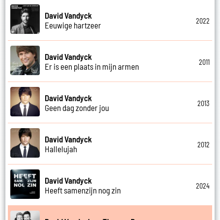
David Vandyck
2022
Eeuwige hartzeer
David Vandyck
2011
Er is een plaats in mijn armen
David Vandyck
2013
Geen dag zonder jou
David Vandyck
2012
Hallelujah
David Vandyck
2024
Heeft samenzijn nog zin