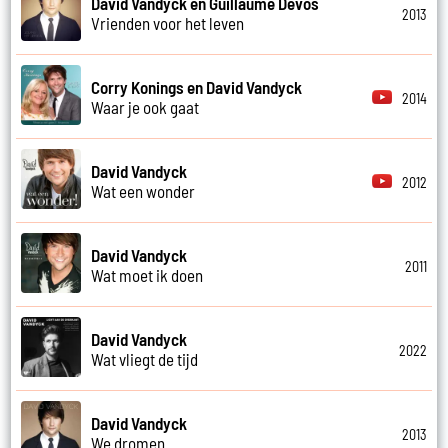
David Vandyck en Guillaume Devos
2013
Vrienden voor het leven
Corry Konings en David Vandyck
2014
Waar je ook gaat
David Vandyck
2012
Wat een wonder
David Vandyck
2011
Wat moet ik doen
David Vandyck
2022
Wat vliegt de tijd
David Vandyck
2013
We dromen