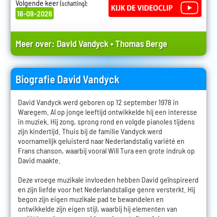
Volgende keer
:
(schatting)
18-09-2026
Meer over:
David Vandyck
•
Thomas Berge
Biografie David Vandyck
David Vandyck werd geboren op 12 september 1978 in
Waregem. Al op jonge leeftijd ontwikkelde hij een interesse
in muziek. Hij zong, sprong rond en volgde pianoles tijdens
zijn kindertijd. Thuis bij de familie Vandyck werd
voornamelijk geluisterd naar Nederlandstalig variété en
Frans chanson, waarbij vooral Will Tura een grote indruk op
David maakte.
Deze vroege muzikale invloeden hebben David geïnspireerd
en zijn liefde voor het Nederlandstalige genre versterkt. Hij
begon zijn eigen muzikale pad te bewandelen en
ontwikkelde zijn eigen stijl, waarbij hij elementen van