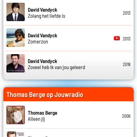
David Vandyck
2013
Zolang het liefde is
David Vandyck
2013
Zomerzon
David Vandyck
2018
Zoveel heb ik van jou geleerd
Thomas Berge op Jouwradio
Thomas Berge
2006
Alleen jij