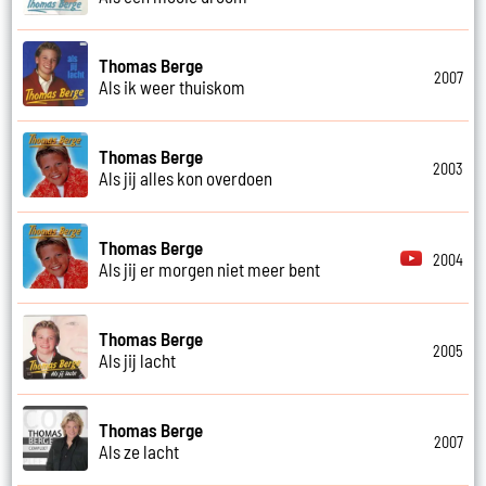
Thomas Berge
2007
Als ik weer thuiskom
Thomas Berge
2003
Als jij alles kon overdoen
Thomas Berge
2004
Als jij er morgen niet meer bent
Thomas Berge
2005
Als jij lacht
Thomas Berge
2007
Als ze lacht