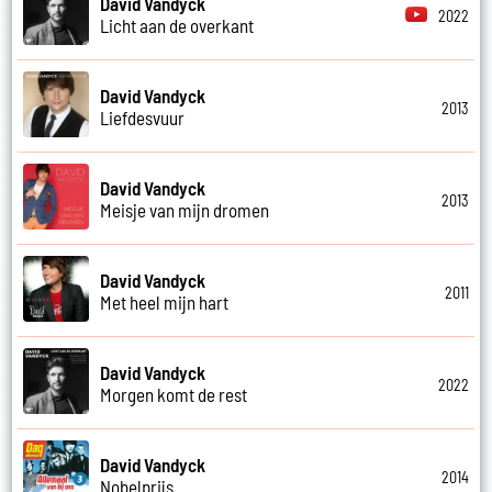
David Vandyck
2022
Licht aan de overkant
David Vandyck
2013
Liefdesvuur
David Vandyck
2013
Meisje van mijn dromen
David Vandyck
2011
Met heel mijn hart
David Vandyck
2022
Morgen komt de rest
David Vandyck
2014
Nobelprijs