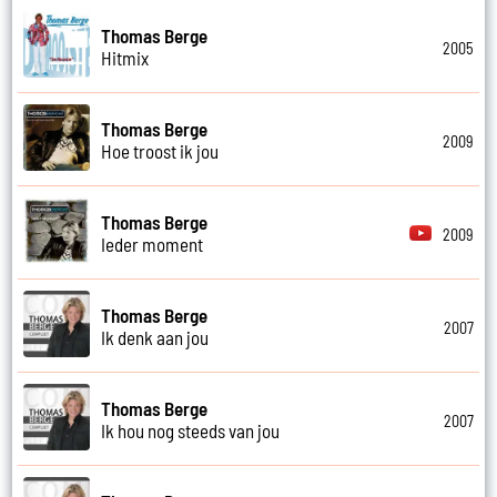
Thomas Berge
2005
Hitmix
Thomas Berge
2009
Hoe troost ik jou
Thomas Berge
2009
Ieder moment
Thomas Berge
2007
Ik denk aan jou
Thomas Berge
2007
Ik hou nog steeds van jou