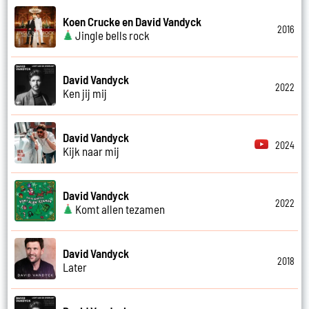
Koen Crucke en David Vandyck
2016
Jingle bells rock
David Vandyck
2022
Ken jij mij
David Vandyck
2024
Kijk naar mij
David Vandyck
2022
Komt allen tezamen
David Vandyck
2018
Later