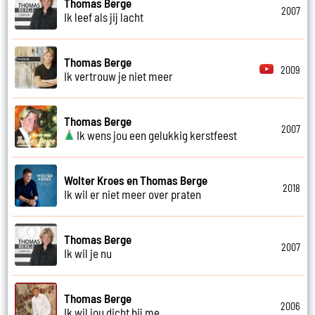
Thomas Berge
2007
Ik leef als jij lacht
Thomas Berge
2009
Ik vertrouw je niet meer
Thomas Berge
2007
Ik wens jou een gelukkig kerstfeest
Wolter Kroes en Thomas Berge
2018
Ik wil er niet meer over praten
Thomas Berge
2007
Ik wil je nu
Thomas Berge
2006
Ik wil jou dicht bij me