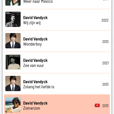
Weer naar Mexico
David Vandyck
2022
Wij zijn wij
David Vandyck
2013
Wonderboy
David Vandyck
2021
Zee van vuur
David Vandyck
2013
Zolang het liefde is
David Vandyck
2013
Zomerzon