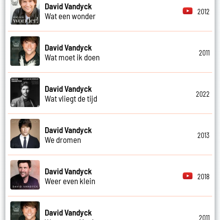
David Vandyck
2012
Wat een wonder
David Vandyck
2011
Wat moet ik doen
David Vandyck
2022
Wat vliegt de tijd
David Vandyck
2013
We dromen
David Vandyck
2018
Weer even klein
David Vandyck
2011