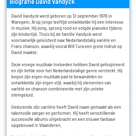
Biografie David Vandyck
David Vandyck werd geboren op 12 september 1978 in
Waregem. Al op jonge leeftijd ontwikkelde hij een interesse
in muziek. Hij zong, sprong rond en volgde pianoles tijdens
zijn kindertijd. Thuis bij de familie Vandyck werd
voornamelijk geluisterd naar Nederlandstalig variété en
Frans chanson, waarbij vooral Will Tura een grote indruk op
David maakte.
Deze vroege muzikale invloeden hebben David geïnspireerd
en zijn liefde voor het Nederlandstalige genre versterkt. Hij
begon zijn eigen muzikale pad te bewandelen en
ontwikkelde zijn eigen stijl, waarbij hij elementen van
variété en chanson combineerde met zijn unieke
stemgeluid.
Gedurende zijn carrière heeft David naam gemaakt als een
talentvolle zanger en performer. Hij heeft verschillende
succesvolle albums uitgebracht en een trouwe fanbase
opgebouwd in Vlaanderen.