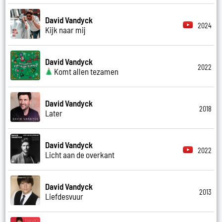
David Vandyck
2024
Kijk naar mij
David Vandyck
2022
Komt allen tezamen
David Vandyck
2018
Later
David Vandyck
2022
Licht aan de overkant
David Vandyck
2013
Liefdesvuur