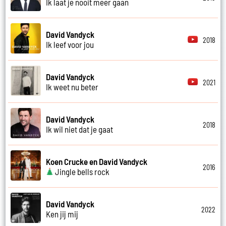
Ik laat je nooit meer gaan
David Vandyck
2018
Ik leef voor jou
David Vandyck
2021
Ik weet nu beter
David Vandyck
2018
Ik wil niet dat je gaat
Koen Crucke en David Vandyck
2016
Jingle bells rock
David Vandyck
2022
Ken jij mij