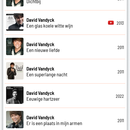
Dichtbij
David Vandyck
2013
Een glas koele witte wijn
David Vandyck
2011
Een nieuwe liefde
David Vandyck
2011
Een superlange nacht
David Vandyck
2022
Eeuwige hartzeer
David Vandyck
2011
Er is een plaats in mijn armen