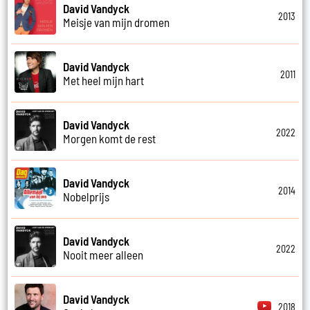
David Vandyck
2013
Meisje van mijn dromen
David Vandyck
2011
Met heel mijn hart
David Vandyck
2022
Morgen komt de rest
David Vandyck
2014
Nobelprijs
David Vandyck
2022
Nooit meer alleen
David Vandyck
2018