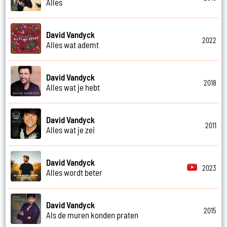
Alles
David Vandyck
2022
Alles wat ademt
David Vandyck
2018
Alles wat je hebt
David Vandyck
2011
Alles wat je zei
David Vandyck
2023
Alles wordt beter
David Vandyck
2015
Als de muren konden praten