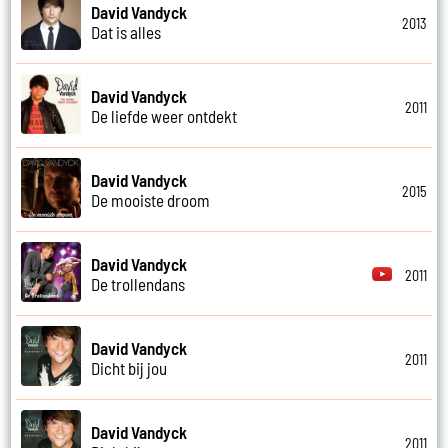
David Vandyck
2013
Dat is alles
David Vandyck
2011
De liefde weer ontdekt
David Vandyck
2015
De mooiste droom
David Vandyck
2011
De trollendans
David Vandyck
2011
Dicht bij jou
David Vandyck
2011