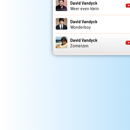
David Vandyck
Weer even klein
David Vandyck
Wonderboy
David Vandyck
Zomerzon