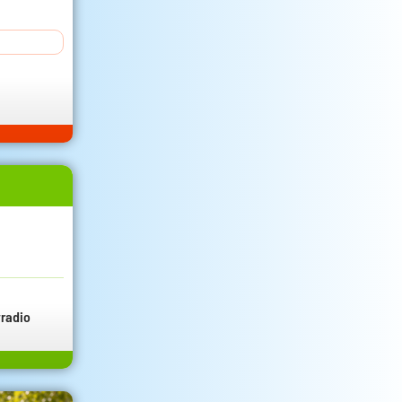
radio