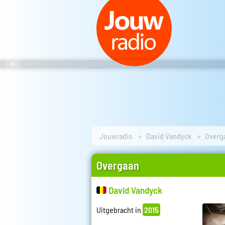
Jouwradio
David Vandyck
Overg
Overgaan
David Vandyck
Uitgebracht in
2015