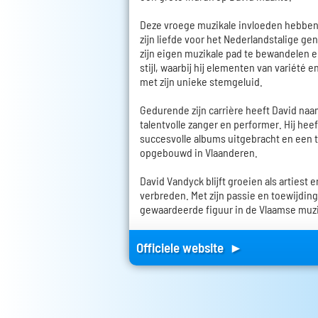
Deze vroege muzikale invloeden hebben
zijn liefde voor het Nederlandstalige gen
zijn eigen muzikale pad te bewandelen e
stijl, waarbij hij elementen van variét
met zijn unieke stemgeluid.
Gedurende zijn carrière heeft David na
talentvolle zanger en performer. Hij hee
succesvolle albums uitgebracht en een 
opgebouwd in Vlaanderen.
David Vandyck blijft groeien als artiest e
verbreden. Met zijn passie en toewijding 
gewaardeerde figuur in de Vlaamse muz
Officiele website ►