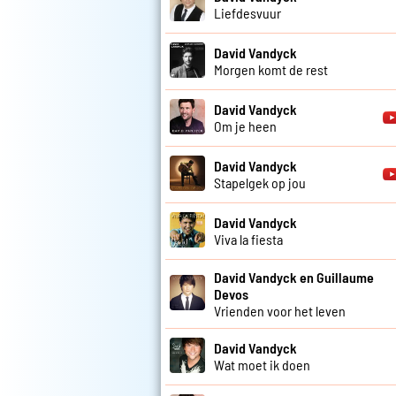
Liefdesvuur
David Vandyck
Morgen komt de rest
David Vandyck
Om je heen
David Vandyck
Stapelgek op jou
David Vandyck
Viva la fiesta
David Vandyck en Guillaume
Devos
Vrienden voor het leven
David Vandyck
Wat moet ik doen