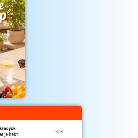
 Vandyck
2018
at je hebt