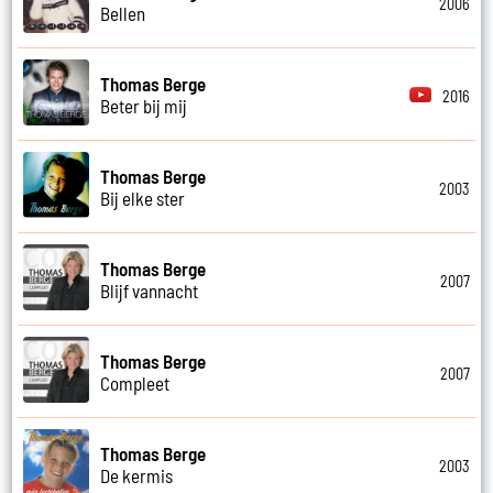
2006
Bellen
Thomas Berge
2016
Beter bij mij
Thomas Berge
2003
Bij elke ster
Thomas Berge
2007
Blijf vannacht
Thomas Berge
2007
Compleet
Thomas Berge
2003
De kermis