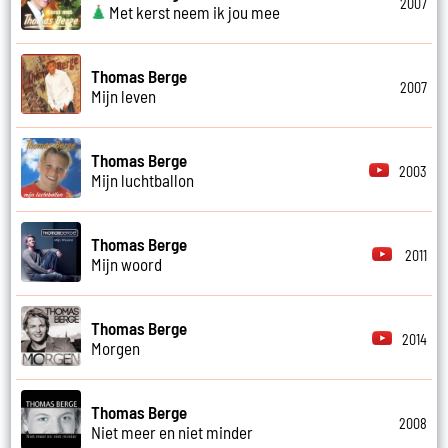
2007
Met kerst neem ik jou mee
Thomas Berge
2007
Mijn leven
Thomas Berge
2003
Mijn luchtballon
Thomas Berge
2011
Mijn woord
Thomas Berge
2014
Morgen
Thomas Berge
2008
Niet meer en niet minder