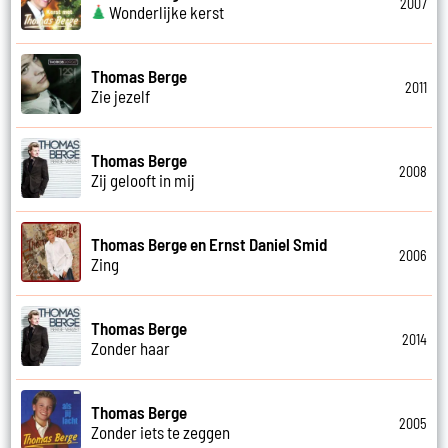
2007
Wonderlijke kerst
Thomas Berge
2011
Zie jezelf
Thomas Berge
2008
Zij gelooft in mij
Thomas Berge en Ernst Daniel Smid
2006
Zing
Thomas Berge
2014
Zonder haar
Thomas Berge
2005
Zonder iets te zeggen