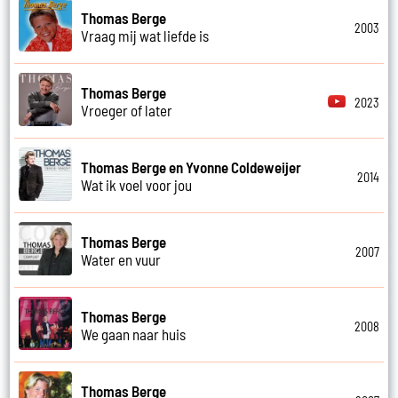
Thomas Berge
2003
Vraag mij wat liefde is
Thomas Berge
2023
Vroeger of later
Thomas Berge en Yvonne Coldeweijer
2014
Wat ik voel voor jou
Thomas Berge
2007
Water en vuur
Thomas Berge
2008
We gaan naar huis
Thomas Berge