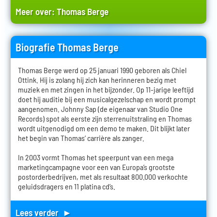
Meer over:
Thomas Berge
Biografie Thomas Berge
Thomas Berge werd op 25 januari 1990 geboren als Chiel
Ottink. Hij is zolang hij zich kan herinneren bezig met
muziek en met zingen in het bijzonder. Op 11-jarige leeftijd
doet hij auditie bij een musicalgezelschap en wordt prompt
aangenomen. Johnny Sap (de eigenaar van Studio One
Records) spot als eerste zijn sterrenuitstraling en Thomas
wordt uitgenodigd om een demo te maken. Dit blijkt later
het begin van Thomas’ carrière als zanger.
In 2003 vormt Thomas het speerpunt van een mega
marketingcampagne voor een van Europa’s grootste
postorderbedrijven, met als resultaat 800.000 verkochte
geluidsdragers en 11 platina cd’s.
Lees verder ►