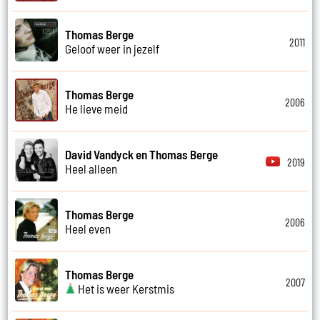
Thomas Berge
2011
Geloof weer in jezelf
Thomas Berge
2006
He lieve meid
David Vandyck en Thomas Berge
2019
Heel alleen
Thomas Berge
2006
Heel even
Thomas Berge
2007
Het is weer Kerstmis