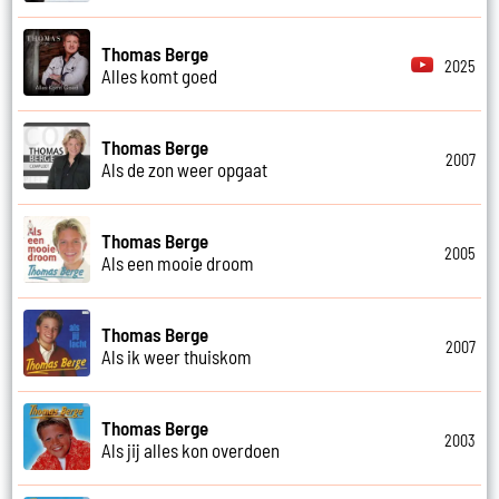
Thomas Berge
2025
Alles komt goed
Thomas Berge
2007
Als de zon weer opgaat
Thomas Berge
2005
Als een mooie droom
Thomas Berge
2007
Als ik weer thuiskom
Thomas Berge
2003
Als jij alles kon overdoen