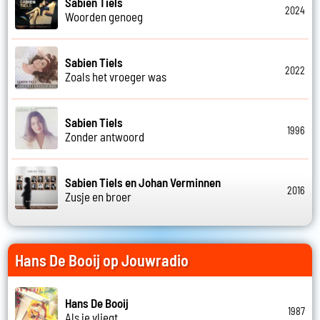
Sabien Tiels
2024
Woorden genoeg
Sabien Tiels
2022
Zoals het vroeger was
Sabien Tiels
1996
Zonder antwoord
Sabien Tiels en Johan Verminnen
2016
Zusje en broer
Hans De Booij op Jouwradio
Hans De Booij
1987
Als je vliegt