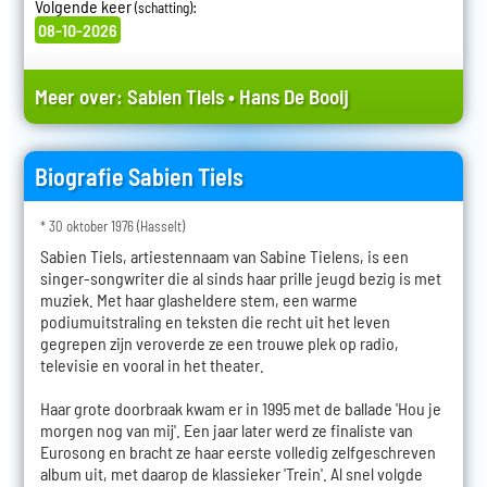
Volgende keer
:
(schatting)
08-10-2026
Meer over:
Sabien Tiels
•
Hans De Booij
Biografie Sabien Tiels
* 30 oktober 1976 (Hasselt)
Sabien Tiels, artiestennaam van Sabine Tielens, is een
singer-songwriter die al sinds haar prille jeugd bezig is met
muziek. Met haar glasheldere stem, een warme
podiumuitstraling en teksten die recht uit het leven
gegrepen zijn veroverde ze een trouwe plek op radio,
televisie en vooral in het theater.
Haar grote doorbraak kwam er in 1995 met de ballade 'Hou je
morgen nog van mij'. Een jaar later werd ze finaliste van
Eurosong en bracht ze haar eerste volledig zelfgeschreven
album uit, met daarop de klassieker 'Trein'. Al snel volgde