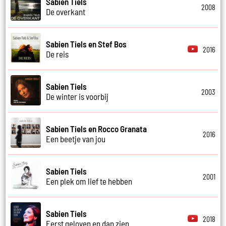
Sabien Tiels
2008
De overkant
Sabien Tiels en Stef Bos
2016
De reis
Sabien Tiels
2003
De winter is voorbij
Sabien Tiels en Rocco Granata
2016
Een beetje van jou
Sabien Tiels
2001
Een plek om lief te hebben
Sabien Tiels
2018
Eerst geloven en dan zien