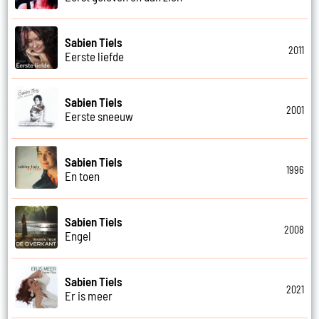
Sabien Tiels
2011
Eerste liefde
Sabien Tiels
2001
Eerste sneeuw
Sabien Tiels
1996
En toen
Sabien Tiels
2008
Engel
Sabien Tiels
2021
Er is meer