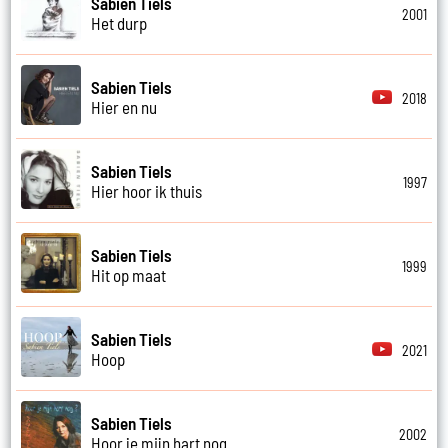
Sabien Tiels
2001
Het durp
Sabien Tiels
2018
Hier en nu
Sabien Tiels
1997
Hier hoor ik thuis
Sabien Tiels
1999
Hit op maat
Sabien Tiels
2021
Hoop
Sabien Tiels
2002
Hoor je mijn hart nog