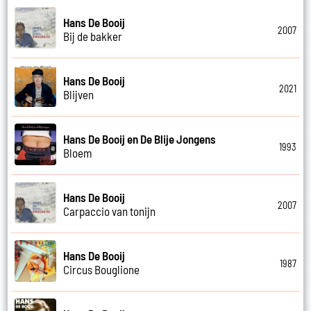
Hans De Booij
2007
Bij de bakker
Hans De Booij
2021
Blijven
Hans De Booij en De Blije Jongens
1993
Bloem
Hans De Booij
2007
Carpaccio van tonijn
Hans De Booij
1987
Circus Bouglione