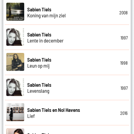
Sabien Tiels
2008
Koning van mijn ziel
Sabien Tiels
1997
Lente in december
Sabien Tiels
1998
Leun op mij
Sabien Tiels
1997
Levenslang
Sabien Tiels en Nol Havens
2016
Lief