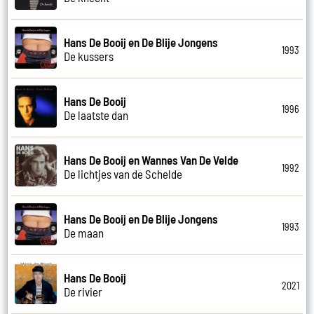
Hans De Booij en De Blije Jongens
1993
De kussers
Hans De Booij
1996
De laatste dan
Hans De Booij en Wannes Van De Velde
1992
De lichtjes van de Schelde
Hans De Booij en De Blije Jongens
1993
De maan
Hans De Booij
2021
De rivier