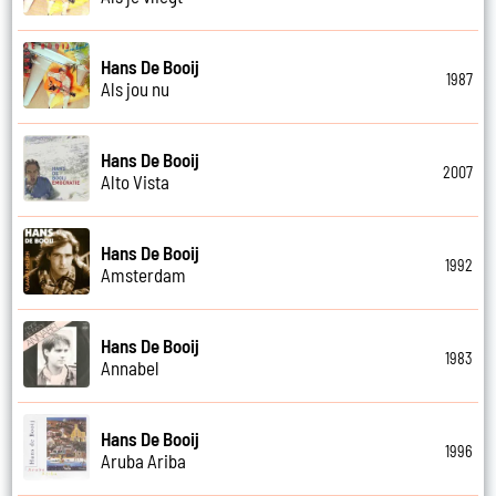
Hans De Booij
1987
Als jou nu
Hans De Booij
2007
Alto Vista
Hans De Booij
1992
Amsterdam
Hans De Booij
1983
Annabel
Hans De Booij
1996
Aruba Ariba