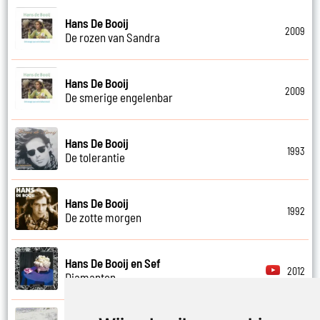
Hans De Booij
2009
De rozen van Sandra
Hans De Booij
2009
De smerige engelenbar
Hans De Booij
1993
De tolerantie
Hans De Booij
1992
De zotte morgen
Hans De Booij en Sef
2012
Diamanten