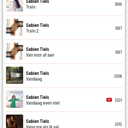
Sabien Tiels
1996
Trein
Sabien Tiels
1997
Trein 2
Sabien Tiels
1997
Van voor af aan
Sabien Tiels
2008
Vandaag
Sabien Tiels
2021
Vandaag even niet
Sabien Tiels
2012
Vang me als ik val