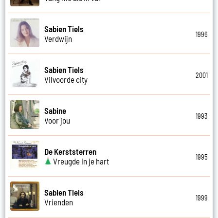
Sabien Tiels
1996
Verdwijn
Sabien Tiels
2001
Vilvoorde city
Sabine
1993
Voor jou
De Kerststerren
1995
Vreugde in je hart
Sabien Tiels
1999
Vrienden