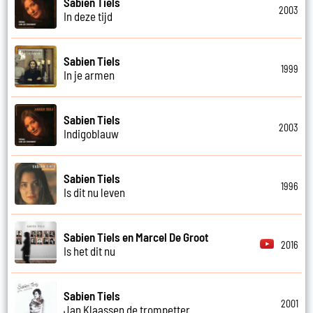
Sabien Tiels
2003
In deze tijd
Sabien Tiels
1999
In je armen
Sabien Tiels
2003
Indigoblauw
Sabien Tiels
1996
Is dit nu leven
Sabien Tiels en Marcel De Groot
2016
Is het dit nu
Sabien Tiels
2001
Jan Klaassen de trompetter