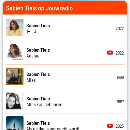
Sabien Tiels op Jouwradio
Sabien Tiels
2022
1+1=3
Sabien Tiels
2022
Adelaar
Sabien Tiels
1999
Alles
Sabien Tiels
1997
Alles kan gebeuren
Sabien Tiels
2023
Als de dag weer nacht wordt