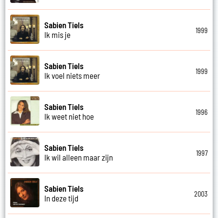
Sabien Tiels
1999
Ik mis je
Sabien Tiels
1999
Ik voel niets meer
Sabien Tiels
1996
Ik weet niet hoe
Sabien Tiels
1997
Ik wil alleen maar zijn
Sabien Tiels
2003
In deze tijd