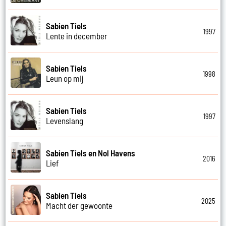
Sabien Tiels
1997
Lente in december
Sabien Tiels
1998
Leun op mij
Sabien Tiels
1997
Levenslang
Sabien Tiels en Nol Havens
2016
Lief
Sabien Tiels
2025
Macht der gewoonte