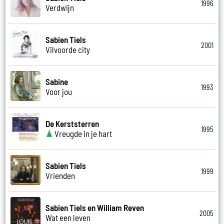
1996
Verdwijn
Sabien Tiels
2001
Vilvoorde city
Sabine
1993
Voor jou
De Kerststerren
1995
Vreugde in je hart
Sabien Tiels
1999
Vrienden
Sabien Tiels en William Reven
2005
Wat een leven