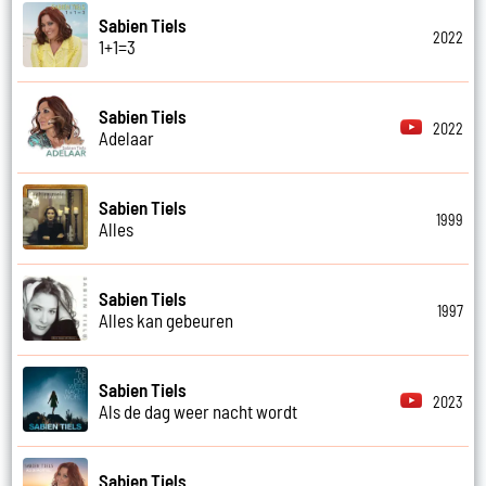
Sabien Tiels
2022
1+1=3
Sabien Tiels
2022
Adelaar
Sabien Tiels
1999
Alles
Sabien Tiels
1997
Alles kan gebeuren
Sabien Tiels
2023
Als de dag weer nacht wordt
Sabien Tiels