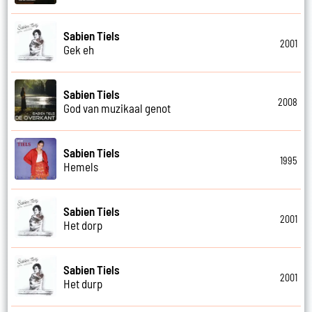
Sabien Tiels
2001
Gek eh
Sabien Tiels
2008
God van muzikaal genot
Sabien Tiels
1995
Hemels
Sabien Tiels
2001
Het dorp
Sabien Tiels
2001
Het durp