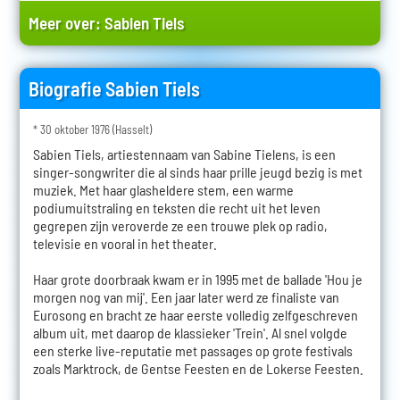
Meer over:
Sabien Tiels
Biografie Sabien Tiels
* 30 oktober 1976 (Hasselt)
Sabien Tiels, artiestennaam van Sabine Tielens, is een
singer-songwriter die al sinds haar prille jeugd bezig is met
muziek. Met haar glasheldere stem, een warme
podiumuitstraling en teksten die recht uit het leven
gegrepen zijn veroverde ze een trouwe plek op radio,
televisie en vooral in het theater.
Haar grote doorbraak kwam er in 1995 met de ballade 'Hou je
morgen nog van mij'. Een jaar later werd ze finaliste van
Eurosong en bracht ze haar eerste volledig zelfgeschreven
album uit, met daarop de klassieker 'Trein'. Al snel volgde
een sterke live-reputatie met passages op grote festivals
zoals Marktrock, de Gentse Feesten en de Lokerse Feesten.