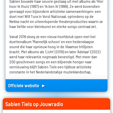
Sabien bouwde haar oeuvre gestaag uit met albums als 'Hier
hoor ik thuis' (1997) en 'Ik ben ik' (1999). Ze werd bovendien
gevraagd voor bijzondere artistieke samenwerkingen: een
duet met Will Tura in Vorst Nationaal, optredens op de
Nekka-nacht en uiteenlopende theaterproducties waarin ze
haar liefde voor kleinkunst en sterke songs centraal zet.
Vanaf 2016 sloeg ze een nieuw hoofdstuk open met het
duettenalbum 'Mannelijk schoon' en een hedendaagse
sound die haar opnieuw hoog in de Vlaamse hitlijsten
bracht. Met albums als 'Licht' (2019) en later 'Adelaar' (2022)
werd haar relevantie nogmaals bevestigd. Met meer dan
200 geschreven songs en een blijvende honger naar
vernieuwing blijft Sabien Tiels een tijdloze artistieke
constante in het Nederlandstalige muzieklandschap.
Officiele website ►
Sabien Tiels op Jouwradio