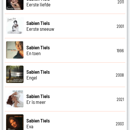
2011
Eerste liefde
Sabien Tiels
2001
Eerste sneeuw
Sabien Tiels
1996
En toen
Sabien Tiels
2008
Engel
Sabien Tiels
2021
Er is meer
Sabien Tiels
2003
Eva