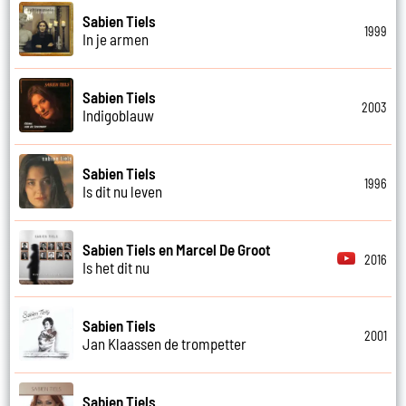
Sabien Tiels
1999
In je armen
Sabien Tiels
2003
Indigoblauw
Sabien Tiels
1996
Is dit nu leven
Sabien Tiels en Marcel De Groot
2016
Is het dit nu
Sabien Tiels
2001
Jan Klaassen de trompetter
Sabien Tiels