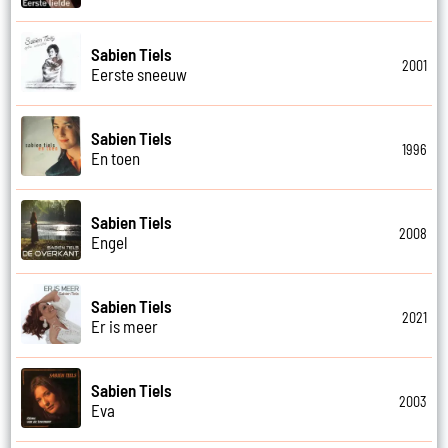
Sabien Tiels
2001
Eerste sneeuw
Sabien Tiels
1996
En toen
Sabien Tiels
2008
Engel
Sabien Tiels
2021
Er is meer
Sabien Tiels
2003
Eva