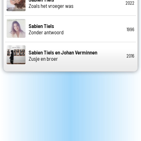
2022
Zoals het vroeger was
Sabien Tiels
1996
Zonder antwoord
Sabien Tiels en Johan Verminnen
2016
Zusje en broer