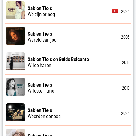
Sabien Tiels
2024
We zijn er nog
Sabien Tiels
2003
Wereld van jou
Sabien Tiels en Guido Belcanto
2016
Wilde haren
Sabien Tiels
2019
Wildste ritme
Sabien Tiels
2024
Woorden genoeg
Sabien Tiels