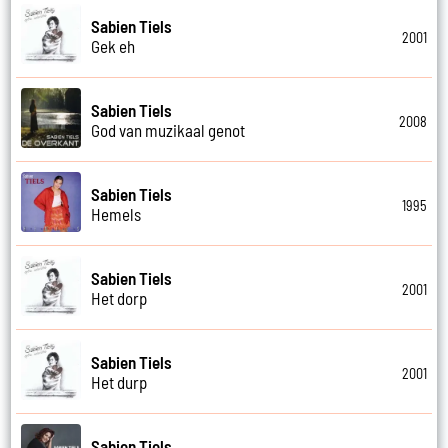
Sabien Tiels
2001
Gek eh
Sabien Tiels
2008
God van muzikaal genot
Sabien Tiels
1995
Hemels
Sabien Tiels
2001
Het dorp
Sabien Tiels
2001
Het durp
Sabien Tiels