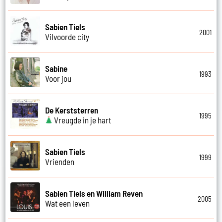
Sabien Tiels
2001
Vilvoorde city
Sabine
1993
Voor jou
De Kerststerren
1995
Vreugde in je hart
Sabien Tiels
1999
Vrienden
Sabien Tiels en William Reven
2005
Wat een leven