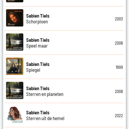
Sabien Tiels
2003
Schorpioen
Sabien Tiels
2008
Speel maar
Sabien Tiels
1999
Spiegel
Sabien Tiels
2008
Sterren en planeten
Sabien Tiels
2022
Sterren uit de hemel