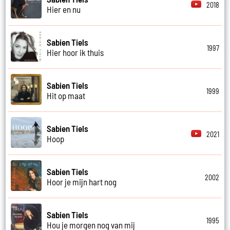
2018
Hier en nu
Sabien Tiels
1997
Hier hoor ik thuis
Sabien Tiels
1999
Hit op maat
Sabien Tiels
2021
Hoop
Sabien Tiels
2002
Hoor je mijn hart nog
Sabien Tiels
1995
Hou je morgen nog van mij