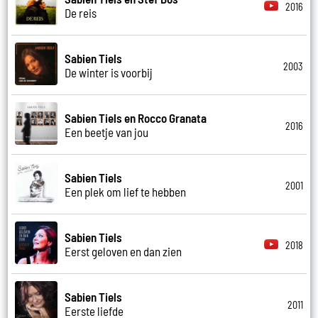
2016
De reis
Sabien Tiels
2003
De winter is voorbij
Sabien Tiels en Rocco Granata
2016
Een beetje van jou
Sabien Tiels
2001
Een plek om lief te hebben
Sabien Tiels
2018
Eerst geloven en dan zien
Sabien Tiels
2011
Eerste liefde