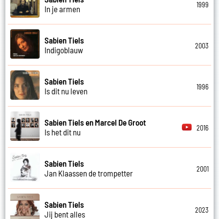
1999
In je armen
Sabien Tiels
2003
Indigoblauw
Sabien Tiels
1996
Is dit nu leven
Sabien Tiels en Marcel De Groot
2016
Is het dit nu
Sabien Tiels
2001
Jan Klaassen de trompetter
Sabien Tiels
2023
Jij bent alles