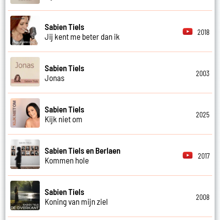
Sabien Tiels
2018
Jij kent me beter dan ik
Sabien Tiels
2003
Jonas
Sabien Tiels
2025
Kijk niet om
Sabien Tiels en Berlaen
2017
Kommen hole
Sabien Tiels
2008
Koning van mijn ziel