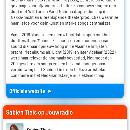
gevraagd voor bijzondere artistieke samenwerkingen: een
duet met Will Tura in Vorst Nationaal, optredens op de
Nekka-nacht en uiteenlopende theaterproducties waarin ze
haar liefde voor kleinkunst en sterke songs centraal zet.
Vanaf 2016 sloeg ze een nieuw hoofdstuk open met het
duettenalbum 'Mannelijk schoon' en een hedendaagse
sound die haar opnieuw hoog in de Vlaamse hitlijsten
bracht. Met albums als 'Licht' (2019) en later 'Adelaar' (2022)
werd haar relevantie nogmaals bevestigd. Met meer dan
200 geschreven songs en een blijvende honger naar
vernieuwing blijft Sabien Tiels een tijdloze artistieke
constante in het Nederlandstalige muzieklandschap.
Officiele website ►
Sabien Tiels op Jouwradio
Sabien Tiels