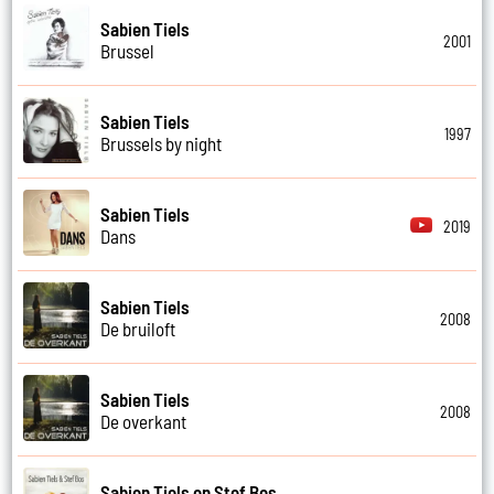
Sabien Tiels
2001
Brussel
Sabien Tiels
1997
Brussels by night
Sabien Tiels
2019
Dans
Sabien Tiels
2008
De bruiloft
Sabien Tiels
2008
De overkant
Sabien Tiels en Stef Bos